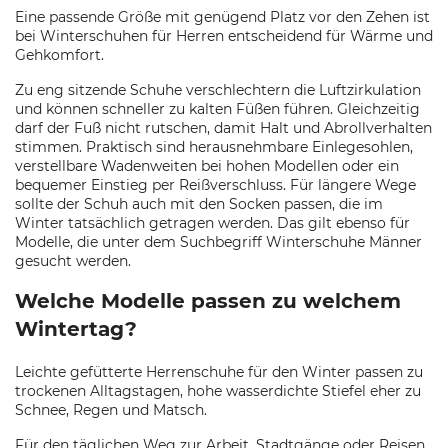
Eine passende Größe mit genügend Platz vor den Zehen ist
bei Winterschuhen für Herren entscheidend für Wärme und
Gehkomfort.
Zu eng sitzende Schuhe verschlechtern die Luftzirkulation
und können schneller zu kalten Füßen führen. Gleichzeitig
darf der Fuß nicht rutschen, damit Halt und Abrollverhalten
stimmen. Praktisch sind herausnehmbare Einlegesohlen,
verstellbare Wadenweiten bei hohen Modellen oder ein
bequemer Einstieg per Reißverschluss. Für längere Wege
sollte der Schuh auch mit den Socken passen, die im
Winter tatsächlich getragen werden. Das gilt ebenso für
Modelle, die unter dem Suchbegriff Winterschuhe Männer
gesucht werden.
Welche Modelle passen zu welchem
Wintertag?
Leichte gefütterte Herrenschuhe für den Winter passen zu
trockenen Alltagstagen, hohe wasserdichte Stiefel eher zu
Schnee, Regen und Matsch.
Für den täglichen Weg zur Arbeit, Stadtgänge oder Reisen