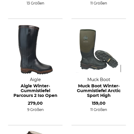
13 Größen
11 Größen
Aigle
Muck Boot
Aigle Winter-
Muck Boot Winter-
Gummistiefel
Gummistiefel Arctic
Parcours 2 Iso Open
Sport High
279,00
159,00
9 Größen
11 Größen