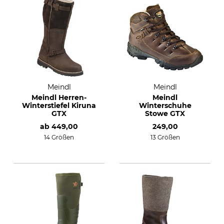
Meindl
Meindl
Meindl Herren-
Meindl
Winterstiefel Kiruna
Winterschuhe
GTX
Stowe GTX
ab
449,00
249,00
14 Größen
13 Größen