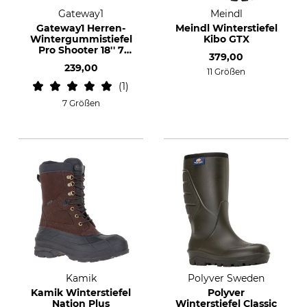
Gateway1
Meindl
Gateway1 Herren-
Meindl Winterstiefel
Wintergummistiefel
Kibo GTX
Pro Shooter 18'' 7
379,00
mm side-zip
239,00
11 Größen
1
7 Größen
Kamik
Polyver Sweden
Kamik Winterstiefel
Polyver
Nation Plus
Winterstiefel Classic