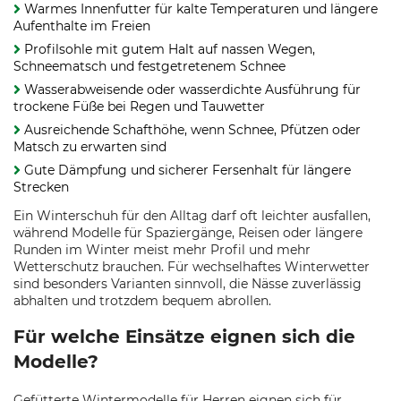
Warmes Innenfutter für kalte Temperaturen und längere
Aufenthalte im Freien
Profilsohle mit gutem Halt auf nassen Wegen,
Schneematsch und festgetretenem Schnee
Wasserabweisende oder wasserdichte Ausführung für
trockene Füße bei Regen und Tauwetter
Ausreichende Schafthöhe, wenn Schnee, Pfützen oder
Matsch zu erwarten sind
Gute Dämpfung und sicherer Fersenhalt für längere
Strecken
Ein Winterschuh für den Alltag darf oft leichter ausfallen,
während Modelle für Spaziergänge, Reisen oder längere
Runden im Winter meist mehr Profil und mehr
Wetterschutz brauchen. Für wechselhaftes Winterwetter
sind besonders Varianten sinnvoll, die Nässe zuverlässig
abhalten und trotzdem bequem abrollen.
Für welche Einsätze eignen sich die
Modelle?
Gefütterte Wintermodelle für Herren eignen sich für