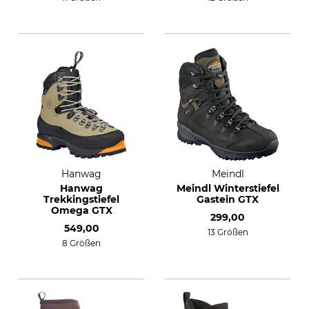
Hanwag
Meindl
Hanwag
Meindl Winterstiefel
Trekkingstiefel
Gastein GTX
Omega GTX
299,00
549,00
13 Größen
8 Größen