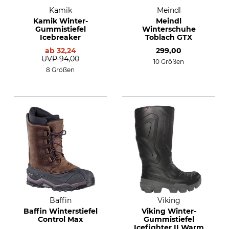
Kamik
Meindl
Kamik Winter-
Meindl
Gummistiefel
Winterschuhe
Icebreaker
Toblach GTX
ab
32,24
299,00
UVP
94,00
10 Größen
8 Größen
Baffin
Viking
Baffin Winterstiefel
Viking Winter-
Control Max
Gummistiefel
Icefighter II Warm