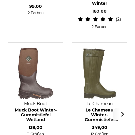
Winter
99,00
160,00
2 Farben
2
2 Farben
Muck Boot
Le Chameau
Muck Boot Winter-
Le Chameau
Gummistiefel
Winter-
Wetland
Gummistiefel
Chasseur Néoprène
139,00
349,00
11 Größen
12 Größen