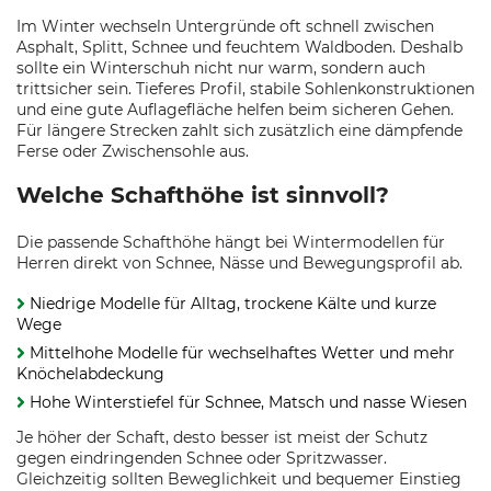
Im Winter wechseln Untergründe oft schnell zwischen
Asphalt, Splitt, Schnee und feuchtem Waldboden. Deshalb
sollte ein Winterschuh nicht nur warm, sondern auch
trittsicher sein. Tieferes Profil, stabile Sohlenkonstruktionen
und eine gute Auflagefläche helfen beim sicheren Gehen.
Für längere Strecken zahlt sich zusätzlich eine dämpfende
Ferse oder Zwischensohle aus.
Welche Schafthöhe ist sinnvoll?
Die passende Schafthöhe hängt bei Wintermodellen für
Herren direkt von Schnee, Nässe und Bewegungsprofil ab.
Niedrige Modelle für Alltag, trockene Kälte und kurze
Wege
Mittelhohe Modelle für wechselhaftes Wetter und mehr
Knöchelabdeckung
Hohe Winterstiefel für Schnee, Matsch und nasse Wiesen
Je höher der Schaft, desto besser ist meist der Schutz
gegen eindringenden Schnee oder Spritzwasser.
Gleichzeitig sollten Beweglichkeit und bequemer Einstieg