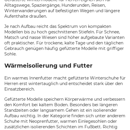
Alltagswege, Spaziergänge, Hunderunden, Reisen,
Winterwanderungen auf befestigten Wegen und längere
Aufenthalte draußen.
Je nach Aufbau reicht das Spektrum von kompakten
Modellen bis zu hoch geschnittenen Stiefeln. Für Schnee,
Matsch und nasse Wiesen sind höher aufgebaute Varianten
oft praktischer. Für trockene, kalte Tage und den täglichen
Gebrauch genügen häufig gefütterte Modelle mit griffiger
Sohle.
Wärmeisolierung und Futter
Ein warmes Innenfutter macht gefütterte Winterschuhe für
Herren erst wintertauglich und entscheidet stark über den
Einsatzbereich.
Gefütterte Modelle speichern Körperwärme und verbessern
den Komfort bei kaltem Boden. Besonders bei längeren
Standzeiten oder langsamem Gehen ist ein isolierender
Aufbau wichtig. In der Kategorie finden sich unter anderem
Schuhe mit Neoprenfutter, warmen Einlegesohlen oder
zusätzlichen isolierenden Schichten im Fußbett. Richtig