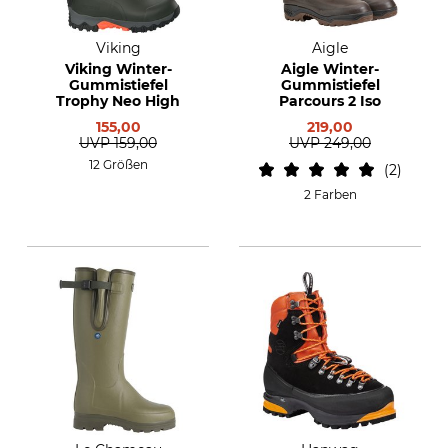
Viking
Aigle
Viking Winter-
Aigle Winter-
Gummistiefel
Gummistiefel
Trophy Neo High
Parcours 2 Iso
155,00
219,00
UVP
159,00
UVP
249,00
12 Größen
2
2 Farben