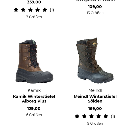
359,00
109,00
1
13 Größen
7 Größen
Kamik
Meindl
Kamik Winterstiefel
Meindl Winterstiefel
Alborg Plus
Sölden
129,00
169,00
6 Größen
1
9 Größen