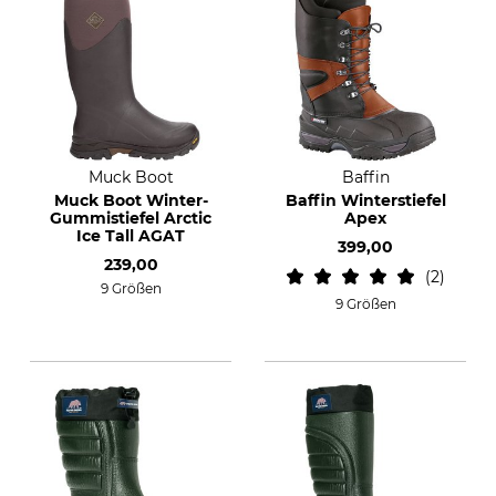
Muck Boot
Baffin
Muck Boot Winter-
Baffin Winterstiefel
Gummistiefel Arctic
Apex
Ice Tall AGAT
399,00
239,00
2
9 Größen
9 Größen