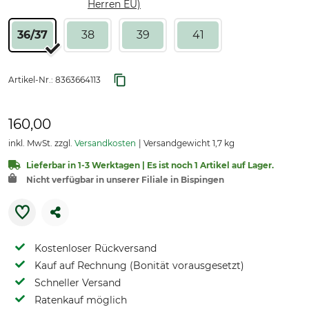
Herren EU)
36/37
38
39
41
Artikel-Nr.:
8363664113
160,00
inkl. MwSt. zzgl.
Versandkosten
Versandgewicht 1,7 kg
Lieferbar in 1-3 Werktagen | Es ist noch 1 Artikel auf Lager.
Nicht verfügbar in unserer Filiale in Bispingen
Kostenloser Rückversand
Kauf auf Rechnung (Bonität vorausgesetzt)
Schneller Versand
Ratenkauf möglich