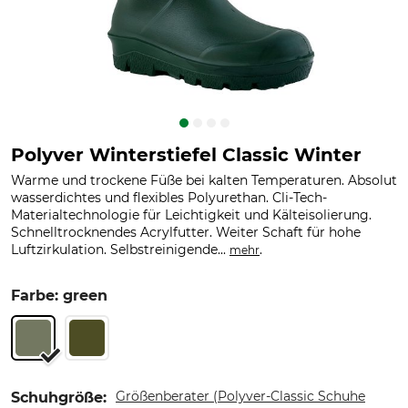
Polyver Winterstiefel Classic Winter
Warme und trockene Füße bei kalten Temperaturen. Absolut
wasserdichtes und flexibles Polyurethan. Cli-Tech-
Materialtechnologie für Leichtigkeit und Kälteisolierung.
Schnelltrocknendes Acrylfutter. Weiter Schaft für hohe
Luftzirkulation. Selbstreinigende...
.
mehr
Farbe: green
Größenberater (Polyver-Classic Schuhe
Schuhgröße: