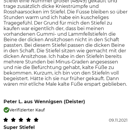
Stiefel eine Nummer größer (48/49) gekauft und
trage zusätzlich dicke Kniestrümpfe und
Rosshaarsocken im Stiefel. Die Füsse bleiben so über
Stunden warm und ich habe ein kuscheliges
Tragegefühl. Der Grund für mich den Stiefel zu
kaufen war eigentlich der, dass bei meinen
vorhandenen Gummi- und Lammfellstiefeln die
Beine der dicken Ansitzhosen nicht in den Schaft
passten. Bei diesem Stiefel passen die dicken Beine
in den Schaft. Die Stiefel sitzen wie gemacht mit der
dicken Ansitzhose. Ich habe in den Stiefeln bereits
mehrere Stunden bei Minus-Graden angesessen
und nie die Befürchtung gehabt, kalte Füße zu
bekommen. Kurzum, ich bin von den Stiefeln voll
begeistert. Hätte ich sie nur früher gekauft. Dann
wären mir etliche Male kalte Füße erspart geblieben.
Peter L.
aus Wennigsen (Deister)
Verifizierter Kauf
09.11.2021
Super Stiefel