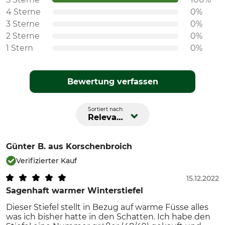
4 Sterne
0%
3 Sterne
0%
2 Sterne
0%
1 Stern
0%
Bewertung verfassen
Sortiert nach:
Relevanz
Günter B.
aus Korschenbroich
Verifizierter Kauf
15.12.2022
Sagenhaft warmer Winterstiefel
Dieser Stiefel stellt in Bezug auf warme Füsse alles
was ich bisher hatte in den Schatten. Ich habe den