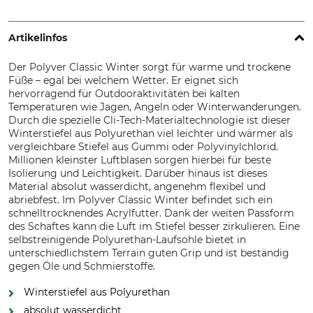
Artikelinfos
Der Polyver Classic Winter sorgt für warme und trockene
Füße – egal bei welchem Wetter. Er eignet sich
hervorragend für Outdooraktivitäten bei kalten
Temperaturen wie Jagen, Angeln oder Winterwanderungen.
Durch die spezielle Cli-Tech-Materialtechnologie ist dieser
Winterstiefel aus Polyurethan viel leichter und wärmer als
vergleichbare Stiefel aus Gummi oder Polyvinylchlorid.
Millionen kleinster Luftblasen sorgen hierbei für beste
Isolierung und Leichtigkeit. Darüber hinaus ist dieses
Material absolut wasserdicht, angenehm flexibel und
abriebfest. Im Polyver Classic Winter befindet sich ein
schnelltrocknendes Acrylfutter. Dank der weiten Passform
des Schaftes kann die Luft im Stiefel besser zirkulieren. Eine
selbstreinigende Polyurethan-Laufsohle bietet in
unterschiedlichstem Terrain guten Grip und ist beständig
gegen Öle und Schmierstoffe.
Winterstiefel aus Polyurethan
absolut wasserdicht