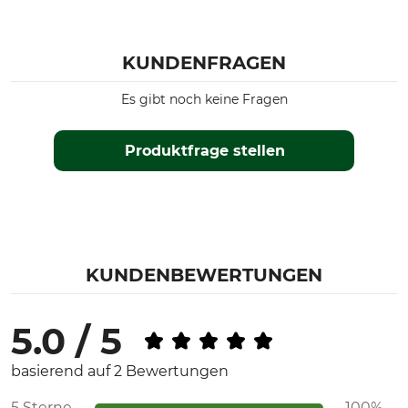
Made in Sweden
green
Schuhgröße
KUNDENFRAGEN
36/37
Es gibt noch keine Fragen
Produktfrage stellen
KUNDENBEWERTUNGEN
5.0 / 5
basierend auf 2 Bewertungen
5 Sterne
100%