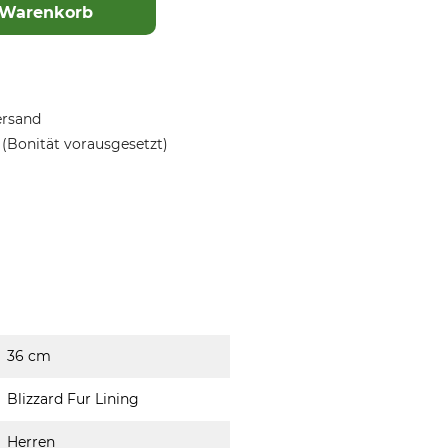
 Warenkorb
ersand
(Bonität vorausgesetzt)
36 cm
Blizzard Fur Lining
Herren