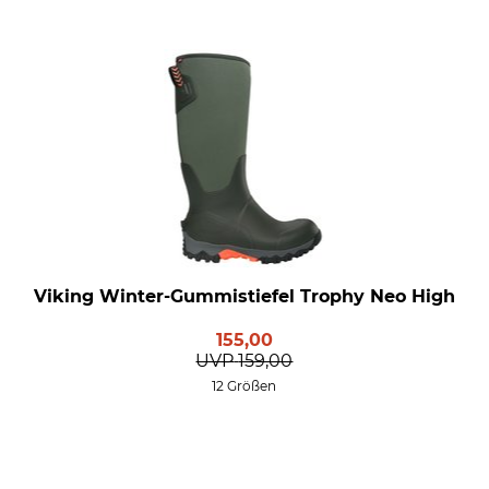
Viking Winter-Gummistiefel Trophy Neo High
155,00
UVP
159,00
12 Größen