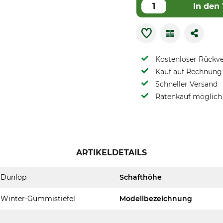
In den
Kostenloser Rückv
Kauf auf Rechnung 
Schneller Versand
Ratenkauf möglich
ARTIKELDETAILS
Dunlop
Schafthöhe
Winter-Gummistiefel
Modellbezeichnung