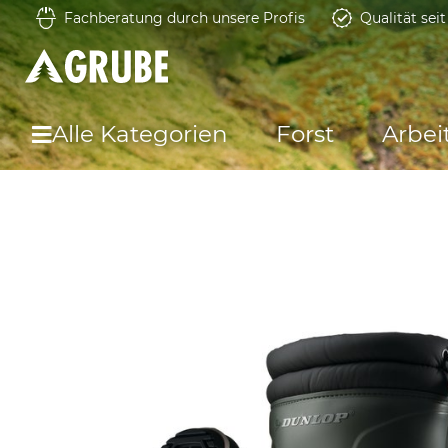
Fachberatung durch unsere Profis
Qualität sei
Alle Kategorien
Forst
Arbei