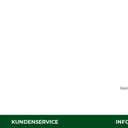
Kei
KUNDENSERVICE
INF