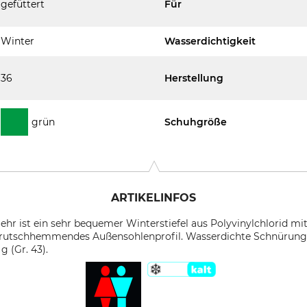
gefüttert
Für
Winter
Wasserdichtigkeit
36
Herstellung
grün
Schuhgröße
ARTIKELINFOS
ehr ist ein sehr bequemer Winterstiefel aus Polyvinylchlorid mit
rutschhemmendes Außensohlenprofil. Wasserdichte Schnürung
 (Gr. 43).