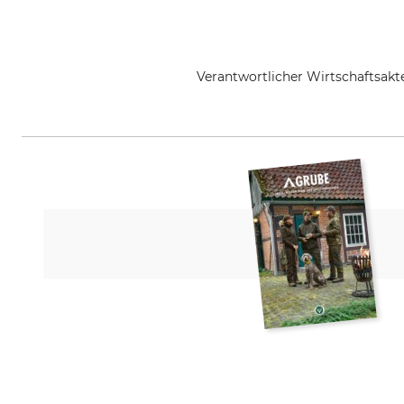
Verantwortlicher Wirtschaftsa
Dunlop Protective Footwear Zent