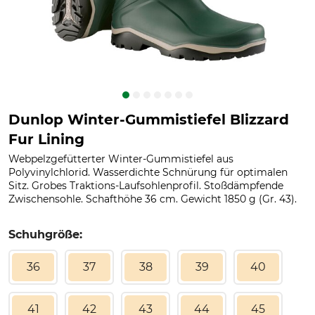
Dunlop Winter-Gummistiefel Blizzard
Fur Lining
Webpelzgefütterter Winter-Gummistiefel aus
Polyvinylchlorid. Wasserdichte Schnürung für optimalen
Sitz. Grobes Traktions-Laufsohlenprofil. Stoßdämpfende
Zwischensohle. Schafthöhe 36 cm. Gewicht 1850 g (Gr. 43).
Schuhgröße:
36
37
38
39
40
41
42
43
44
45