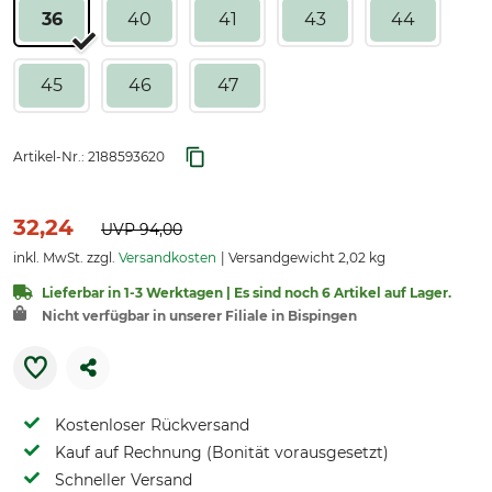
36
40
41
43
44
45
46
47
Artikel-Nr.:
2188593620
32,24
UVP
94,00
inkl. MwSt. zzgl.
Versandkosten
Versandgewicht 2,02 kg
Lieferbar in 1-3 Werktagen | Es sind noch 6 Artikel auf Lager.
Nicht verfügbar in unserer Filiale in Bispingen
Kostenloser Rückversand
Kauf auf Rechnung (Bonität vorausgesetzt)
Schneller Versand