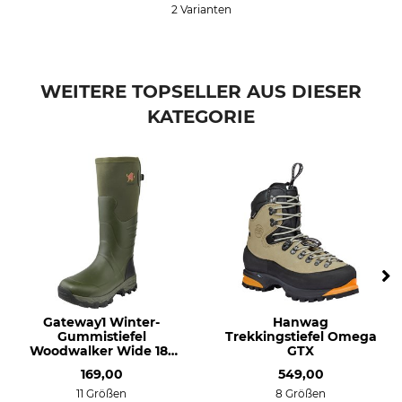
2 Varianten
WEITERE TOPSELLER AUS DIESER
KATEGORIE
Gateway1 Winter-
Hanwag
Gummistiefel
Trekkingstiefel Omega
Woodwalker Wide 18''
GTX
4 mm
169,00
549,00
11 Größen
8 Größen