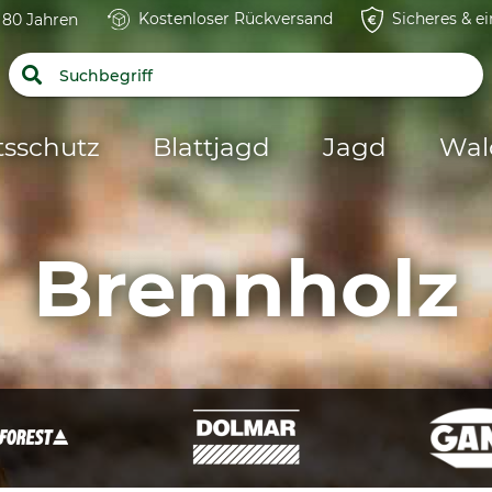
Kostenloser Rückversand
Sicheres & e
t 80 Jahren
tsschutz
Blattjagd
Jagd
Wal
Brennholz