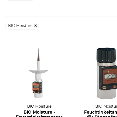
BIO Moisture
BIO Moisture
BIO Moistu
BIO Moisture -
Feuchtigkeits