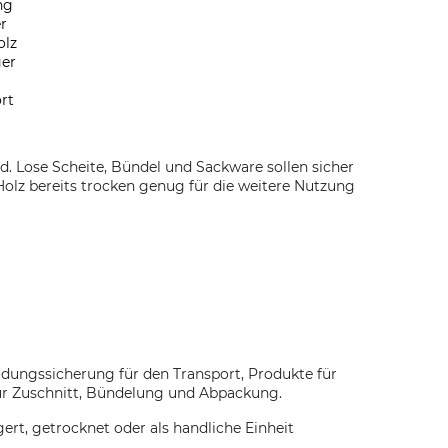
ng
r
olz
ger
rt
. Lose Scheite, Bündel und Sackware sollen sicher
olz bereits trocken genug für die weitere Nutzung
dungssicherung für den Transport, Produkte für
für Zuschnitt, Bündelung und Abpackung.
ert, getrocknet oder als handliche Einheit