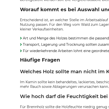
Worauf kommt es bei Auswahl und
Entscheidend ist, an welcher Stelle im Arbeitsabla
Nutzung passen. Für den Weg vom Wald zum Lager sin
kleiner Verkaufseinheiten.
Art und Menge des Holzes bestimmen die passend
Transport, Lagerung und Trocknung sollten zus
Für wiederkehrende Arbeiten lohnt eine geordne
Häufige Fragen
Welches Holz sollte man nicht im
Im Kamin sollte kein behandeltes, lackiertes, besch
mehr Rauch sowie Ablagerungen verursachen kann.
Wie hoch darf die Feuchtigkeit bei
Für Brennholz sollte die Holzfeuchte niedrig genug s