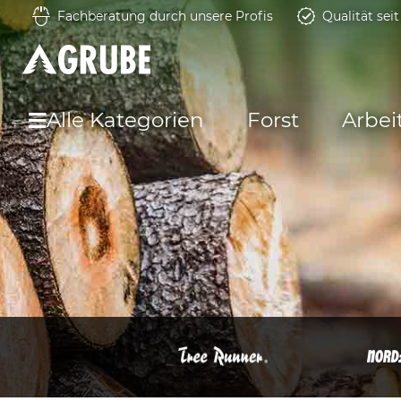
Fachberatung durch unsere Profis
Qualität sei
Alle Kategorien
Forst
Arbei