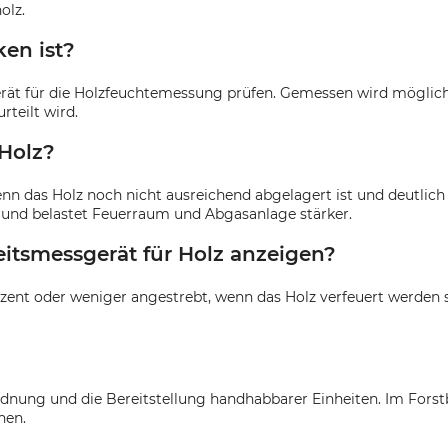
olz.
en ist?
rät für die Holzfeuchtemessung prüfen. Gemessen wird möglichs
rteilt wird.
 Holz?
enn das Holz noch nicht ausreichend abgelagert ist und deutlich
r und belastet Feuerraum und Abgasanlage stärker.
eitsmessgerät für Holz anzeigen?
zent oder weniger angestrebt, wenn das Holz verfeuert werden s
dnung und die Bereitstellung handhabbarer Einheiten. Im Forstb
hen.