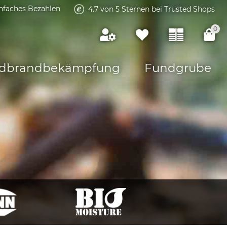
infaches Bezahlen
4.7 von 5 Sternen bei Trusted Shops
0
dbrandbekämpfung
Fundgrube