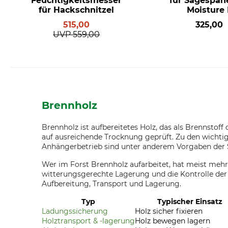
Feuchtigkeitsmesser
für Sägespän
für Hackschnitzel
Moisture I
515,00
325,00
UVP
559,00
Brennholz
Brennholz ist aufbereitetes Holz, das als Brennstoff
auf ausreichende Trocknung geprüft. Zu den wichti
Anhängerbetrieb sind unter anderem Vorgaben der 
Wer im Forst Brennholz aufarbeitet, hat meist mehr
witterungsgerechte Lagerung und die Kontrolle der
Aufbereitung, Transport und Lagerung.
Typ
Typischer Einsatz
Ladungssicherung
Holz sicher fixieren
Holztransport & -lagerung
Holz bewegen lagern