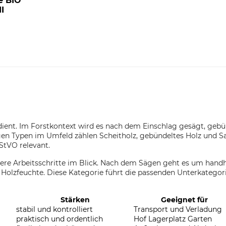
e BIO
I
 dient. Im Forstkontext wird es nach dem Einschlag gesägt, gebü
gen Typen im Umfeld zählen Scheitholz, gebündeltes Holz und S
StVO relevant.
ere Arbeitsschritte im Blick. Nach dem Sägen geht es um handh
 Holzfeuchte. Diese Kategorie führt die passenden Unterkategor
Stärken
Geeignet für
stabil und kontrolliert
Transport und Verladung
praktisch und ordentlich
Hof Lagerplatz Garten