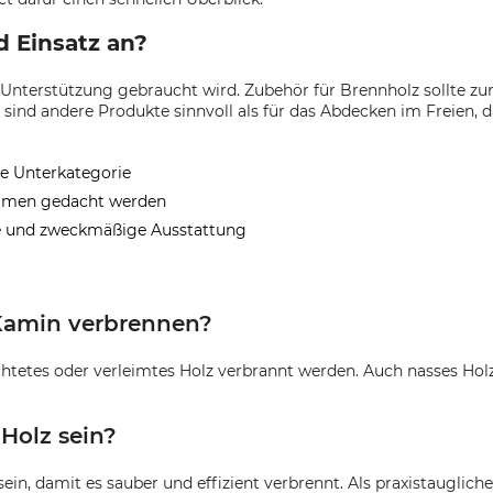
 Einsatz an?
uf Unterstützung gebraucht wird. Zubehör für Brennholz sollte 
d andere Produkte sinnvoll als für das Abdecken im Freien, da
e Unterkategorie
ammen gedacht werden
te und zweckmäßige Ausstattung
 Kamin verbrennen?
ichtetes oder verleimtes Holz verbrannt werden. Auch nasses Holz
 Holz sein?
ein, damit es sauber und effizient verbrennt. Als praxistaugliche