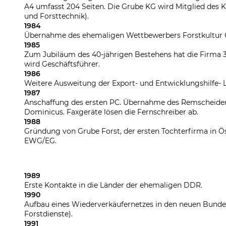
A4 umfasst 204 Seiten. Die Grube KG wird Mitglied des 
und Forsttechnik).
1984
Übernahme des ehemaligen Wettbewerbers Forstkultur
1985
Zum Jubiläum des 40-jährigen Bestehens hat die Firma 3
wird Geschäftsführer.
1986
Weitere Ausweitung der Export- und Entwicklungshilfe- 
1987
Anschaffung des ersten PC. Übernahme des Remscheider
Dominicus. Faxgeräte lösen die Fernschreiber ab.
1988
Gründung von Grube Forst, der ersten Tochterfirma in Ö
EWG/EG.
1989
Erste Kontakte in die Länder der ehemaligen DDR.
1990
Aufbau eines Wiederverkäufernetzes in den neuen Bund
Forstdienste).
1991