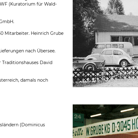
KWF (Kuratorium für Wald-
 GmbH.
0 Mitarbeiter. Heinrich Grube
Lieferungen nach Übersee.
 Traditionshauses David
sterreich, damals noch
esländern (Dominicus