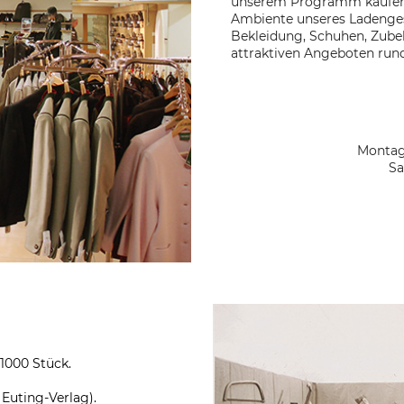
unserem Programm kaufen 
Ambiente unseres Ladengesc
Bekleidung, Schuhen, Zube
attraktiven Angeboten ru
Montag 
Sa
 1000 Stück.
Euting-Verlag).