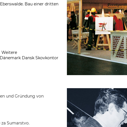
berswalde. Bau einer dritten
. Weitere
n Dänemark Dansk Skovkontor
den und Gründung von
e za Sumarstvo.