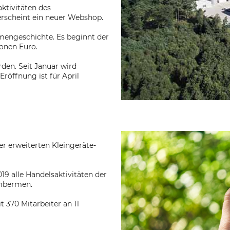
ktivitäten des
erscheint ein neuer Webshop.
rmengeschichte. Es beginnt der
ionen Euro.
den. Seit Januar wird
Eröffnung ist für April
r erweiterten Kleingeräte-
9 alle Handelsaktivitäten der
imbermen.
 370 Mitarbeiter an 11