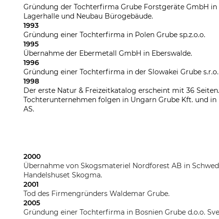
Gründung der Tochterfirma Grube Forstgeräte GmbH in E
Lagerhalle und Neubau Bürogebäude.
1993
Gründung einer Tochterfirma in Polen Grube sp.z.o.o.
1995
Übernahme der Ebermetall GmbH in Eberswalde.
1996
Gründung einer Tochterfirma in der Slowakei Grube s.r.o.
1998
Der erste Natur & Freizeitkatalog erscheint mit 36 Seiten
Tochterunternehmen folgen in Ungarn Grube Kft. und i
AS.
2000
Übernahme von Skogsmateriel Nordforest AB in Schwe
Handelshuset Skogma.
2001
Tod des Firmengründers Waldemar Grube.
2005
Gründung einer Tochterfirma in Bosnien Grube d.o.o. Sv