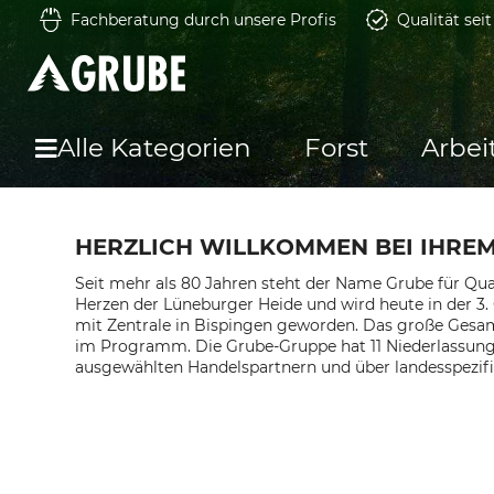
Fachberatung durch unsere Profis
Qualität sei
Alle Kategorien
Forst
Arbei
HERZLICH WILLKOMMEN BEI IHRE
Seit mehr als 80 Jahren steht der Name Grube für Qua
Herzen der Lüneburger Heide und wird heute in der 3
mit Zentrale in Bispingen geworden. Das große Gesamt
im Programm. Die Grube-Gruppe hat 11 Niederlassung
ausgewählten Handelspartnern und über landesspezifi