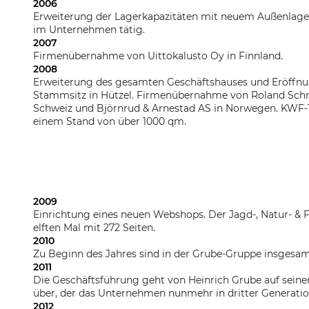
2006
Erweiterung der Lagerkapazitäten mit neuem Außenlager.
im Unternehmen tätig.
2007
Firmenübernahme von Uittokalusto Oy in Finnland.
2008
Erweiterung des gesamten Geschäftshauses und Eröffnu
Stammsitz in Hützel. Firmenübernahme von Roland Schm
Schweiz und Björnrud & Arnestad AS in Norwegen. KWF
einem Stand von über 1000 qm.
2009
Einrichtung eines neuen Webshops. Der Jagd-, Natur- & F
elften Mal mit 272 Seiten.
2010
Zu Beginn des Jahres sind in der Grube-Gruppe insgesamt
2011
Die Geschäftsführung geht von Heinrich Grube auf sein
über, der das Unternehmen nunmehr in dritter Generatio
2012