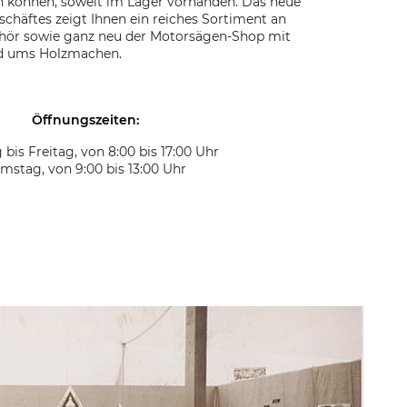
können, soweit im Lager vorhanden. Das neue
häftes zeigt Ihnen ein reiches Sortiment an
hör sowie ganz neu der Motorsägen-Shop mit
nd ums Holzmachen.
Öffnungszeiten:
bis Freitag, von 8:00 bis 17:00 Uhr
mstag, von 9:00 bis 13:00 Uhr