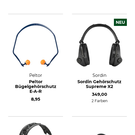
NEU
Peltor
Sordin
Peltor
Sordin Gehörschutz
Bügelgehörschutz
Supreme X2
E-A-R
349,00
8,95
2 Farben