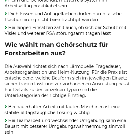
Helm und Gehörschutz müssen als System im
Arbeitsalltag praktikabel sein
Dichtkissen und Auflageflächen dürfen durch falsche
Positionierung nicht beeinträchtigt werden
Bei langen Einsätzen zählt auch, ob sich der Schutz mit
Visier und weiterer PSA störungsarm tragen lässt
Wie wählt man Gehörschutz für
Forstarbeiten aus?
Die Auswahl richtet sich nach Lärmquelle, Tragedauer,
Arbeitsorganisation und Helm-Nutzung. Für die Praxis ist
entscheidend, welche Bauform sich im jeweiligen Einsatz
sicher tragen lässt und zur vorhandenen Ausrüstung passt.
Für Details zu den einzelnen Typen sind die
Unterkategorien der richtige Einstieg.
Bei dauerhafter Arbeit mit lauten Maschinen ist eine
stabile, alltagstaugliche Lösung wichtig
Bei Teamarbeit und wechselnder Umgebung kann eine
Bauart mit besserer Umgebungswahrnehmung sinnvoll
sein