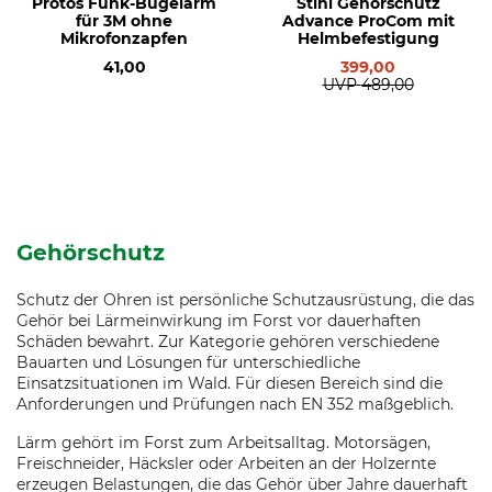
Protos Funk-Bügelarm
Stihl Gehörschutz
für 3M ohne
Advance ProCom mit
Mikrofonzapfen
Helmbefestigung
41,00
399,00
UVP
489,00
Gehörschutz
Schutz der Ohren ist persönliche Schutzausrüstung, die das
Gehör bei Lärmeinwirkung im Forst vor dauerhaften
Schäden bewahrt. Zur Kategorie gehören verschiedene
Bauarten und Lösungen für unterschiedliche
Einsatzsituationen im Wald. Für diesen Bereich sind die
Anforderungen und Prüfungen nach EN 352 maßgeblich.
Lärm gehört im Forst zum Arbeitsalltag. Motorsägen,
Freischneider, Häcksler oder Arbeiten an der Holzernte
erzeugen Belastungen, die das Gehör über Jahre dauerhaft