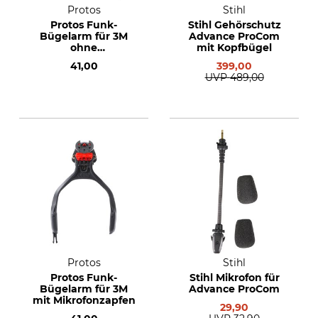
Protos
Stihl
Protos Funk-
Stihl Gehörschutz
Bügelarm für 3M
Advance ProCom
ohne
mit Kopfbügel
Mikrofonzapfen
41,00
399,00
UVP
489,00
Protos
Stihl
Protos Funk-
Stihl Mikrofon für
Bügelarm für 3M
Advance ProCom
mit Mikrofonzapfen
29,90