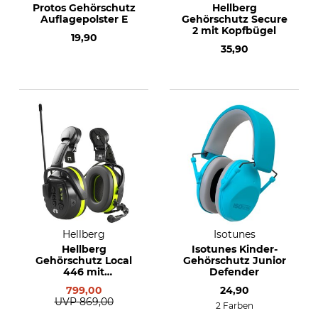
Protos Gehörschutz
Hellberg
Auflagepolster E
Gehörschutz Secure
2 mit Kopfbügel
19,90
35,90
Hellberg
Isotunes
Hellberg
Isotunes Kinder-
Gehörschutz Local
Gehörschutz Junior
446 mit
Defender
Helmbefestigung
799,00
24,90
UVP
869,00
2 Farben