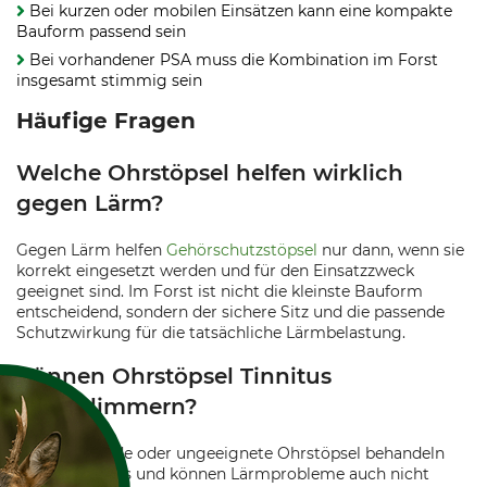
Bei kurzen oder mobilen Einsätzen kann eine kompakte
Bauform passend sein
Bei vorhandener PSA muss die Kombination im Forst
insgesamt stimmig sein
Häufige Fragen
Welche Ohrstöpsel helfen wirklich
gegen Lärm?
Gegen Lärm helfen
Gehörschutzstöpsel
nur dann, wenn sie
korrekt eingesetzt werden und für den Einsatzzweck
geeignet sind. Im Forst ist nicht die kleinste Bauform
entscheidend, sondern der sichere Sitz und die passende
Schutzwirkung für die tatsächliche Lärmbelastung.
Können Ohrstöpsel Tinnitus
verschlimmern?
Falsch sitzende oder ungeeignete Ohrstöpsel behandeln
keinen Tinnitus und können Lärmprobleme auch nicht