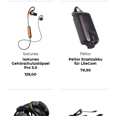
Isotunes
Peltor
Isotunes
Peltor Ersatzakku
Gehörschutzstöpsel
für LiteCom
Pro 3.0
79,90
129,00