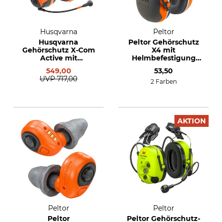
Husqvarna
Peltor
Husqvarna
Peltor Gehörschutz
Gehörschutz X-Com
X4 mit
Active mit
Helmbefestigung
Helmbefestigung
P3E
549,00
53,50
UVP
717,00
2 Farben
AKTION
Peltor
Peltor
Peltor
Peltor Gehörschutz-