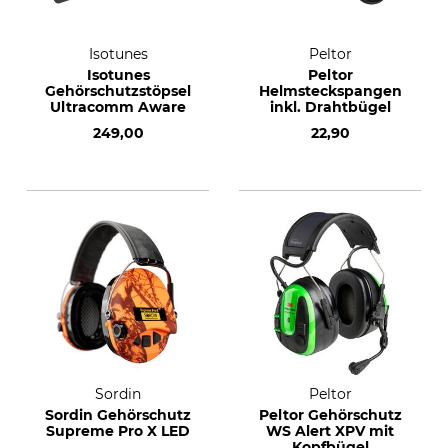
Isotunes
Peltor
Isotunes
Peltor
Gehörschutzstöpsel
Helmsteckspangen
Ultracomm Aware
inkl. Drahtbügel
249,00
22,90
Sordin
Peltor
Sordin Gehörschutz
Peltor Gehörschutz
Supreme Pro X LED
WS Alert XPV mit
Kopfbügel