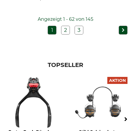
Angezeigt 1 - 62 von 145
1
2
3
TOPSELLER
AKTION