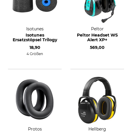
Isotunes
Peltor
Isotunes
Peltor Headset WS
Ersatzstöpsel Trilogy
Alert XP+
18,90
569,00
4 Größen
Protos
Hellberg