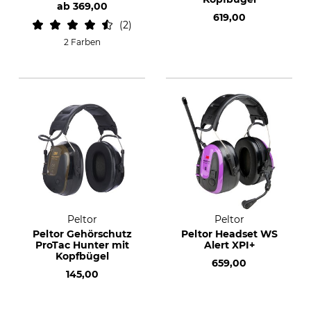
ab
369,00
619,00
2
2 Farben
Peltor
Peltor
Peltor Gehörschutz
Peltor Headset WS
ProTac Hunter mit
Alert XPI+
Kopfbügel
659,00
145,00