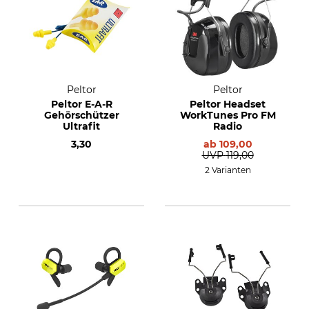
Peltor
Peltor
Peltor E-A-R
Peltor Headset
Gehörschützer
WorkTunes Pro FM
Ultrafit
Radio
3,30
ab
109,00
UVP
119,00
2 Varianten