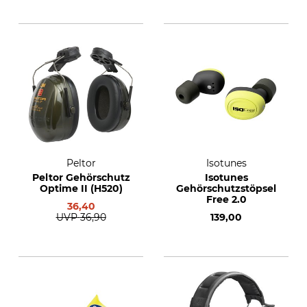
Peltor
Isotunes
Peltor Gehörschutz
Isotunes
Optime II (H520)
Gehörschutzstöpsel
Free 2.0
36,40
UVP
36,90
139,00