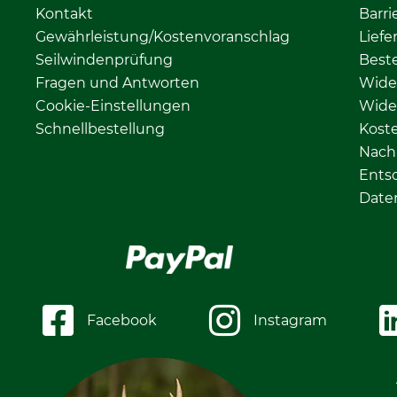
Kontakt
Barri
Gewährleistung/Kostenvoranschlag
Liefe
Seilwindenprüfung
Beste
Fragen und Antworten
Wide
Cookie-Einstellungen
Wide
Schnellbestellung
Kost
Nachh
Ents
Date
Facebook
Instagram