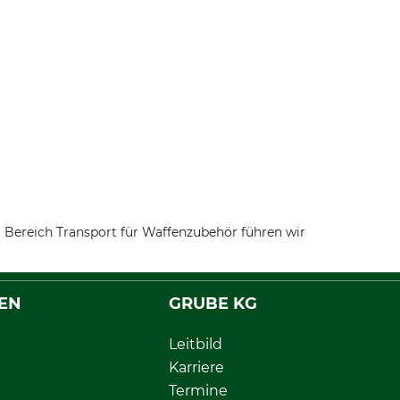
 Bereich Transport für Waffenzubehör führen wir
EN
GRUBE KG
Leitbild
Karriere
Termine