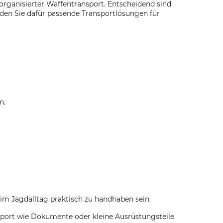
 organisierter Waffentransport. Entscheidend sind
nden Sie dafür passende Transportlösungen für
n.
im Jagdalltag praktisch zu handhaben sein.
sport wie Dokumente oder kleine Ausrüstungsteile.