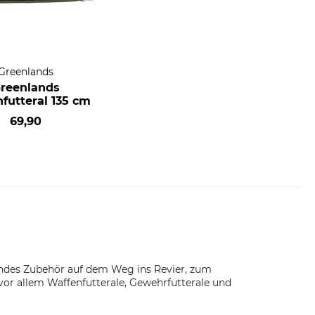
Greenlands
reenlands
futteral 135 cm
69,90
endes Zubehör auf dem Weg ins Revier, zum
vor allem Waffenfutterale, Gewehrfutterale und