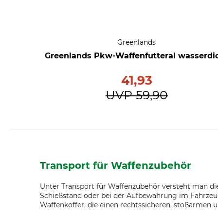
Greenlands
Greenlands Pkw-Waffenfutteral wasserdi
41,93
UVP
59,90
Transport für Waffenzubehör
Unter Transport für Waffenzubehör versteht man di
Schießstand oder bei der Aufbewahrung im Fahrzeug 
Waffenkoffer, die einen rechtssicheren, stoßarmen 