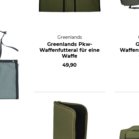
Greenlands
Greenlands Pkw-
G
Waffenfutteral für eine
Waffenf
Waffe
49,90