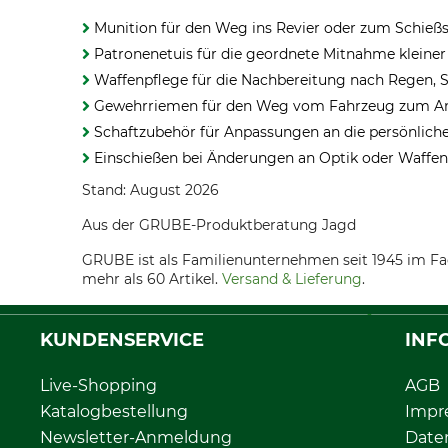
Munition für den Weg ins Revier oder zum Schieß
Patronenetuis für die geordnete Mitnahme kleine
Waffenpflege für die Nachbereitung nach Regen, S
Gewehrriemen für den Weg vom Fahrzeug zum An
Schaftzubehör für Anpassungen an die persönlich
Einschießen bei Änderungen an Optik oder Waffe
Stand: August 2026
Aus der GRUBE-Produktberatung Jagd
GRUBE ist als Familienunternehmen seit 1945 im Fa
mehr als 60 Artikel.
Versand & Lieferung
.
KUNDENSERVICE
INF
Live-Shopping
AGB
Katalogbestellung
Impr
Newsletter-Anmeldung
Date