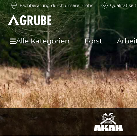
Fachberatung durch unsere Profis
Qualität sei
Alle Kategorien
Forst
Arbei