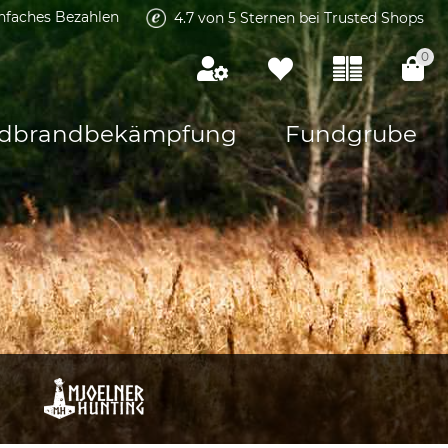
infaches Bezahlen
4.7 von 5 Sternen bei Trusted Shops
0
dbrandbekämpfung
Fundgrube