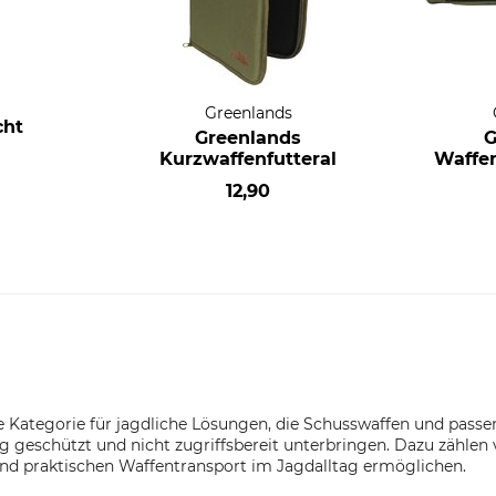
Greenlands
cht
Greenlands
G
Kurzwaffenfutteral
Waffen
12,90
e Kategorie für jagdliche Lösungen, die Schusswaffen und pass
geschützt und nicht zugriffsbereit unterbringen. Dazu zählen 
und praktischen Waffentransport im Jagdalltag ermöglichen.