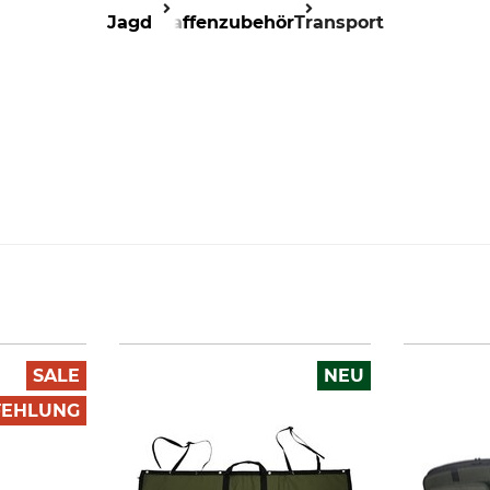
Jagd
Waffenzubehör
Transport
SALE
NEU
FEHLUNG