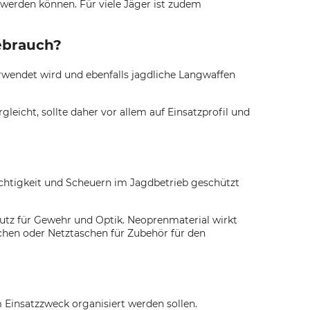
 werden können. Für viele Jäger ist zudem
ebrauch?
rwendet wird und ebenfalls jagdliche Langwaffen
eicht, sollte daher vor allem auf Einsatzprofil und
chtigkeit und Scheuern im Jagdbetrieb geschützt
hutz für Gewehr und Optik. Neoprenmaterial wirkt
schen oder Netztaschen für Zubehör für den
Einsatzzweck organisiert werden sollen.