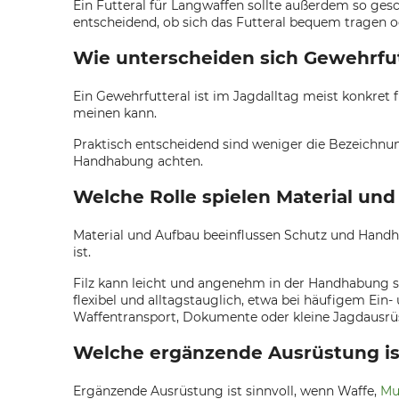
Ein Futteral für Langwaffen sollte außerdem so gesc
entscheidend, ob sich das Futteral bequem tragen o
Wie unterscheiden sich Gewehrfut
Ein Gewehrfutteral ist im Jagdalltag meist konkret
meinen kann.
Praktisch entscheidend sind weniger die Bezeichnung
Handhabung achten.
Welche Rolle spielen Material un
Material und Aufbau beeinflussen Schutz und Handh
ist.
Filz kann leicht und angenehm in der Handhabung se
flexibel und alltagstauglich, etwa bei häufigem Ein
Waffentransport, Dokumente oder kleine Jagdausrüst
Welche ergänzende Ausrüstung ist
Ergänzende Ausrüstung ist sinnvoll, wenn Waffe,
Mu