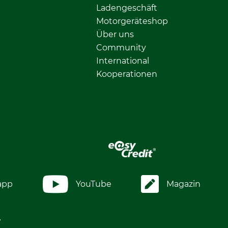
Ladengeschäft
Motorgeräteshop
Über uns
Community
International
Kooperationen
app
YouTube
Magazin
.