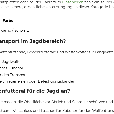
itzplätzen oder bei der Fahrt zum
Einschießen
zählt ein sauber
eine sichere, ordentliche Unterbringung. In dieser Kategorie fi
Farbe
 camo / schwarz
nsport im Jagdbereich?
ffenfutterale, Gewehrfutterale und Waffenkoffer für Langwaffe
er Jagdwaffe
iches Zubehör
r den Transport
er, Trageriemen oder Befestigungsbänder
futteral für die Jagd an?
ge passen, die Oberfläche vor Abrieb und Schmutz schützen und 
astbarer Verschluss und Taschen für Zubehör für den Waffentran