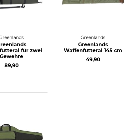
Greenlands
Greenlands
reenlands
Greenlands
utteral für zwei
Waffenfutteral 145 cm
Gewehre
49,90
89,90