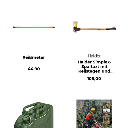
Halder
Reißmeter
Halder Simplex-
Spaltaxt mit
44,90
Keilstegen und
Kunststoffeinsatz
109,00