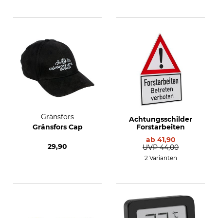
Gränsfors
Achtungsschilder
Gränsfors Cap
Forstarbeiten
ab
41,90
29,90
UVP
44,00
2 Varianten