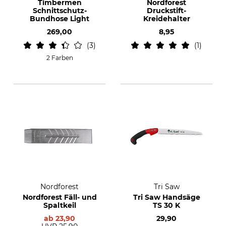
Timbermen
Nordforest
Schnittschutz-
Druckstift-
Bundhose Light
Kreidehalter
269,00
8,95
3
1
2 Farben
Nordforest
Tri Saw
Nordforest Fäll- und
Tri Saw Handsäge
Spaltkeil
TS 30 K
ab
23,90
29,90