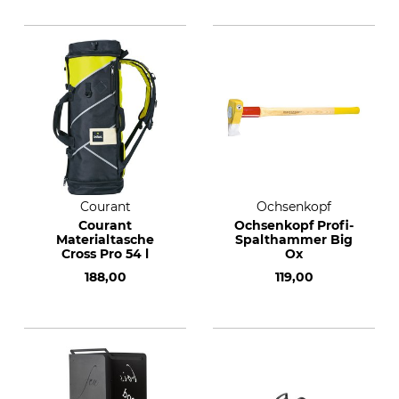
Courant
Ochsenkopf
Courant
Ochsenkopf Profi-
Materialtasche
Spalthammer Big
Cross Pro 54 l
Ox
188,00
119,00