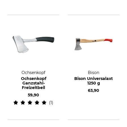
Ochsenkopf
Bison
Ochsenkopf
Bison Universalaxt
Ganzstahl-
1250 g
Freizeitbeil
63,90
59,90
1