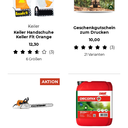
Keiler
Geschenkgutschein
Keiler Handschuhe
zum Drucken
Keiler Fit Orange
10,00
12,30
3
3
21 Varianten
6 Größen
AKTION