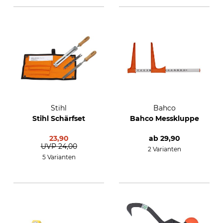
Stihl
Bahco
Stihl Schärfset
Bahco Messkluppe
23,90
ab
29,90
UVP
24,00
2 Varianten
5 Varianten