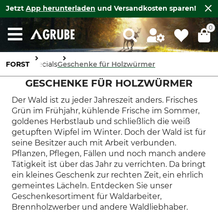
Jetzt
App herunterladen
und Versandkosten sparen!
0
FORST
Specials
Geschenke für Holzwürmer
GESCHENKE FÜR HOLZWÜRMER
Der Wald ist zu jeder Jahreszeit anders. Frisches
Grün im Frühjahr, kühlende Frische im Sommer,
goldenes Herbstlaub und schließlich die weiß
getupften Wipfel im Winter. Doch der Wald ist für
seine Besitzer auch mit Arbeit verbunden.
Pflanzen, Pflegen, Fällen und noch manch andere
Tätigkeit ist über das Jahr zu verrichten. Da bringt
ein kleines Geschenk zur rechten Zeit, ein ehrlich
gemeintes Lächeln. Entdecken Sie unser
Geschenkesortiment für Waldarbeiter,
Brennholzwerber und andere Waldliebhaber.