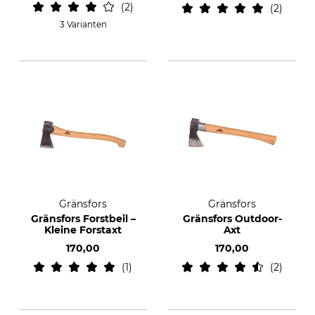
2
2
3 Varianten
Gränsfors
Gränsfors
Gränsfors Forstbeil –
Gränsfors Outdoor-
Kleine Forstaxt
Axt
170,00
170,00
1
2