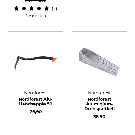
UVP
25,90
2
3 Varianten
Nordforest
Nordforest
Nordforest Alu-
Nordforest
Handsappie 50
Aluminium-
Drehspaltkeil
76,90
36,90