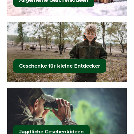
Allgemeine Geschenkideen
Geschenke für kleine Entdecker
Jagdliche Geschenkideen