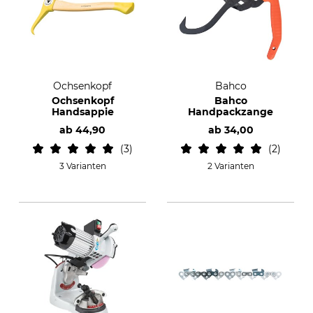
Ochsenkopf
Bahco
Ochsenkopf
Bahco
Handsappie
Handpackzange
ab
44,90
ab
34,00
3
2
3 Varianten
2 Varianten