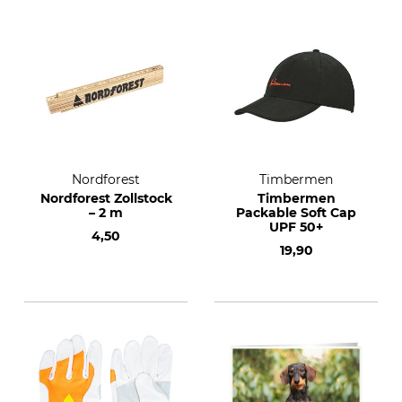
Nordforest
Timbermen
Nordforest Zollstock
Timbermen
– 2 m
Packable Soft Cap
UPF 50+
4,50
19,90