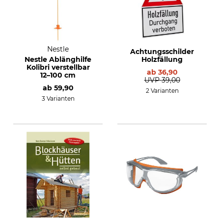
Nestle
Achtungsschilder
Nestle Ablänghilfe
Holzfällung
Kolibri verstellbar
ab
36,90
12–100 cm
UVP
39,00
ab
59,90
2 Varianten
3 Varianten