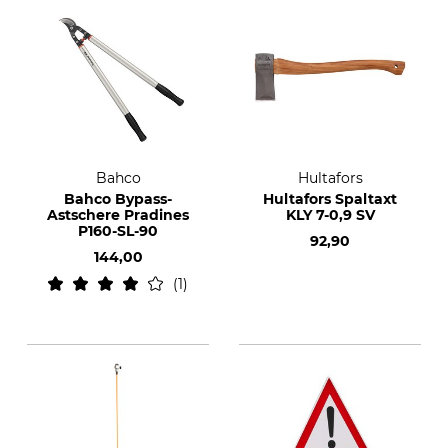
Bahco
Hultafors
Bahco Bypass-
Hultafors Spaltaxt
Astschere Pradines
KLY 7-0,9 SV
P160-SL-90
92,90
144,00
1