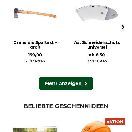
Gränsfors Spaltaxt –
Axt Schneidenschutz
groß
universal
199,00
ab
6,50
2 Varianten
3 Varianten
Mehr anzeigen
BELIEBTE GESCHENKIDEEN
AKTION