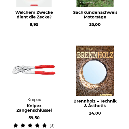
Welchem Zwecke
Sachkundenachweis
dient die Zecke?
Motorsäge
9,95
35,00
Knipex
Brennholz – Technik
Knipex
& Ästhetik
Zangenschlüssel
24,00
59,50
3