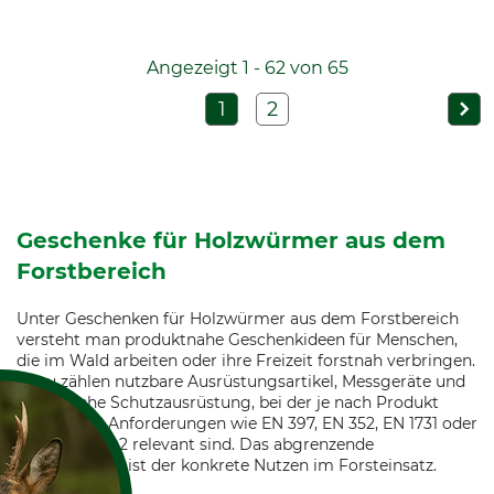
Angezeigt 1 - 62 von 65
1
2
Geschenke für Holzwürmer aus dem
Forstbereich
Unter Geschenken für Holzwürmer aus dem Forstbereich
versteht man produktnahe Geschenkideen für Menschen,
die im Wald arbeiten oder ihre Freizeit forstnah verbringen.
Dazu zählen nutzbare Ausrüstungsartikel, Messgeräte und
persönliche Schutzausrüstung, bei der je nach Produkt
anerkannte Anforderungen wie EN 397, EN 352, EN 1731 oder
EN ISO 11393-2 relevant sind. Das abgrenzende
Kernmerkmal ist der konkrete Nutzen im Forsteinsatz.