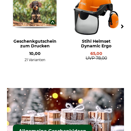
Geschenkgutschein
Stihl Helmset
zum Drucken
Dynamic Ergo
10,00
65,00
UVP
78,00
21 Varianten