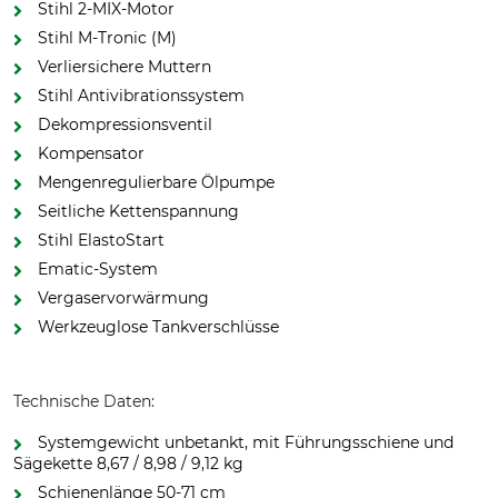
Stihl 2-MIX-Motor
Stihl M-Tronic (M)
Verliersichere Muttern
Stihl Antivibrationssystem
Dekompressionsventil
Kompensator
Mengenregulierbare Ölpumpe
Seitliche Kettenspannung
Stihl ElastoStart
Ematic-System
Vergaservorwärmung
Werkzeuglose Tankverschlüsse
Technische Daten:
Systemgewicht unbetankt, mit Führungsschiene und
Sägekette 8,67 / 8,98 / 9,12 kg
Schienenlänge 50-71 cm