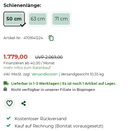
Schienenlänge:
50 cm
63 cm
71 cm
Artikel-Nr.:
4709141224
1.779,00
UVP
2.069,00
Finanzieren ab 40,00 / Monat
mehr Infos zum Ratenkauf
inkl. MwSt. zzgl.
Versandkosten
Versandgewicht 10,55 kg
Lieferbar in 1-3 Werktagen | Es ist noch 1 Artikel auf Lager.
Nicht verfügbar in unserer Filiale in Bispingen
Kostenloser Rückversand
Kauf auf Rechnung (Bonität vorausgesetzt)