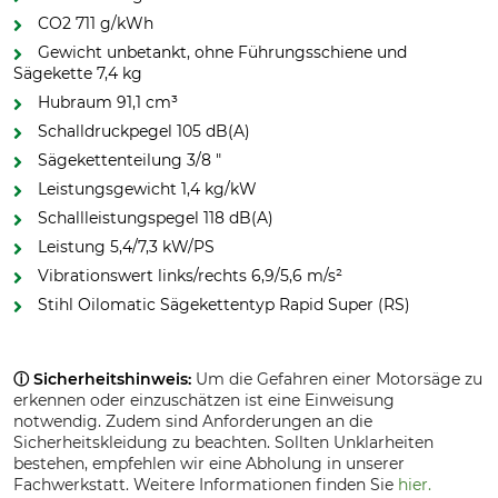
CO2 711 g/kWh
Gewicht unbetankt, ohne Führungsschiene und
Sägekette 7,4 kg
Hubraum 91,1 cm³
Schalldruckpegel 105 dB(A)
Sägekettenteilung 3/8 "
Leistungsgewicht 1,4 kg/kW
Schallleistungspegel 118 dB(A)
Leistung 5,4/7,3 kW/PS
Vibrationswert links/rechts 6,9/5,6 m/s²
Stihl Oilomatic Sägekettentyp Rapid Super (RS)
ⓘ Sicherheitshinweis:
Um die Gefahren einer Motorsäge zu
erkennen oder einzuschätzen ist eine Einweisung
notwendig. Zudem sind Anforderungen an die
Sicherheitskleidung zu beachten. Sollten Unklarheiten
bestehen, empfehlen wir eine Abholung in unserer
Fachwerkstatt. Weitere Informationen finden Sie
hier.