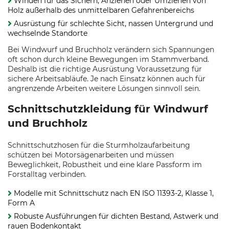
Winden für das Sichern, Anziehen oder Umziehen von
Holz außerhalb des unmittelbaren Gefahrenbereichs
Ausrüstung für schlechte Sicht, nassen Untergrund und
wechselnde Standorte
Bei Windwurf und Bruchholz verändern sich Spannungen
oft schon durch kleine Bewegungen im Stammverband.
Deshalb ist die richtige Ausrüstung Voraussetzung für
sichere Arbeitsabläufe. Je nach Einsatz können auch für
angrenzende Arbeiten weitere Lösungen sinnvoll sein.
Schnittschutzkleidung für Windwurf
und Bruchholz
Schnittschutzhosen für die Sturmholzaufarbeitung
schützen bei Motorsägenarbeiten und müssen
Beweglichkeit, Robustheit und eine klare Passform im
Forstalltag verbinden.
Modelle mit Schnittschutz nach EN ISO 11393-2, Klasse 1,
Form A
Robuste Ausführungen für dichten Bestand, Astwerk und
rauen Bodenkontakt