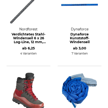
Nordforest
Dynaforce
Verdichtetes Stahl-
Dynaforce
Windenseil 6 x 26
Kunststoff-
Log-Line, 12 mm,
Windenseil
14,69 t
ab
6,25
ab
3,00
4 Varianten
7 Varianten