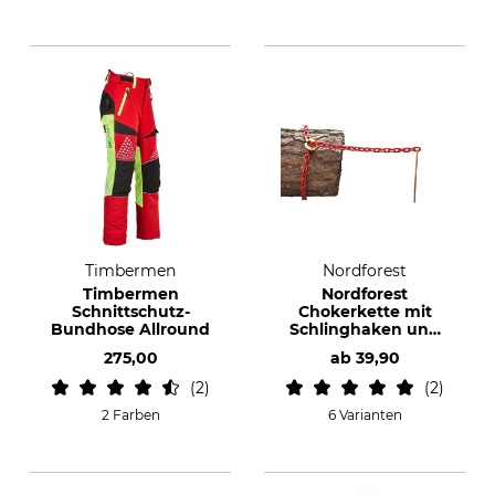
Timbermen
Nordforest
Timbermen
Nordforest
Schnittschutz-
Chokerkette mit
Bundhose Allround
Schlinghaken und
Durchstecknadel
275,00
ab
39,90
2
2
2 Farben
6 Varianten