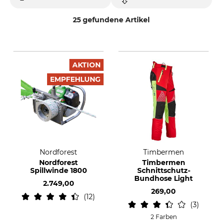
25 gefundene Artikel
AKTION
EMPFEHLUNG
Nordforest
Timbermen
Nordforest
Timbermen
Spillwinde 1800
Schnittschutz-
Bundhose Light
2.749,00
269,00
12
3
2 Farben