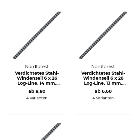
Nordforest
Nordforest
Verdichtetes Stahl-
Verdichtetes Stahl-
Windenseil 6 x 26
Windenseil 6 x 26
Log-Line, 14 mm,
Log-Line, 13 mm,
18,25 t
16,31 t
ab
8,80
ab
6,60
4 Varianten
4 Varianten