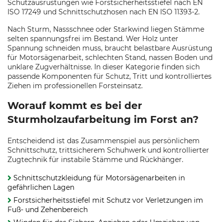
Schutzausrüstungen wie Forstsicherheitsstiefel nach EN
ISO 17249 und Schnittschutzhosen nach EN ISO 11393-2.
Nach Sturm, Nassschnee oder Starkwind liegen Stämme
selten spannungsfrei im Bestand. Wer Holz unter
Spannung schneiden muss, braucht belastbare Ausrüstung
für Motorsägenarbeit, schlechten Stand, nassen Boden und
unklare Zugverhältnisse. In dieser Kategorie finden sich
passende Komponenten für Schutz, Tritt und kontrolliertes
Ziehen im professionellen Forsteinsatz.
Worauf kommt es bei der
Sturmholzaufarbeitung im Forst an?
Entscheidend ist das Zusammenspiel aus persönlichem
Schnittschutz, trittsicherem Schuhwerk und kontrollierter
Zugtechnik für instabile Stämme und Rückhänger.
Schnittschutzkleidung für Motorsägenarbeiten in
gefährlichen Lagen
Forstsicherheitsstiefel mit Schutz vor Verletzungen im
Fuß- und Zehenbereich