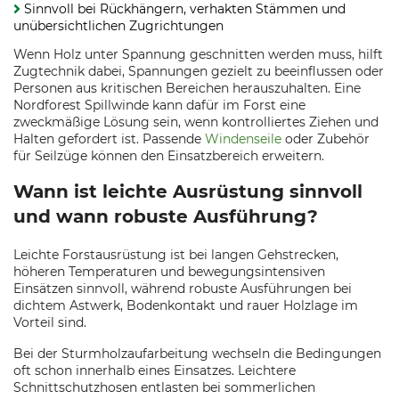
Sinnvoll bei Rückhängern, verhakten Stämmen und
unübersichtlichen Zugrichtungen
Wenn Holz unter Spannung geschnitten werden muss, hilft
Zugtechnik dabei, Spannungen gezielt zu beeinflussen oder
Personen aus kritischen Bereichen herauszuhalten. Eine
Nordforest Spillwinde kann dafür im Forst eine
zweckmäßige Lösung sein, wenn kontrolliertes Ziehen und
Halten gefordert ist. Passende
Windenseile
oder Zubehör
für Seilzüge können den Einsatzbereich erweitern.
Wann ist leichte Ausrüstung sinnvoll
und wann robuste Ausführung?
Leichte Forstausrüstung ist bei langen Gehstrecken,
höheren Temperaturen und bewegungsintensiven
Einsätzen sinnvoll, während robuste Ausführungen bei
dichtem Astwerk, Bodenkontakt und rauer Holzlage im
Vorteil sind.
Bei der Sturmholzaufarbeitung wechseln die Bedingungen
oft schon innerhalb eines Einsatzes. Leichtere
Schnittschutzhosen entlasten bei sommerlichen