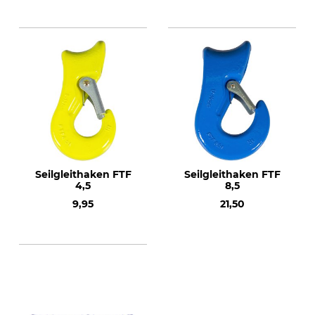
Seilgleithaken FTF
Seilgleithaken FTF
4,5
8,5
9,95
21,50