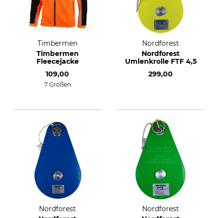
Timbermen
Nordforest
Timbermen
Nordforest
Fleecejacke
Umlenkrolle FTF 4,5
109,00
299,00
7 Größen
Nordforest
Nordforest