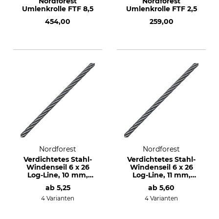
Nordforest
Nordforest
Umlenkrolle FTF 8,5
Umlenkrolle FTF 2,5
454,00
259,00
Nordforest
Nordforest
Verdichtetes Stahl-
Verdichtetes Stahl-
Windenseil 6 x 26
Windenseil 6 x 26
Log-Line, 10 mm,
Log-Line, 11 mm,
10,2 t
12,44 t
ab
5,25
ab
5,60
4 Varianten
4 Varianten