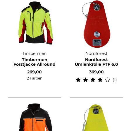
Timbermen
Nordforest
Timbermen
Nordforest
Forstjacke Allround
Umlenkrolle FTF 6,0
269,00
369,00
2 Farben
1