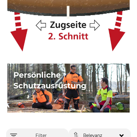
Persönliche
Schutzausrüstung
Filter
Relevanz