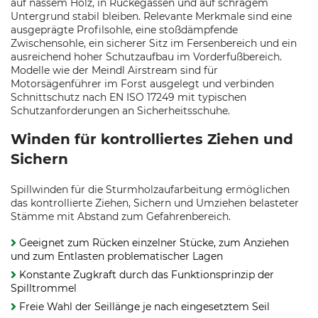
auf nassem Holz, in Rückegassen und auf schrägem
Untergrund stabil bleiben. Relevante Merkmale sind eine
ausgeprägte Profilsohle, eine stoßdämpfende
Zwischensohle, ein sicherer Sitz im Fersenbereich und ein
ausreichend hoher Schutzaufbau im Vorderfußbereich.
Modelle wie der Meindl Airstream sind für
Motorsägenführer im Forst ausgelegt und verbinden
Schnittschutz nach EN ISO 17249 mit typischen
Schutzanforderungen an Sicherheitsschuhe.
Winden für kontrolliertes Ziehen und
Sichern
Spillwinden für die Sturmholzaufarbeitung ermöglichen
das kontrollierte Ziehen, Sichern und Umziehen belasteter
Stämme mit Abstand zum Gefahrenbereich.
Geeignet zum Rücken einzelner Stücke, zum Anziehen
und zum Entlasten problematischer Lagen
Konstante Zugkraft durch das Funktionsprinzip der
Spilltrommel
Freie Wahl der Seillänge je nach eingesetztem Seil