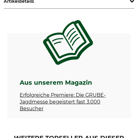
Artikeldetails
Produkttyp
Geschenkgutschein
Aus unserem Magazin
Erfolgreiche Premiere: Die GRUBE-
Jagdmesse begeistert fast 3.000
Besucher