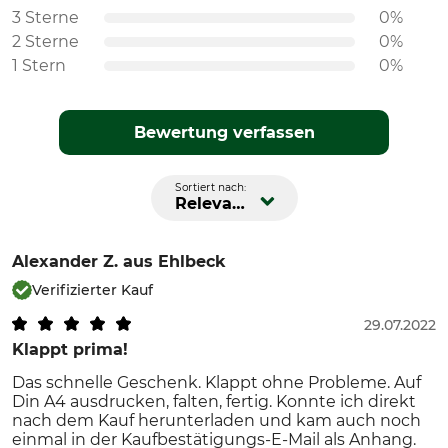
3 Sterne
0%
2 Sterne
0%
1 Stern
0%
Bewertung verfassen
Sortiert nach:
Relevanz
Alexander Z.
aus Ehlbeck
Verifizierter Kauf
29.07.2022
Klappt prima!
Das schnelle Geschenk. Klappt ohne Probleme. Auf
Din A4 ausdrucken, falten, fertig. Konnte ich direkt
nach dem Kauf herunterladen und kam auch noch
einmal in der Kaufbestätigungs-E-Mail als Anhang.