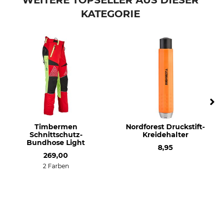
WEITERE TOPSELLER AUS DIESER
KATEGORIE
Timbermen
Nordforest Druckstift-
Schnittschutz-
Kreidehalter
Bundhose Light
8,95
269,00
2 Farben