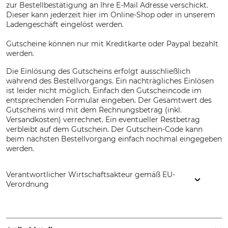
zur Bestellbestätigung an Ihre E-Mail Adresse verschickt.
Dieser kann jederzeit hier im Online-Shop oder in unserem
Ladengeschäft eingelöst werden.
Gutscheine können nur mit Kreditkarte oder Paypal bezahlt
werden.
Die Einlösung des Gutscheins erfolgt ausschließlich
während des Bestellvorgangs. Ein nachträgliches Einlösen
ist leider nicht möglich. Einfach den Gutscheincode im
entsprechenden Formular eingeben. Der Gesamtwert des
Gutscheins wird mit dem Rechnungsbetrag (inkl.
Versandkosten) verrechnet. Ein eventueller Restbetrag
verbleibt auf dem Gutschein. Der Gutschein-Code kann
beim nächsten Bestellvorgang einfach nochmal eingegeben
werden.
Verantwortlicher Wirtschaftsakteur gemäß EU-
Verordnung
Grube KG, Hützeler Damm 38, 29646 Bispingen, Germany,
www.grube.de