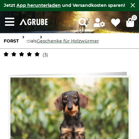
Jetzt
App herunterladen
und Versandkosten sparen!
0
FORST
Specials
Geschenke für Holzwürmer
3