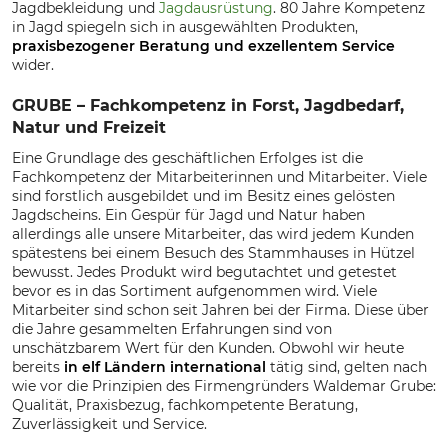
Jagdbekleidung und
Jagdausrüstung
. 80 Jahre Kompetenz
in Jagd spiegeln sich in ausgewählten Produkten,
praxisbezogener Beratung und exzellentem Service
wider.
GRUBE – Fachkompetenz in Forst, Jagdbedarf,
Natur und Freizeit
Eine Grundlage des geschäftlichen Erfolges ist die
Fachkompetenz der Mitarbeiterinnen und Mitarbeiter. Viele
sind forstlich ausgebildet und im Besitz eines gelösten
Jagdscheins. Ein Gespür für Jagd und Natur haben
allerdings alle unsere Mitarbeiter, das wird jedem Kunden
spätestens bei einem Besuch des Stammhauses in Hützel
bewusst. Jedes Produkt wird begutachtet und getestet
bevor es in das Sortiment aufgenommen wird. Viele
Mitarbeiter sind schon seit Jahren bei der Firma. Diese über
die Jahre gesammelten Erfahrungen sind von
unschätzbarem Wert für den Kunden. Obwohl wir heute
bereits
in elf Ländern international
tätig sind, gelten nach
wie vor die Prinzipien des Firmengründers Waldemar Grube:
Qualität, Praxisbezug, fachkompetente Beratung,
Zuverlässigkeit und Service.