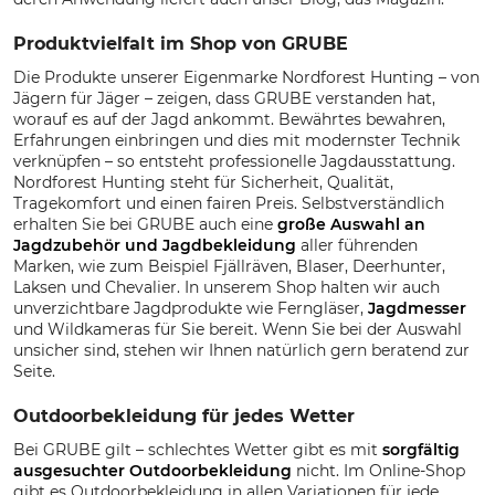
Produktvielfalt im Shop von GRUBE
Die Produkte unserer Eigenmarke Nordforest Hunting – von
Jägern für Jäger – zeigen, dass GRUBE verstanden hat,
worauf es auf der Jagd ankommt. Bewährtes bewahren,
Erfahrungen einbringen und dies mit modernster Technik
verknüpfen – so entsteht professionelle Jagdausstattung.
Nordforest Hunting steht für Sicherheit, Qualität,
Tragekomfort und einen fairen Preis. Selbstverständlich
erhalten Sie bei GRUBE auch eine
große Auswahl an
Jagdzubehör und Jagdbekleidung
aller führenden
Marken, wie zum Beispiel Fjällräven, Blaser, Deerhunter,
Laksen und Chevalier. In unserem Shop halten wir auch
unverzichtbare Jagdprodukte wie Ferngläser,
Jagdmesser
und Wildkameras für Sie bereit. Wenn Sie bei der Auswahl
unsicher sind, stehen wir Ihnen natürlich gern beratend zur
Seite.
Outdoorbekleidung für jedes Wetter
Bei GRUBE gilt – schlechtes Wetter gibt es mit
sorgfältig
ausgesuchter Outdoorbekleidung
nicht. Im Online-Shop
gibt es Outdoorbekleidung in allen Variationen für jede