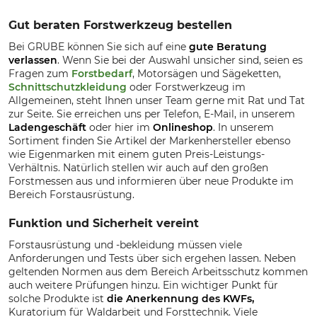
Gut beraten Forstwerkzeug bestellen
Bei GRUBE können Sie sich auf eine
gute Beratung
verlassen
. Wenn Sie bei der Auswahl unsicher sind, seien es
Fragen zum
Forstbedarf
, Motorsägen und Sägeketten,
Schnittschutzkleidung
oder Forstwerkzeug im
Allgemeinen, steht Ihnen unser Team gerne mit Rat und Tat
zur Seite. Sie erreichen uns per Telefon, E-Mail, in unserem
Ladengeschäft
oder hier im
Onlineshop
. In unserem
Sortiment finden Sie Artikel der Markenhersteller ebenso
wie Eigenmarken mit einem guten Preis-Leistungs-
Verhältnis. Natürlich stellen wir auch auf den großen
Forstmessen aus und informieren über neue Produkte im
Bereich Forstausrüstung.
Funktion und Sicherheit vereint
Forstausrüstung und -bekleidung müssen viele
Anforderungen und Tests über sich ergehen lassen. Neben
geltenden Normen aus dem Bereich Arbeitsschutz kommen
auch weitere Prüfungen hinzu. Ein wichtiger Punkt für
solche Produkte ist
die Anerkennung des KWFs,
Kuratorium für Waldarbeit und Forsttechnik. Viele