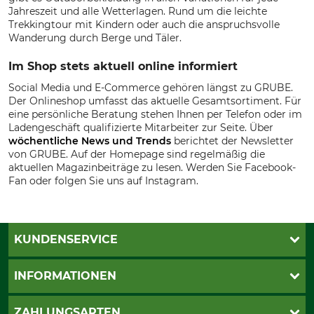
Jahreszeit und alle Wetterlagen. Rund um die leichte
Trekkingtour mit Kindern oder auch die anspruchsvolle
Wanderung durch Berge und Täler.
Im Shop stets aktuell online informiert
Social Media und E-Commerce gehören längst zu GRUBE.
Der Onlineshop umfasst das aktuelle Gesamtsortiment. Für
eine persönliche Beratung stehen Ihnen per Telefon oder im
Ladengeschäft qualifizierte Mitarbeiter zur Seite. Über
wöchentliche News und Trends
berichtet der Newsletter
von GRUBE. Auf der Homepage sind regelmäßig die
aktuellen Magazinbeiträge zu lesen. Werden Sie Facebook-
Fan oder folgen Sie uns auf Instagram.
KUNDENSERVICE
Live-Shopping
INFORMATIONEN
Katalogbestellung
Newsletter-Anmeldung
AGB
ZAHLUNGSARTEN