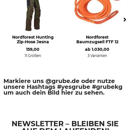
Nordforest Hunting
Nordforest
Zip-Hose Jesna
Baumzugseil FTF 12
159,00
ab
1.030,00
11 Größen
3 Varianten
Markiere uns @grube.de oder nutze
unsere Hashtags #yesgrube #grubekg
um auch dein Bild hier zu sehen.
NEWSLETTER – BLEIBEN SIE