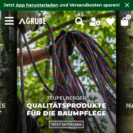
Jetzt
App herunterladen
und Versandkosten sparen!
0