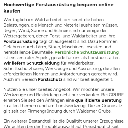
Hochwertige Forstausrüstung bequem online
kaufen
Wer täglich im Wald arbeitet, der kennt die hohen
Belastungen, die Mensch und Material aushalten müssen.
Regen, Wind, Sonne und Schnee sind nur einige der
Wettergebaren, denen Forst- und Waldarbeiter und ihre
Forstausrüstung
täglich ausgesetzt sind. Dazu kommen
Gefahren durch Lärm, Staub, Maschinen, Insekten und
herabfallende Baumteile.
Persönliche Schutzausrüstung
ist ein zentraler Aspekt, gerade für uns als Forstausstatter.
Wir liefern Schutzkleidung
für Waldarbeiter,
Schnittschutzhosen, Werkzeuge und Ausrüstung, die allen
erforderlichen Normen und Anforderungen gerecht wird.
Auch im Bereich
Forstschutz
sind wir breit aufgestellt.
Nutzen Sie unser breites Angebot. Wir möchten unsere
Werkzeuge und Bekleidung nicht nur verkaufen. Bei GRUBE
erhalten Sie seit den Anfängen eine
qualifizierte Beratung
zu allen Themen rund um Forstwerkzeug. Dieser Grundsatz
gilt seit der Firmengründung durch Waldemar Grube.
Ein weiterer Bestandteil ist die Qualität unserer Erzeugnisse.
Wir achten bei der Produktauswahl auf Praxistauglichkeit