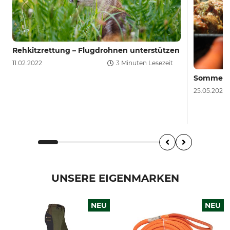
Rehkitzrettung – Flugdrohnen unterstützen
11.02.2022
3 Minuten Lesezeit
Sommerlic
25.05.2023
UNSERE EIGENMARKEN
NEU
NEU