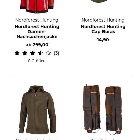
Nordforest Hunting
Nordforest Hunting
Nordforest Hunting
Nordforest Hunting
Damen-
Cap Boras
Nachsuchenjacke
14,90
ab
299,00
3
8 Größen