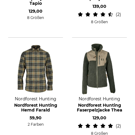
Tapio
139,00
129,00
2
8 Größen
8 Größen
Nordforest Hunting
Nordforest Hunting
Nordforest Hunting
Nordforest Hunting
Hemd Farald
Faserpelzjacke Thea
59,90
129,00
2 Farben
2
8 Größen