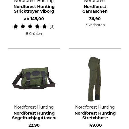
Nordforest Hunting
Nordforest
Nordforest Hunting
Nordforest
Stricktroyer Viborg
Gamaschen
ab
145,00
36,90
3 Varianten
3
8 Größen
Nordforest Hunting
Nordforest Hunting
Nordforest Hunting
Nordforest Hunting
Segeltuchjagdtasche
Stretchhose
22,90
149,00