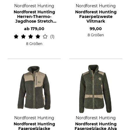
Nordforest Hunting
Nordforest Hunting
Nordforest Hunting
Nordforest Hunting
Herren-Thermo-
Faserpelzweste
Jagdhose Stretch
Viltmark
Saxen
ab
179,00
99,00
8 Größen
1
8 Größen
Nordforest Hunting
Nordforest Hunting
Nordforest Hunting
Nordforest Hunting
Faserpelzjacke
Faserpelzjacke Alva