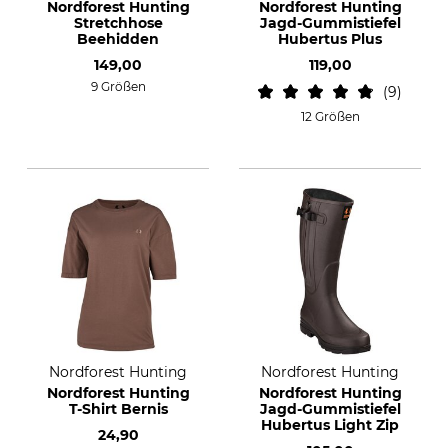
Nordforest Hunting
Nordforest Hunting
Stretchhose
Jagd-Gummistiefel
Beehidden
Hubertus Plus
149,00
119,00
9 Größen
9
12 Größen
Nordforest Hunting
Nordforest Hunting
Nordforest Hunting
Nordforest Hunting
T-Shirt Bernis
Jagd-Gummistiefel
Hubertus Light Zip
24,90