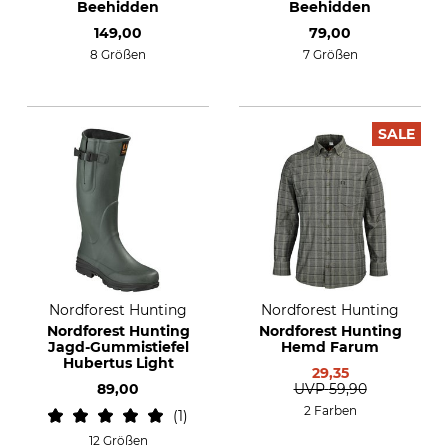
Beehidden
Beehidden
149,00
79,00
8 Größen
7 Größen
SALE
Nordforest Hunting
Nordforest Hunting
Nordforest Hunting
Nordforest Hunting
Jagd-Gummistiefel
Hemd Farum
Hubertus Light
29,35
89,00
UVP
59,90
2 Farben
1
12 Größen