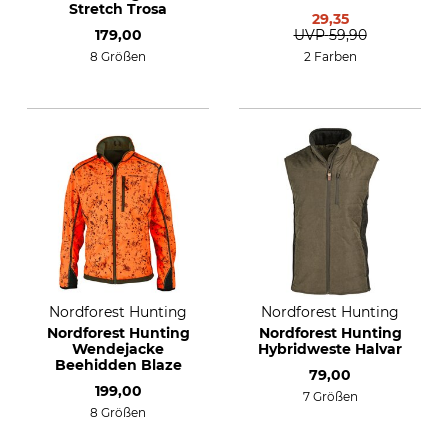
Stretch Trosa
29,35
179,00
UVP
59,90
8 Größen
2 Farben
Nordforest Hunting
Nordforest Hunting
Nordforest Hunting
Nordforest Hunting
Wendejacke
Hybridweste Halvar
Beehidden Blaze
79,00
199,00
7 Größen
8 Größen