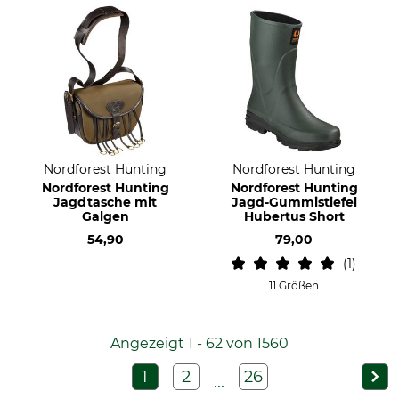
Nordforest Hunting
Nordforest Hunting
Nordforest Hunting
Nordforest Hunting
Jagdtasche mit
Jagd-Gummistiefel
Galgen
Hubertus Short
54,90
79,00
1
11 Größen
Angezeigt 1 - 62 von 1560
1
2
26
...