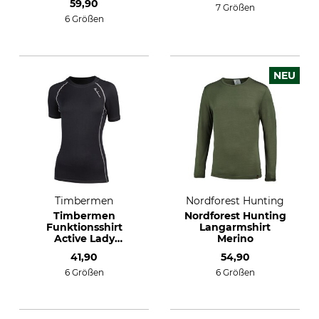
59,90
7 Größen
6 Größen
NEU
Timbermen
Nordforest Hunting
Timbermen
Nordforest Hunting
Funktionsshirt
Langarmshirt
Active Lady
Merino
Kurzarm
41,90
54,90
6 Größen
6 Größen