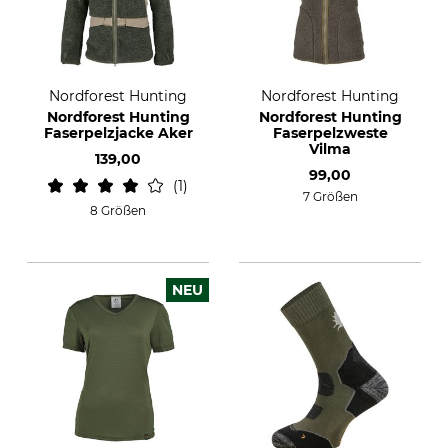
Nordforest Hunting
Nordforest Hunting
Nordforest Hunting
Nordforest Hunting
Faserpelzjacke Aker
Faserpelzweste
Vilma
139,00
99,00
1
7 Größen
8 Größen
NEU