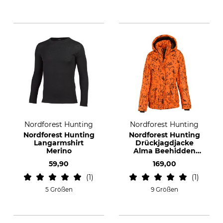
Nordforest Hunting
Nordforest Hunting
Nordforest Hunting
Nordforest Hunting
Langarmshirt
Drückjagdjacke
Merino
Alma Beehidden
Blaze
59,90
169,00
1
1
5 Größen
9 Größen