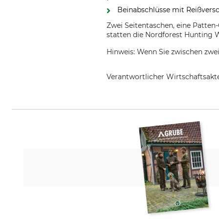
Beinabschlüsse mit Reißversc
Zwei Seitentaschen, eine Patte
statten die Nordforest Hunting 
Hinweis: Wenn Sie zwischen zwe
Verantwortlicher Wirtschaftsa
Grube KG, Hützeler Damm 38, 2