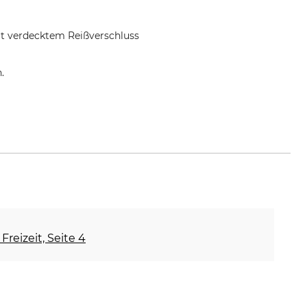
it verdecktem Reißverschluss
.
Freizeit, Seite 4