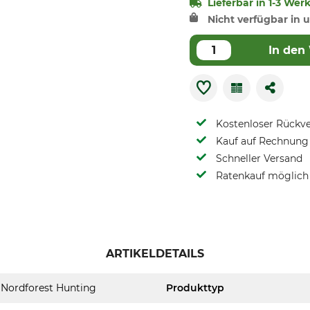
Lieferbar in 1-3 Wer
Nicht verfügbar in u
In den
Kostenloser Rückv
Kauf auf Rechnung 
Schneller Versand
Ratenkauf möglich
ARTIKELDETAILS
Nordforest Hunting
Produkttyp