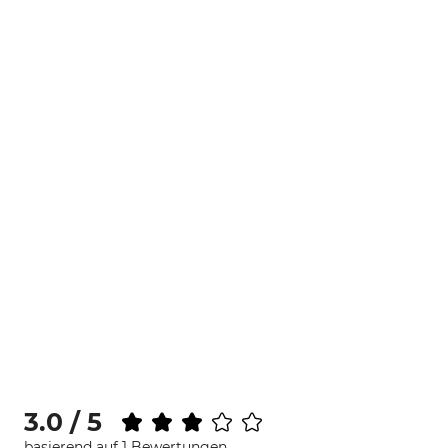
3.0 / 5
basierend auf 1 Bewertungen