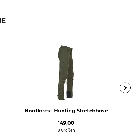
IE
Nordforest Hunting Stretchhose
149,00
8 Größen