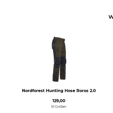
W
Nordforest Hunting Hose Roros 2.0
129,00
10 Größen