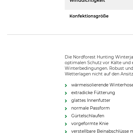
Winddichtigkeit
Konfektionsgröße
Die Nordforest Hunting Winterjag
optimalen Schutz vor Kälte und
Winterbedingungen. Robust und ha
Wetterlagen nicht auf den Ansit
wärmeisolierende Winterhos
extradicke Fütterung
glattes Innenfutter
normale Passform
Gürtelschlaufen
vorgeformte Knie
verstellbare Beinabschlüsse m