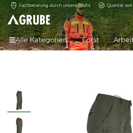
Fachberatung durch unsere Profis
Qualität sei
Alle Kategorien
Forst
Arbei