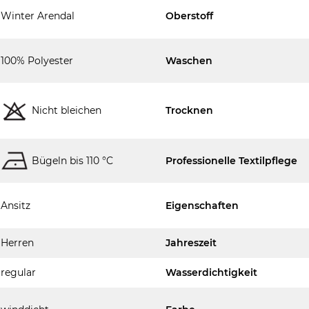
Winter Arendal
Oberstoff
100% Polyester
Waschen
Nicht bleichen
Trocknen
Bügeln bis 110 °C
Professionelle Textilpflege
Ansitz
Eigenschaften
Herren
Jahreszeit
regular
Wasserdichtigkeit