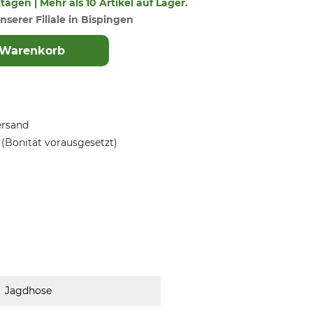
ktagen | Mehr als 10 Artikel auf Lager.
nserer Filiale in Bispingen
 Warenkorb
ersand
(Bonität vorausgesetzt)
Jagdhose