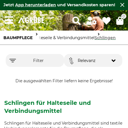
Jetzt
App herunterladen
und Versandkosten sparen!
0
BAUMPFLEGE
Halteseile & Verbindungsmittel
Schlingen
Filter
Relevanz
Die ausgewählten Filter liefern keine Ergebnisse!
Schlingen für Halteseile und
Verbindungsmittel
Schlingen für Halteseile und Verbindungsmittel sind textile