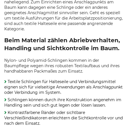
naheliegend. Zum Einrichten eines Anschlagpunkts am
Baum kann dagegen eine Schlinge oder ein anderes
geeignetes Anschlagmittel sinnvoller sein. Geht es speziell
um textile Ausführungen für die Arbeitsplatzpositionierung,
sind auch textile Halteseile eine passende angrenzende
Kategorie.
Beim Material zählen Abriebverhalten,
Handling und Sichtkontrolle im Baum.
Nylon- und Polyamid-Schlingen kommen in der
Baumpflege wegen ihres robusten Textilaufbaus und ihres
handhabbaren Packmaßes zum Einsatz.
Textile Schlingen für Halteseile und Verbindungsmittel
eignen sich für vielseitige Anwendungen als Anschlagpunkt
oder Verbindung im System.
Schlingen können durch ihre Konstruktion angenehm im
Handling sein und sich gut legen oder lösen lassen.
Kontrastfarbene Ränder oder sichtbare
Verschleißindikatoren erleichtern die Sichtkontrolle vor und
nach dem Einsatz.