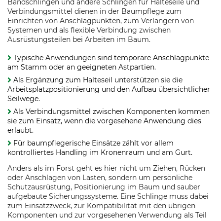
Bandschlingen und andere Schlingen für Halteseile und
Verbindungsmittel dienen in der Baumpflege zum
Einrichten von Anschlagpunkten, zum Verlängern von
Systemen und als flexible Verbindung zwischen
Ausrüstungsteilen bei Arbeiten im Baum.
Typische Anwendungen sind temporäre Anschlagpunkte
am Stamm oder an geeigneten Astpartien.
Als Ergänzung zum Halteseil unterstützen sie die
Arbeitsplatzpositionierung und den Aufbau übersichtlicher
Seilwege.
Als Verbindungsmittel zwischen Komponenten kommen
sie zum Einsatz, wenn die vorgesehene Anwendung dies
erlaubt.
Für baumpflegerische Einsätze zählt vor allem
kontrolliertes Handling im Kronenraum und am Gurt.
Anders als im Forst geht es hier nicht um Ziehen, Rücken
oder Anschlagen von Lasten, sondern um persönliche
Schutzausrüstung, Positionierung im Baum und sauber
aufgebaute Sicherungssysteme. Eine Schlinge muss dabei
zum Einsatzzweck, zur Kompatibilität mit den übrigen
Komponenten und zur vorgesehenen Verwendung als Teil