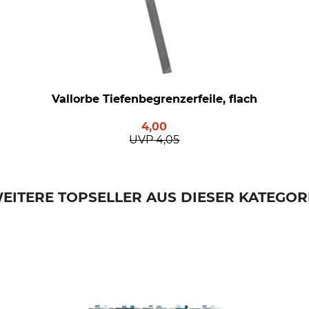
Vallorbe Tiefenbegrenzerfeile, flach
4,00
UVP
4,05
EITERE TOPSELLER AUS DIESER KATEGOR