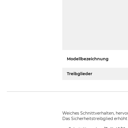
Modellbezeichnung
Treibglieder
Weiches Schnittverhalten, hervo
Das Sicherheitstreibglied erhöh