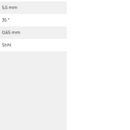
5,5 mm
35 °
0,65 mm
Stihl