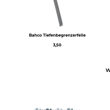
Bahco Tiefenbegrenzerfeile
3,50
W