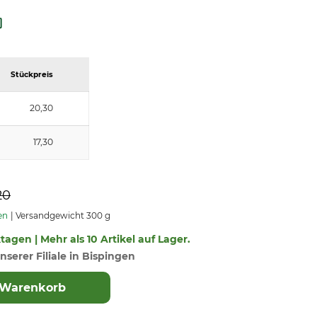
Stückpreis
20,30
17,30
20
en
Versandgewicht 300 g
ktagen | Mehr als 10 Artikel auf Lager.
nserer Filiale in Bispingen
 Warenkorb