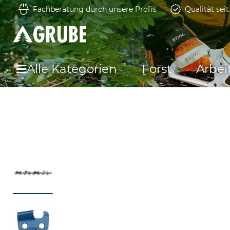
Fachberatung durch unsere Profis
Qualität sei
Alle Kategorien
Forst
Arbei