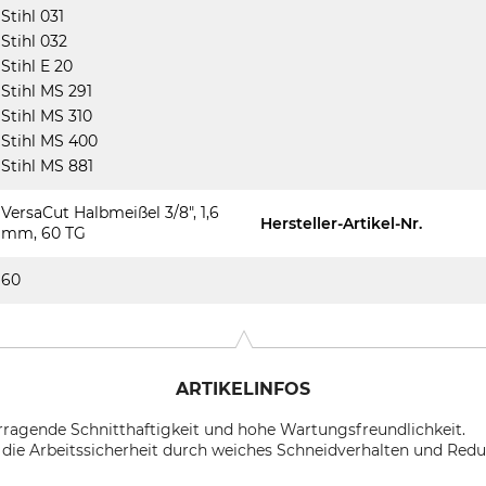
Stihl 031
Stihl 032
Stihl E 20
Stihl MS 291
Stihl MS 310
Stihl MS 400
Stihl MS 881
VersaCut Halbmeißel 3/8", 1,6
Hersteller-Artikel-Nr.
mm, 60 TG
60
ARTIKELINFOS
rragende Schnitthaftigkeit und hohe Wartungsfreundlichkeit.
t die Arbeitssicherheit durch weiches Schneidverhalten und Red