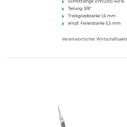
Schnittlänge (cm/Zoll) 40/16
Teilung 3/8"
Treibgliedstärke 1,6 mm
empf. Feilenstärke 5,5 mm
Verantwortlicher Wirtschaftsa
Oregon Tool GmbH, Lise-Meitner