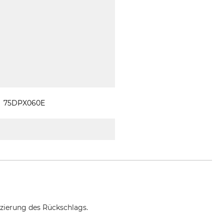
75DPX060E
uzierung des Rückschlags.