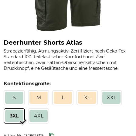
Deerhunter Shorts Atlas
Strapazierfähig. Atmungsaktiv. Zertifiziert nach Oeko-Tex
Standard 100. Teilelastischer Komfortbund. Zwei
Seitentaschen, zwei Patten-Oberschenkeltaschen mit
Druckknopf, eine Gesäßtasche und eine Messertasche.
Konfektionsgröße:
S
M
L
XL
XXL
3XL
4XL
Artikel-Nr.:
1328658119