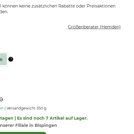
el können keine zusätzlichen Rabatte oder Preisaktionen
den.
Größenberater (Hemden)
90
en
Versandgewicht 350 g
ktagen | Es sind noch 7 Artikel auf Lager.
nserer Filiale in Bispingen