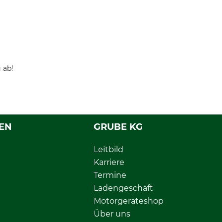
 ab!
EN
GRUBE KG
Leitbild
Karriere
Termine
Ladengeschäft
Motorgeräteshop
Über uns