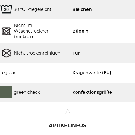
30 °C Pflegeleicht
Bleichen
Nicht im
Wäschetrockner
Bügeln
trocknen
Nicht trockenreinigen
Für
regular
Kragenweite (EU)
green check
Konfektionsgröße
ARTIKELINFOS