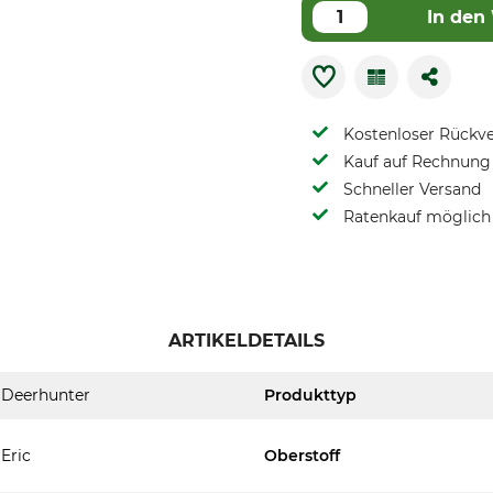
In den
Kostenloser Rückv
Kauf auf Rechnung 
Schneller Versand
Ratenkauf möglich
ARTIKELDETAILS
Deerhunter
Produkttyp
Eric
Oberstoff