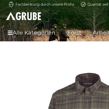
Fachberatung durch unsere Profis
Qualität sei
Alle Kategorien
Forst
Arbei