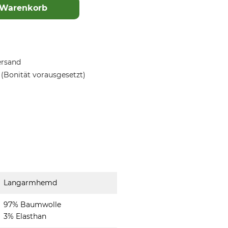
 Warenkorb
ersand
(Bonität vorausgesetzt)
Langarmhemd
97% Baumwolle
3% Elasthan