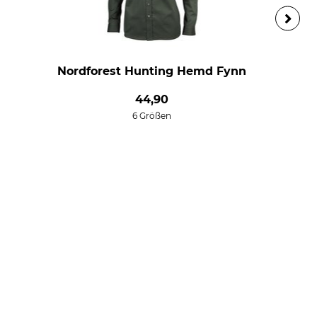
Nordforest Hunting Hemd Fynn
44,90
6 Größen