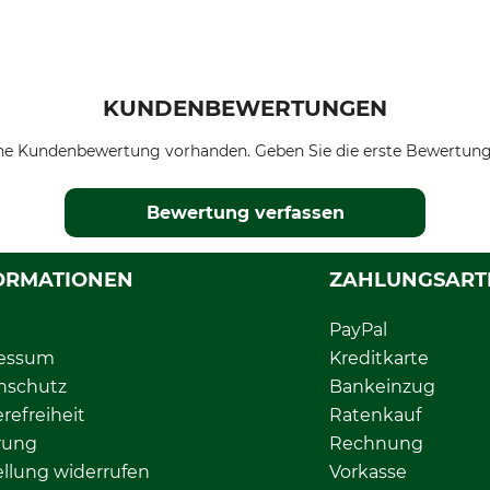
KUNDENBEWERTUNGEN
ne Kundenbewertung vorhanden. Geben Sie die erste Bewertung
Bewertung verfassen
ORMATIONEN
ZAHLUNGSART
PayPal
essum
Kreditkarte
nschutz
Bankeinzug
erefreiheit
Ratenkauf
rung
Rechnung
llung widerrufen
Vorkasse