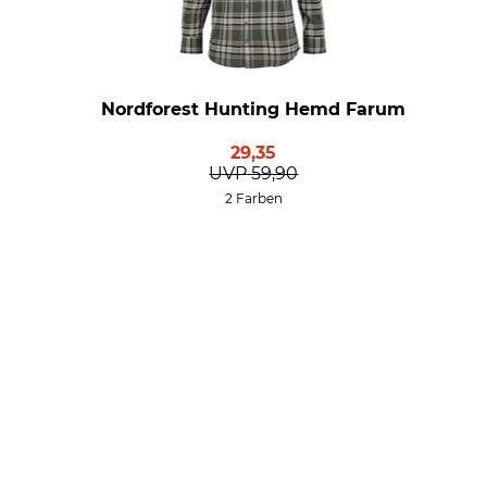
Nordforest Hunting Hemd Farum
29,35
UVP
59,90
2 Farben