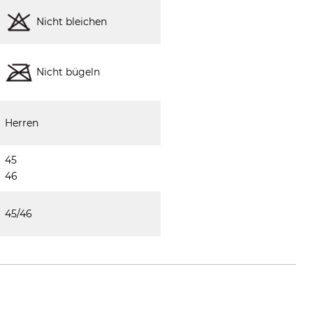
Nicht bleichen
Nicht bügeln
Herren
45
46
45/46