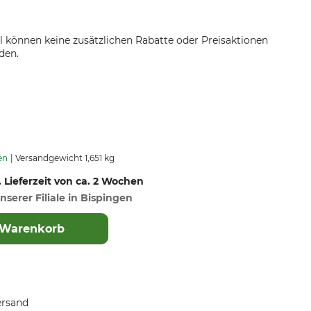
el können keine zusätzlichen Rabatte oder Preisaktionen
den.
en
Versandgewicht 1,651 kg
. Lieferzeit von ca. 2 Wochen
nserer Filiale in Bispingen
 Warenkorb
ersand