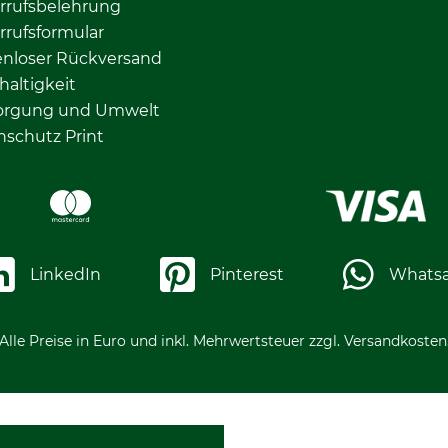
rrufsbelehrung
rrufsformular
enloser Rückversand
altigkeit
orgung und Umwelt
nschutz Print
LinkedIn
Pinterest
Whats
Alle Preise in Euro und inkl. Mehrwertsteuer zzgl. Versandkosten