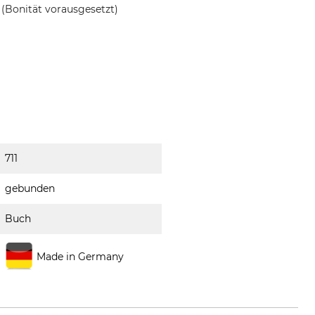
(Bonität vorausgesetzt)
711
gebunden
Buch
Made in Germany