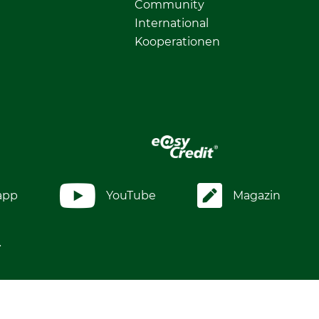
Community
International
Kooperationen
app
YouTube
Magazin
.