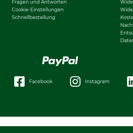
Fragen und Antworten
Wide
Cookie-Einstellungen
Wide
Schnellbestellung
Kost
Nachh
Ents
Date
Facebook
Instagram