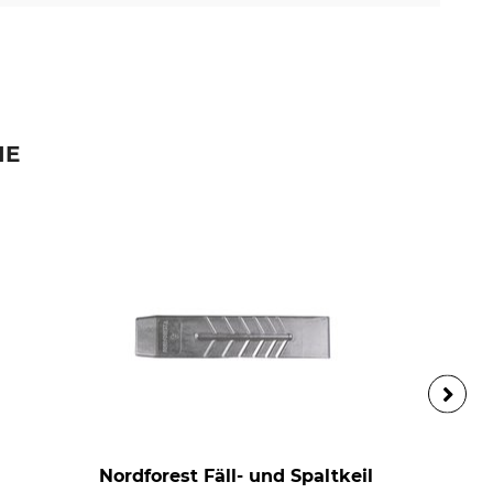
IE
Nordforest Fäll- und Spaltkeil