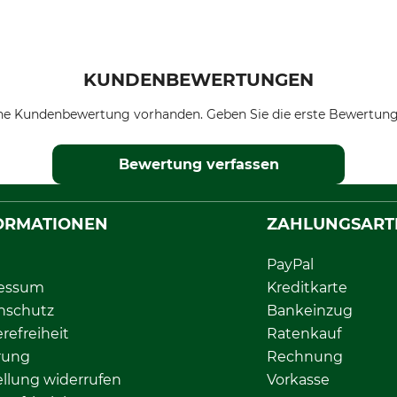
KUNDENBEWERTUNGEN
ne Kundenbewertung vorhanden. Geben Sie die erste Bewertung
Bewertung verfassen
ORMATIONEN
ZAHLUNGSART
PayPal
essum
Kreditkarte
nschutz
Bankeinzug
erefreiheit
Ratenkauf
rung
Rechnung
llung widerrufen
Vorkasse