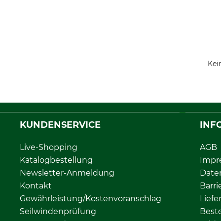
Kei
KUNDENSERVICE
INF
Live-Shopping
AGB
Katalogbestellung
Impr
Newsletter-Anmeldung
Date
Kontakt
Barri
Gewährleistung/Kostenvoranschlag
Liefe
Seilwindenprüfung
Beste