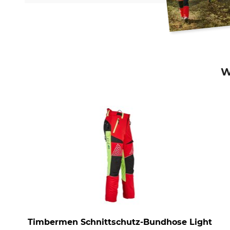
W
Timbermen Schnittschutz-Bundhose Light