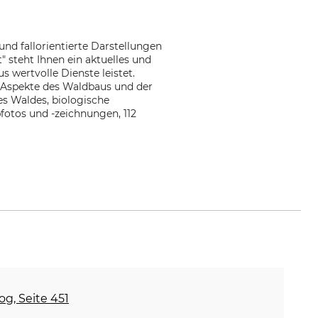
nd fallorientierte Darstellungen
" steht Ihnen ein aktuelles und
wertvolle Dienste leistet.
e Aspekte des Waldbaus und der
s Waldes, biologische
bfotos und -zeichnungen, 112
og, Seite 451