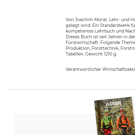
Von Joachim Morat. Lehr- und Ha
gelegt wird. Ein Standardwerk für
kompetentes Lehrbuch und Nachsc
Dieses Buch ist seit Jahren in 
Forstwirtschaft. Folgende Them
Produktion, Forsttechnik, Forstn
Tabellen. Gewicht 1210 g.
Verantwortlicher Wirtschaftsa
Eugen Ulmer KG, Wollgrasweg 41