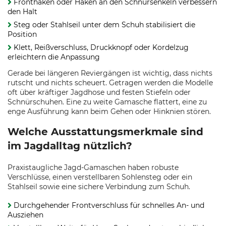
Fronthaken oder Haken an den Schnürsenkeln verbessern
den Halt
Steg oder Stahlseil unter dem Schuh stabilisiert die
Position
Klett, Reißverschluss, Druckknopf oder Kordelzug
erleichtern die Anpassung
Gerade bei längeren Reviergängen ist wichtig, dass nichts
rutscht und nichts scheuert. Getragen werden die Modelle
oft über kräftiger Jagdhose und festen Stiefeln oder
Schnürschuhen. Eine zu weite Gamasche flattert, eine zu
enge Ausführung kann beim Gehen oder Hinknien stören.
Welche Ausstattungsmerkmale sind
im Jagdalltag nützlich?
Praxistaugliche Jagd-Gamaschen haben robuste
Verschlüsse, einen verstellbaren Sohlensteg oder ein
Stahlseil sowie eine sichere Verbindung zum Schuh.
Durchgehender Frontverschluss für schnelles An- und
Ausziehen