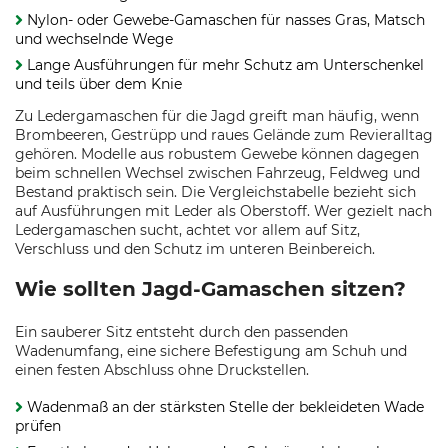
Nylon- oder Gewebe-Gamaschen für nasses Gras, Matsch
und wechselnde Wege
Lange Ausführungen für mehr Schutz am Unterschenkel
und teils über dem Knie
Zu Ledergamaschen für die Jagd greift man häufig, wenn
Brombeeren, Gestrüpp und raues Gelände zum Revieralltag
gehören. Modelle aus robustem Gewebe können dagegen
beim schnellen Wechsel zwischen Fahrzeug, Feldweg und
Bestand praktisch sein. Die Vergleichstabelle bezieht sich
auf Ausführungen mit Leder als Oberstoff. Wer gezielt nach
Ledergamaschen sucht, achtet vor allem auf Sitz,
Verschluss und den Schutz im unteren Beinbereich.
Wie sollten Jagd-Gamaschen sitzen?
Ein sauberer Sitz entsteht durch den passenden
Wadenumfang, eine sichere Befestigung am Schuh und
einen festen Abschluss ohne Druckstellen.
Wadenmaß an der stärksten Stelle der bekleideten Wade
prüfen