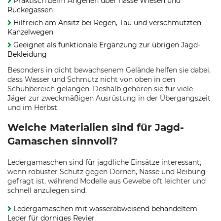
Praktisch beim Angehen über nasse Wiesen und
Rückegassen
Hilfreich am Ansitz bei Regen, Tau und verschmutzten
Kanzelwegen
Geeignet als funktionale Ergänzung zur übrigen Jagd-
Bekleidung
Besonders in dicht bewachsenem Gelände helfen sie dabei,
dass Wasser und Schmutz nicht von oben in den
Schuhbereich gelangen. Deshalb gehören sie für viele
Jäger zur zweckmäßigen Ausrüstung in der Übergangszeit
und im Herbst.
Welche Materialien sind für Jagd-
Gamaschen sinnvoll?
Ledergamaschen sind für jagdliche Einsätze interessant,
wenn robuster Schutz gegen Dornen, Nässe und Reibung
gefragt ist, während Modelle aus Gewebe oft leichter und
schnell anzulegen sind.
Ledergamaschen mit wasserabweisend behandeltem
Leder für dorniges Revier