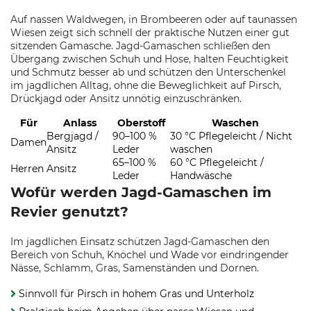
Auf nassen Waldwegen, in Brombeeren oder auf taunassen
Wiesen zeigt sich schnell der praktische Nutzen einer gut
sitzenden Gamasche. Jagd-Gamaschen schließen den
Übergang zwischen Schuh und Hose, halten Feuchtigkeit
und Schmutz besser ab und schützen den Unterschenkel
im jagdlichen Alltag, ohne die Beweglichkeit auf Pirsch,
Drückjagd oder Ansitz unnötig einzuschränken.
Für
Anlass
Oberstoff
Waschen
Bergjagd /
90–100 %
30 °C Pflegeleicht / Nicht
Damen
Ansitz
Leder
waschen
65–100 %
60 °C Pflegeleicht /
Herren
Ansitz
Leder
Handwäsche
Wofür werden Jagd-Gamaschen im
Revier genutzt?
Im jagdlichen Einsatz schützen Jagd-Gamaschen den
Bereich von Schuh, Knöchel und Wade vor eindringender
Nässe, Schlamm, Gras, Samenständen und Dornen.
Sinnvoll für Pirsch in hohem Gras und Unterholz