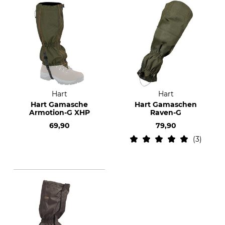
Hart
Hart
Hart Gamasche
Hart Gamaschen
Armotion-G XHP
Raven-G
69,90
79,90
3