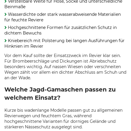
Verstellbare Weite für Hose, Socke und unterschiedliche
Beinmaße
Wasserdichte oder stark wasserabweisende Materialien
für feuchte Reviere
Hochgeschnittene Formen für zusätzlichen Schutz in
dichtem Bewuchs
Kniebereich mit Polsterung bei langen Ausführungen für
Hinknien im Revier
Vor dem Kauf sollte der Einsatzzweck im Revier klar sein.
Für Brombeerschläge und Dickungen ist Abriebschutz
besonders wichtig. Auf nassen Wiesen oder verschneiten
Wegen zählt vor allem ein dichter Abschluss am Schuh und
an der Wade.
Welche Jagd-Gamaschen passen zu
welchem Einsatz?
Kurze bis wadenlange Modelle passen gut zu allgemeinen
Revierwegen und feuchtem Gras, während
hochgeschnittene Varianten für dorniges Gelände und
stärkeren Nässeschutz ausgelegt sind.