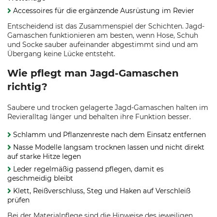
Accessoires für die ergänzende Ausrüstung im Revier
Entscheidend ist das Zusammenspiel der Schichten. Jagd-
Gamaschen funktionieren am besten, wenn Hose, Schuh
und Socke sauber aufeinander abgestimmt sind und am
Übergang keine Lücke entsteht.
Wie pflegt man Jagd-Gamaschen
richtig?
Saubere und trocken gelagerte Jagd-Gamaschen halten im
Revieralltag länger und behalten ihre Funktion besser.
Schlamm und Pflanzenreste nach dem Einsatz entfernen
Nasse Modelle langsam trocknen lassen und nicht direkt
auf starke Hitze legen
Leder regelmäßig passend pflegen, damit es
geschmeidig bleibt
Klett, Reißverschluss, Steg und Haken auf Verschleiß
prüfen
Bei der Materialpflege sind die Hinweise des jeweiligen