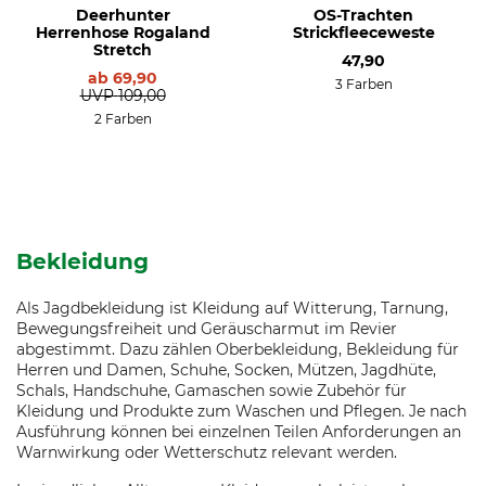
Deerhunter
OS-Trachten
Herrenhose Rogaland
Strickfleeceweste
Stretch
47,90
ab
69,90
3 Farben
UVP
109,00
2 Farben
Bekleidung
Als Jagdbekleidung ist Kleidung auf Witterung, Tarnung,
Bewegungsfreiheit und Geräuscharmut im Revier
abgestimmt. Dazu zählen Oberbekleidung, Bekleidung für
Herren und Damen, Schuhe, Socken, Mützen, Jagdhüte,
Schals, Handschuhe, Gamaschen sowie Zubehör für
Kleidung und Produkte zum Waschen und Pflegen. Je nach
Ausführung können bei einzelnen Teilen Anforderungen an
Warnwirkung oder Wetterschutz relevant werden.