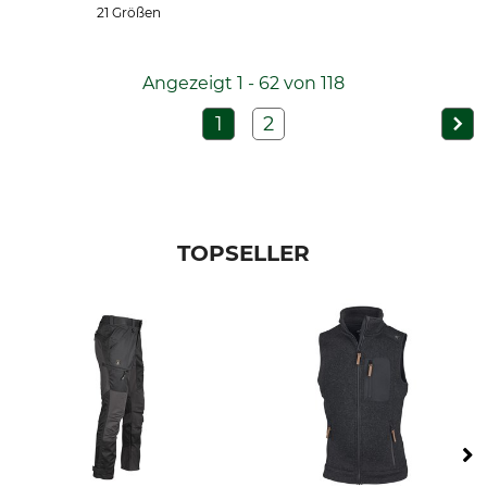
21 Größen
Angezeigt 1 - 62 von 118
1
2
TOPSELLER