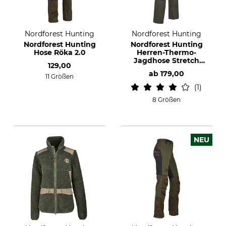
Nordforest Hunting
Nordforest Hunting
Nordforest Hunting
Nordforest Hunting
Hose Röka 2.0
Herren-Thermo-
Jagdhose Stretch
129,00
Saxen
ab
179,00
11 Größen
1
8 Größen
NEU