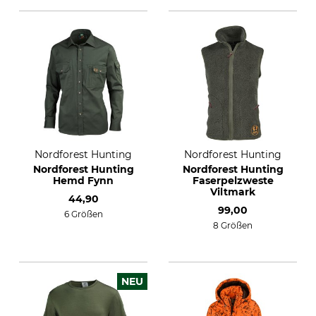
Nordforest Hunting
Nordforest Hunting
Nordforest Hunting
Nordforest Hunting
Hemd Fynn
Faserpelzweste
Viltmark
44,90
99,00
6 Größen
8 Größen
NEU