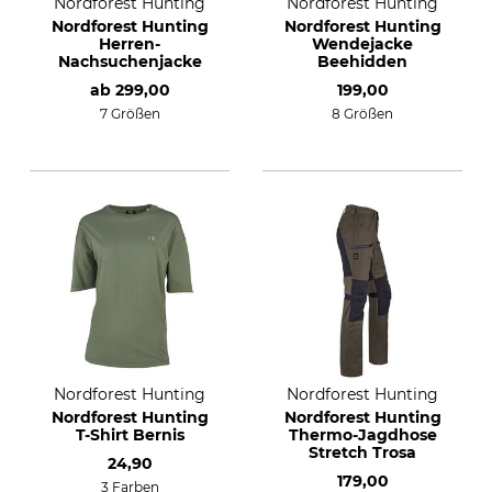
Nordforest Hunting
Nordforest Hunting
Nordforest Hunting
Nordforest Hunting
Herren-
Wendejacke
Nachsuchenjacke
Beehidden
ab
299,00
199,00
7 Größen
8 Größen
Nordforest Hunting
Nordforest Hunting
Nordforest Hunting
Nordforest Hunting
T-Shirt Bernis
Thermo-Jagdhose
Stretch Trosa
24,90
179,00
3 Farben