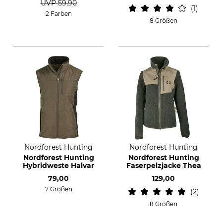
UVP
59,90
1
2 Farben
8 Größen
Nordforest Hunting
Nordforest Hunting
Nordforest Hunting
Nordforest Hunting
Hybridweste Halvar
Faserpelzjacke Thea
79,00
129,00
7 Größen
2
8 Größen