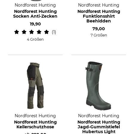
Nordforest Hunting
Nordforest Hunting
Nordforest Hunting
Nordforest Hunting
Socken Anti-Zecken
Funktionsshirt
Beehidden
19,90
79,00
1
7 Größen
4 Größen
Nordforest Hunting
Nordforest Hunting
Nordforest Hunting
Nordforest Hunting
Keilerschutzhose
Jagd-Gummistiefel
Hubertus Light