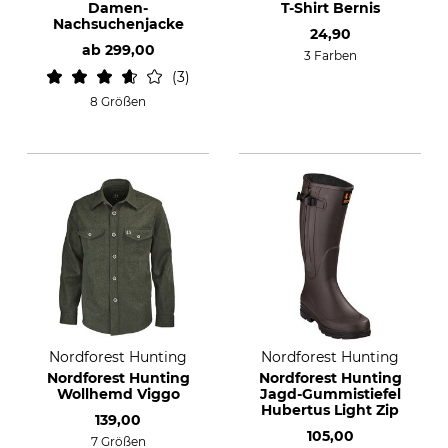
Damen-
T-Shirt Bernis
Nachsuchenjacke
24,90
ab
299,00
3 Farben
3
8 Größen
Nordforest Hunting
Nordforest Hunting
Nordforest Hunting
Nordforest Hunting
Wollhemd Viggo
Jagd-Gummistiefel
Hubertus Light Zip
139,00
105,00
7 Größen