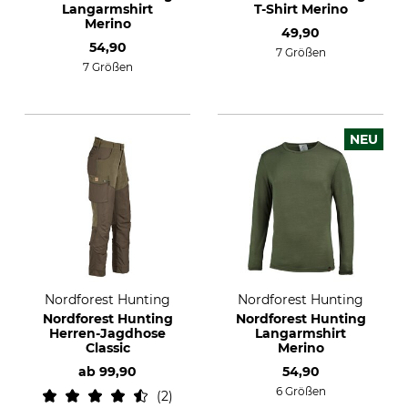
Langarmshirt
T-Shirt Merino
Merino
49,90
54,90
7 Größen
7 Größen
NEU
Nordforest Hunting
Nordforest Hunting
Nordforest Hunting
Nordforest Hunting
Herren-Jagdhose
Langarmshirt
Classic
Merino
ab
99,90
54,90
6 Größen
2