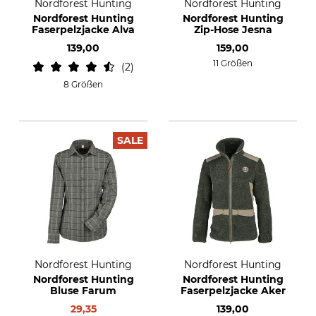
Nordforest Hunting
Nordforest Hunting
Nordforest Hunting
Nordforest Hunting
Faserpelzjacke Alva
Zip-Hose Jesna
139,00
159,00
11 Größen
2
8 Größen
SALE
Nordforest Hunting
Nordforest Hunting
Nordforest Hunting
Nordforest Hunting
Bluse Farum
Faserpelzjacke Aker
29,35
139,00