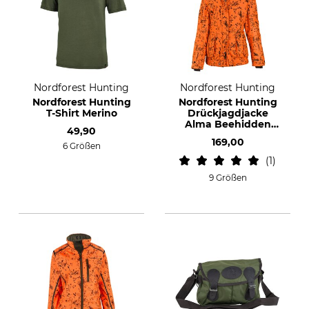
Nordforest Hunting
Nordforest Hunting
Nordforest Hunting
Nordforest Hunting
T-Shirt Merino
Drückjagdjacke
Alma Beehidden
49,90
Blaze
169,00
6 Größen
1
9 Größen