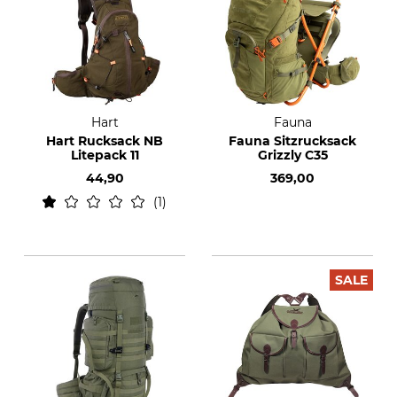
Hart
Fauna
Hart Rucksack NB
Fauna Sitzrucksack
Litepack 11
Grizzly C35
44,90
369,00
1
SALE