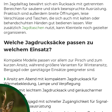
Im Jagdalltag bewährt sich ein Rucksack mit getrennten
Bereichen für saubere und stark beanspruchte Ausrüstung.
Praktisch sind außerdem breite Öffnungen, leise
Verschlüsse und Taschen, die sich auch mit kalten oder
behandschuhten Händen gut bedienen lassen. Wer
zusätzlich
Jagdtaschen
nutzt, kann Kleinteile noch gezielter
organisieren.
Welche Jagdrucksäcke passen zu
welchem Einsatz?
Kompakte Modelle passen vor allem zur Pirsch und zum
kurzen Ansitz, während größere Varianten für Winteransitz,
Bergjagd oder ganztägige Einsätze geeigneter sind.
Ansitz am Abend mit kompaktem Jagdrucksack für
Wärmebekleidung, Lampe und Verpflegung
Pirsch mit leichtem Jagdrucksack und geräuscharmer
Außenfläche
Gesellschaftsjagd mit schneller Zugänglichkeit für Signal-
und Sicherheitsausrüstung