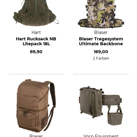
Hart
Blaser
Hart Rucksack NB
Blaser Tragesystem
Litepack 18L
Ultimate Backbone
69,90
169,00
2 Farben
Blaser
Vorn Equipment