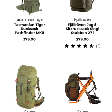
Tasmanian Tiger
Fjällräven
Tasmanian Tiger
Fjällräven Jagd-
Rucksack
Sitzrucksack Singi
Pathfinder MKII
Stubben 27 l
379,00
279,00
2