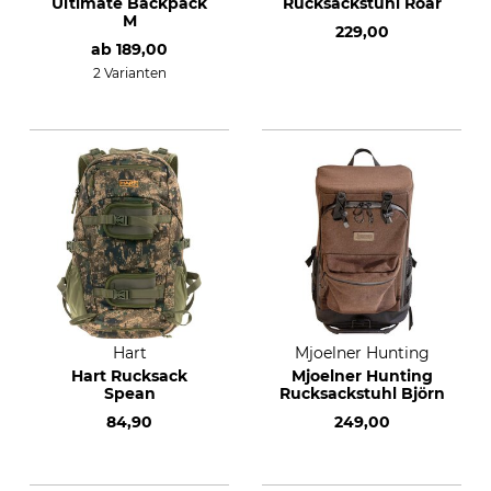
Ultimate Backpack
Rucksackstuhl Roar
M
229,00
ab
189,00
2 Varianten
Hart
Mjoelner Hunting
Hart Rucksack
Mjoelner Hunting
Spean
Rucksackstuhl Björn
84,90
249,00