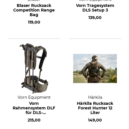
Blaser Rucksack
Vorn Tragesystem
Competition Range
DLS Setup 3
Bag
139,00
119,00
Vorn Equipment
Härkila
Vorn
Härkila Rucksack
Rahmensystem DLF
Forest Hunter 12
für DLS-
Liter
Tragesystem
215,00
149,00