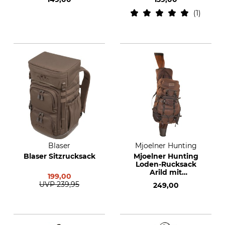
1
Blaser
Mjoelner Hunting
Blaser Sitzrucksack
Mjoelner Hunting
Loden-Rucksack
Arild mit
199,00
Gewehrtragesystem
UVP
239,95
249,00