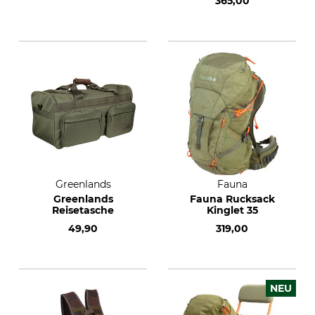
365,00
Greenlands
Fauna
Greenlands
Fauna Rucksack
Reisetasche
Kinglet 35
49,90
319,00
NEU