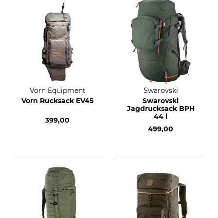
Vorn Equipment
Swarovski
Vorn Rucksack EV45
Swarovski
Jagdrucksack BPH
44 l
399,00
499,00