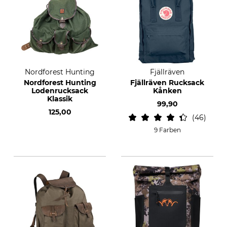
Nordforest Hunting
Fjällräven
Nordforest Hunting
Fjällräven Rucksack
Lodenrucksack
Kånken
Klassik
99,90
125,00
46
9 Farben