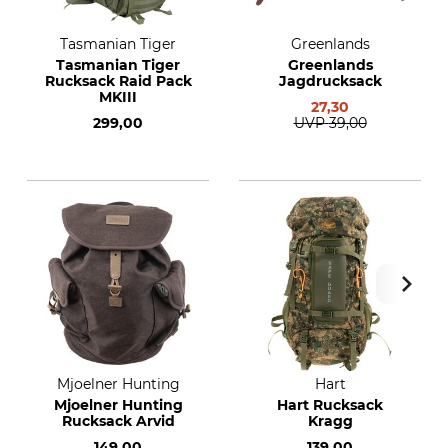
Tasmanian Tiger
Greenlands
Tasmanian Tiger
Greenlands
Rucksack Raid Pack
Jagdrucksack
MKIII
27,30
299,00
UVP
39,00
Mjoelner Hunting
Hart
Mjoelner Hunting
Hart Rucksack
Rucksack Arvid
Kragg
149,00
139,00