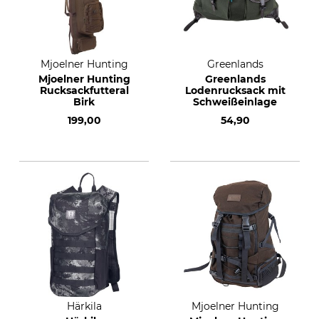
Mjoelner Hunting
Greenlands
Mjoelner Hunting
Greenlands
Rucksackfutteral
Lodenrucksack mit
Birk
Schweißeinlage
199,00
54,90
Härkila
Mjoelner Hunting