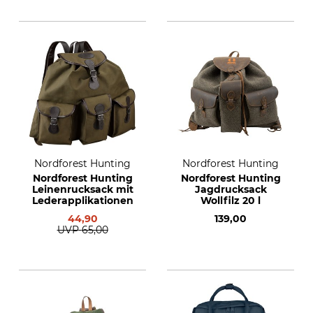
Nordforest Hunting
Nordforest Hunting
Nordforest Hunting
Nordforest Hunting
Leinenrucksack mit
Jagdrucksack
Lederapplikationen
Wollfilz 20 l
44,90
139,00
UVP
65,00