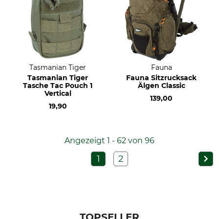
Tasmanian Tiger
Fauna
Tasmanian Tiger
Fauna Sitzrucksack
Tasche Tac Pouch 1
Älgen Classic
Vertical
139,00
19,90
Angezeigt 1 - 62 von 96
1
2
TOPSELLER