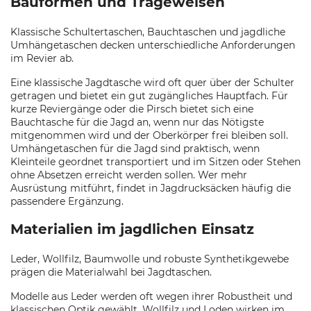
Bauformen und Trageweisen
Klassische Schultertaschen, Bauchtaschen und jagdliche
Umhängetaschen decken unterschiedliche Anforderungen
im Revier ab.
Eine klassische Jagdtasche wird oft quer über der Schulter
getragen und bietet ein gut zugängliches Hauptfach. Für
kurze Reviergänge oder die Pirsch bietet sich eine
Bauchtasche für die Jagd an, wenn nur das Nötigste
mitgenommen wird und der Oberkörper frei bleiben soll.
Umhängetaschen für die Jagd sind praktisch, wenn
Kleinteile geordnet transportiert und im Sitzen oder Stehen
ohne Absetzen erreicht werden sollen. Wer mehr
Ausrüstung mitführt, findet in Jagdrucksäcken häufig die
passendere Ergänzung.
Materialien im jagdlichen Einsatz
Leder, Wollfilz, Baumwolle und robuste Synthetikgewebe
prägen die Materialwahl bei Jagdtaschen.
Modelle aus Leder werden oft wegen ihrer Robustheit und
klassischen Optik gewählt. Wollfilz und Loden wirken im