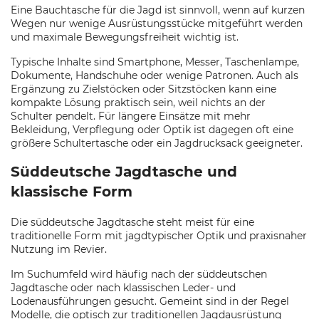
Eine Bauchtasche für die Jagd ist sinnvoll, wenn auf kurzen
Wegen nur wenige Ausrüstungsstücke mitgeführt werden
und maximale Bewegungsfreiheit wichtig ist.
Typische Inhalte sind Smartphone, Messer, Taschenlampe,
Dokumente, Handschuhe oder wenige Patronen. Auch als
Ergänzung zu Zielstöcken oder Sitzstöcken kann eine
kompakte Lösung praktisch sein, weil nichts an der
Schulter pendelt. Für längere Einsätze mit mehr
Bekleidung, Verpflegung oder Optik ist dagegen oft eine
größere Schultertasche oder ein Jagdrucksack geeigneter.
Süddeutsche Jagdtasche und
klassische Form
Die süddeutsche Jagdtasche steht meist für eine
traditionelle Form mit jagdtypischer Optik und praxisnaher
Nutzung im Revier.
Im Suchumfeld wird häufig nach der süddeutschen
Jagdtasche oder nach klassischen Leder- und
Lodenausführungen gesucht. Gemeint sind in der Regel
Modelle, die optisch zur traditionellen Jagdausrüstung