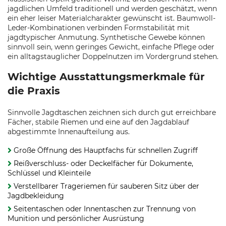
jagdlichen Umfeld traditionell und werden geschätzt, wenn
ein eher leiser Materialcharakter gewünscht ist. Baumwoll-
Leder-Kombinationen verbinden Formstabilität mit
jagdtypischer Anmutung. Synthetische Gewebe können
sinnvoll sein, wenn geringes Gewicht, einfache Pflege oder
ein alltagstauglicher Doppelnutzen im Vordergrund stehen.
Wichtige Ausstattungsmerkmale für
die Praxis
Sinnvolle Jagdtaschen zeichnen sich durch gut erreichbare
Fächer, stabile Riemen und eine auf den Jagdablauf
abgestimmte Innenaufteilung aus.
Große Öffnung des Hauptfachs für schnellen Zugriff
Reißverschluss- oder Deckelfächer für Dokumente,
Schlüssel und Kleinteile
Verstellbarer Trageriemen für sauberen Sitz über der
Jagdbekleidung
Seitentaschen oder Innentaschen zur Trennung von
Munition und persönlicher Ausrüstung