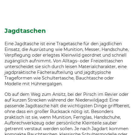
Jagdtaschen
Eine Jagdtasche ist eine Tragetasche für den jagdlichen
Einsatz, die Ausrüstung wie Munition, Messer, Handschuhe,
Verpflegung oder erlegtes Kleinwild geordnet und schnell
zugänglich aufnimmt. Von Alltags- oder Freizeittaschen
unterscheidet sie sich durch leisen Materialcharakter, eine
jagdpraktische Fächeraufteilung und jagdtypische
Trageformen wie Schultertasche, Bauchtasche oder
Modelle mit Hühnergalgen.
Ob auf dem Weg zum Ansitz, bei der Pirsch im Revier oder
auf kurzen Strecken während der Niederwildjagd: Eine
passende Jagdtasche hält die wichtigsten Dinge griffbereit,
ohne dass ein großer Rucksack nötig ist. Besonders
praktisch ist sie, wenn Munition, Fernglas, Handschuhe,
Aufbrechwerkzeug oder persönliche Kleinteile sauber
getrennt verstaut werden sollen. Je nach Jagdart kommen
kompakte Bauchtaschen, klassische Schultermodelle oder