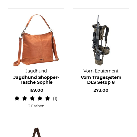
Jagdhund
Vorn Equipment
Jagdhund Shopper-
Vorn Tragesystem
Tasche Sophie
DLS Setup 8
169,00
273,00
1
2 Farben