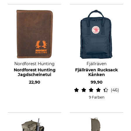
Nordforest Hunting
Fjällräven
Nordforest Hunting
Fjällräven Rucksack
Jagdscheinetui
Kånken
22,90
99,90
46
9 Farben