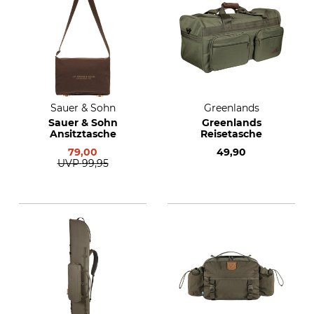
Sauer & Sohn
Greenlands
Sauer & Sohn
Greenlands
Ansitztasche
Reisetasche
79,00
49,90
UVP
99,95