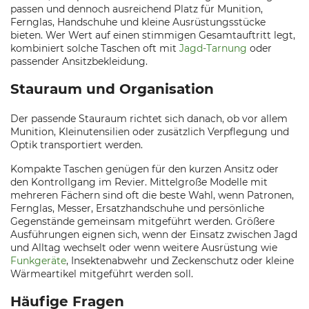
passen und dennoch ausreichend Platz für Munition,
Fernglas, Handschuhe und kleine Ausrüstungsstücke
bieten. Wer Wert auf einen stimmigen Gesamtauftritt legt,
kombiniert solche Taschen oft mit
Jagd-Tarnung
oder
passender Ansitzbekleidung.
Stauraum und Organisation
Der passende Stauraum richtet sich danach, ob vor allem
Munition, Kleinutensilien oder zusätzlich Verpflegung und
Optik transportiert werden.
Kompakte Taschen genügen für den kurzen Ansitz oder
den Kontrollgang im Revier. Mittelgroße Modelle mit
mehreren Fächern sind oft die beste Wahl, wenn Patronen,
Fernglas, Messer, Ersatzhandschuhe und persönliche
Gegenstände gemeinsam mitgeführt werden. Größere
Ausführungen eignen sich, wenn der Einsatz zwischen Jagd
und Alltag wechselt oder wenn weitere Ausrüstung wie
Funkgeräte
, Insektenabwehr und Zeckenschutz oder kleine
Wärmeartikel mitgeführt werden soll.
Häufige Fragen