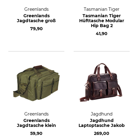
Greenlands
Tasmanian Tiger
Greenlands
Tasmanian Tiger
Jagdtasche groß
Hüfttasche Modular
Hip Bag 2
79,90
41,90
Greenlands
Jagdhund
Greenlands
Jagdhund
Jagdtasche klein
Laptoptasche Jakob
59,90
269,00