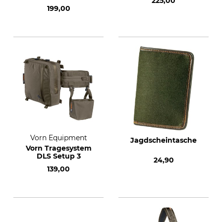
225,00
199,00
Vorn Equipment
Jagdscheintasche
Vorn Tragesystem
DLS Setup 3
24,90
139,00