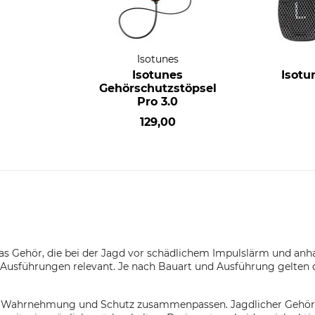
Isotunes
Isotunes
Isotu
Gehörschutzstöpsel
Pro 3.0
129,00
as Gehör, die bei der Jagd vor schädlichem Impulslärm und anh
ve Ausführungen relevant. Je nach Bauart und Ausführung gelten
b Wahrnehmung und Schutz zusammenpassen. Jagdlicher Gehörs