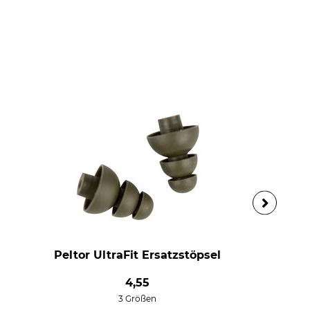
Peltor UltraFit Ersatzstöpsel
4,55
3 Größen