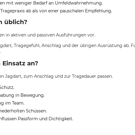
gen mit weniger Bedarf an Umfeldwahrnehmung.
Tragepraxis ab als von einer pauschalen Empfehlung.
 üblich?
 in aktiven und passiven Ausführungen vor.
agdart, Tragegefühl, Anschlag und der übrigen Ausrüstung ab. 
.
 Einsatz an?
en Jagdart, zum Anschlag und zur Tragedauer passen.
Schutz.
dhabung in Bewegung.
ng im Team.
wiederholten Schüssen.
nflussen Passform und Dichtigkeit.