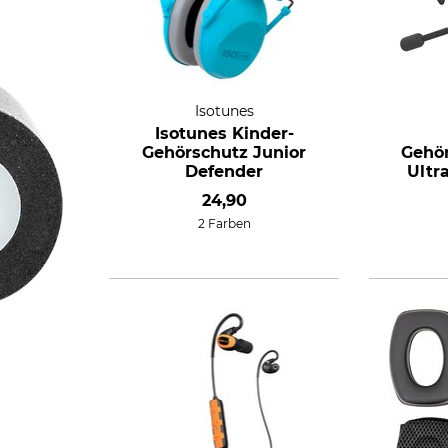
Isotunes
Isotunes Kinder-
Gehörschutz Junior
Gehör
Defender
Ult
24,90
2 Farben