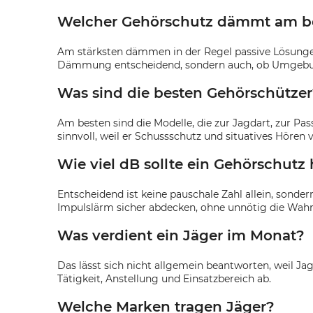
Welcher Gehörschutz dämmt am b
Am stärksten dämmen in der Regel passive Lösung
Dämmung entscheidend, sondern auch, ob Umgebung
Was sind die besten Gehörschützer
Am besten sind die Modelle, die zur Jagdart, zur P
sinnvoll, weil er Schussschutz und situatives Hören 
Wie viel dB sollte ein Gehörschutz
Entscheidend ist keine pauschale Zahl allein, sonde
Impulslärm sicher abdecken, ohne unnötig die Wah
Was verdient ein Jäger im Monat?
Das lässt sich nicht allgemein beantworten, weil J
Tätigkeit, Anstellung und Einsatzbereich ab.
Welche Marken tragen Jäger?