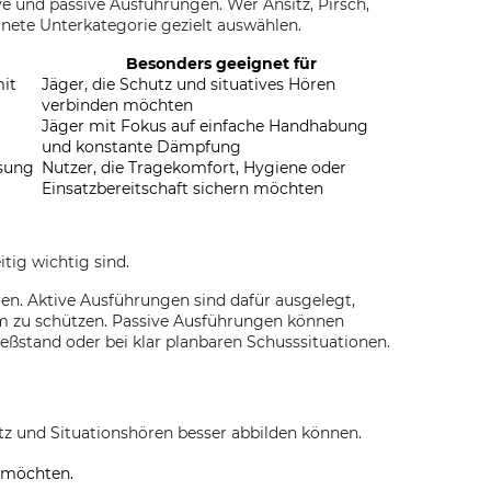
e und passive Ausführungen. Wer Ansitz, Pirsch,
gnete Unterkategorie gezielt auswählen.
Besonders geeignet für
it
Jäger, die Schutz und situatives Hören
verbinden möchten
Jäger mit Fokus auf einfache Handhabung
und konstante Dämpfung
ssung
Nutzer, die Tragekomfort, Hygiene oder
Einsatzbereitschaft sichern möchten
ig wichtig sind.
ren. Aktive Ausführungen sind dafür ausgelegt,
rm zu schützen. Passive Ausführungen können
eßstand oder bei klar planbaren Schusssituationen.
 und Situationshören besser abbilden können.
n möchten.