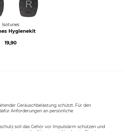
Isotunes
nes Hygienekit
19,90
altender Geräuschbelastung schützt. Für den
 dafür Anforderungen an persönliche
chutz soll das Gehör vor Impulslärm schützen und