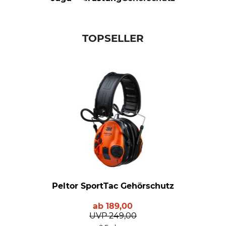
TOPSELLER
Peltor SportTac Gehörschutz
ab
189,00
UVP
249,00