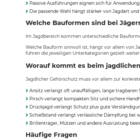
Passive Ausführungen eignen sich für Anwendun
Die passende Wahl hängt stärker von Jagdart und 
Welche Bauformen sind bei Jägern
Im Jagdbereich kommen unterschiedliche Bauformen
Welche Bauform sinnvoll ist, hängt vor allem von J
führen die jeweiligen Unterkategorien gezielt weiter
Worauf kommt es beim jagdlichen
Jagdlicher Gehörschutz muss vor allem zur konkret
Ansitz verlangt oft unauffälligen, lange tragbaren 
Pirsch verlangt kompakten Sitz und sichere Han
Drückjagd verlangt Schutz plus gute Verständigu
Schießstand verlangt verlässliche Dämpfung bei 
Brillenträger, Mützen und andere Ausrüstung beei
Häufige Fragen