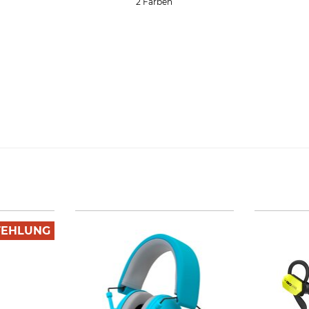
2 Farben
FEHLUNG