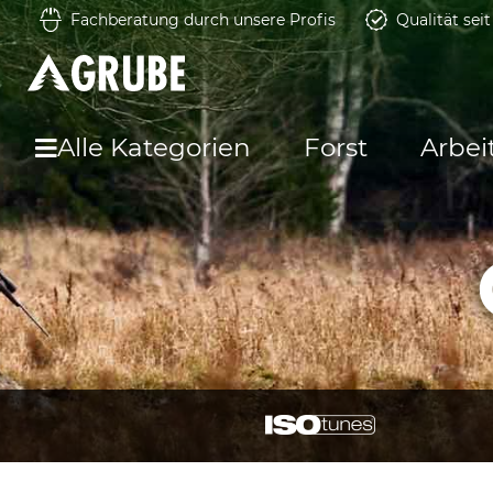
Fachberatung durch unsere Profis
Qualität sei
Alle Kategorien
Forst
Arbei