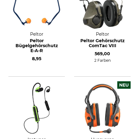
Peltor
Peltor
Peltor
Peltor Gehörschutz
Bügelgehörschutz
ComTac VIII
E-A-R
569,00
8,95
2 Farben
NEU