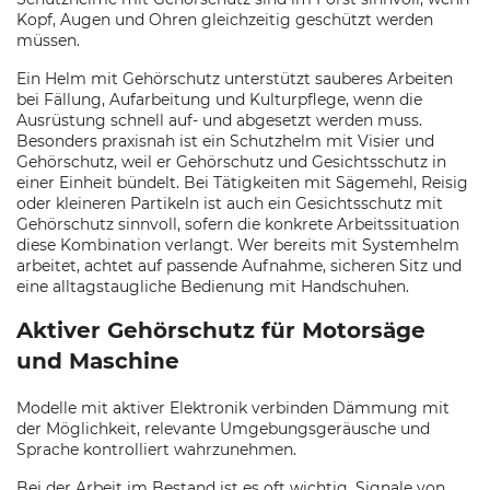
Kopf, Augen und Ohren gleichzeitig geschützt werden
müssen.
Ein Helm mit Gehörschutz unterstützt sauberes Arbeiten
bei Fällung, Aufarbeitung und Kulturpflege, wenn die
Ausrüstung schnell auf- und abgesetzt werden muss.
Besonders praxisnah ist ein Schutzhelm mit Visier und
Gehörschutz, weil er Gehörschutz und Gesichtsschutz in
einer Einheit bündelt. Bei Tätigkeiten mit Sägemehl, Reisig
oder kleineren Partikeln ist auch ein Gesichtsschutz mit
Gehörschutz sinnvoll, sofern die konkrete Arbeitssituation
diese Kombination verlangt. Wer bereits mit Systemhelm
arbeitet, achtet auf passende Aufnahme, sicheren Sitz und
eine alltagstaugliche Bedienung mit Handschuhen.
Aktiver Gehörschutz für Motorsäge
und Maschine
Modelle mit aktiver Elektronik verbinden Dämmung mit
der Möglichkeit, relevante Umgebungsgeräusche und
Sprache kontrolliert wahrzunehmen.
Bei der Arbeit im Bestand ist es oft wichtig, Signale von