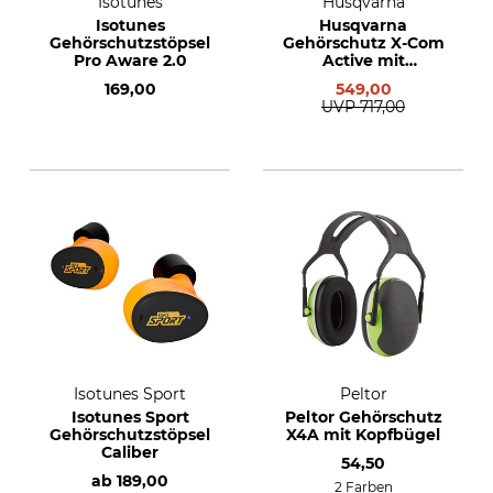
Isotunes
Husqvarna
Isotunes
Husqvarna
Gehörschutzstöpsel
Gehörschutz X-Com
Pro Aware 2.0
Active mit
Kopfbügel
169,00
549,00
UVP
717,00
Isotunes Sport
Peltor
Isotunes Sport
Peltor Gehörschutz
Gehörschutzstöpsel
X4A mit Kopfbügel
Caliber
54,50
ab
189,00
2 Farben