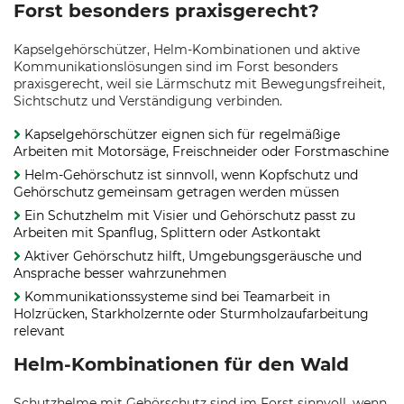
Forst besonders praxisgerecht?
Kapselgehörschützer, Helm-Kombinationen und aktive
Kommunikationslösungen sind im Forst besonders
praxisgerecht, weil sie Lärmschutz mit Bewegungsfreiheit,
Sichtschutz und Verständigung verbinden.
Kapselgehörschützer eignen sich für regelmäßige
Arbeiten mit Motorsäge, Freischneider oder Forstmaschine
Helm-Gehörschutz ist sinnvoll, wenn Kopfschutz und
Gehörschutz gemeinsam getragen werden müssen
Ein Schutzhelm mit Visier und Gehörschutz passt zu
Arbeiten mit Spanflug, Splittern oder Astkontakt
Aktiver Gehörschutz hilft, Umgebungsgeräusche und
Ansprache besser wahrzunehmen
Kommunikationssysteme sind bei Teamarbeit in
Holzrücken, Starkholzernte oder Sturmholzaufarbeitung
relevant
Helm-Kombinationen für den Wald
Schutzhelme mit Gehörschutz sind im Forst sinnvoll, wenn