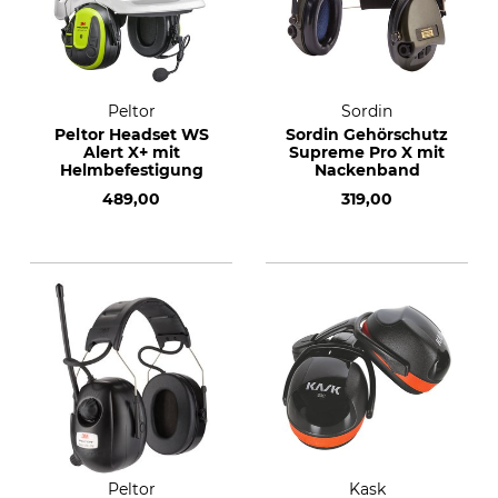
Peltor
Sordin
Peltor Headset WS
Sordin Gehörschutz
Alert X+ mit
Supreme Pro X mit
Helmbefestigung
Nackenband
489,00
319,00
Peltor
Kask