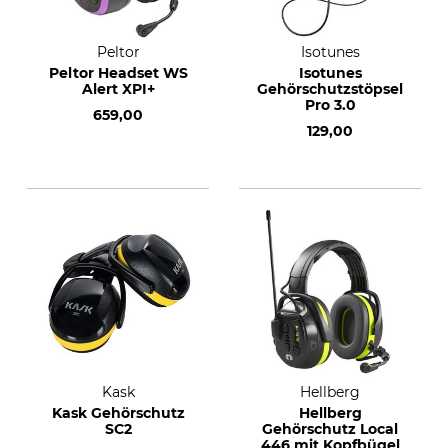
Peltor
Isotunes
Peltor Headset WS
Isotunes
Alert XPI+
Gehörschutzstöpsel
Pro 3.0
659,00
129,00
Kask
Hellberg
Kask Gehörschutz
Hellberg
SC2
Gehörschutz Local
446 mit Kopfbügel