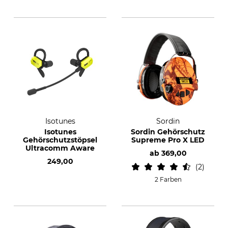
Isotunes
Sordin
Isotunes
Sordin Gehörschutz
Gehörschutzstöpsel
Supreme Pro X LED
Ultracomm Aware
ab
369,00
249,00
2
2 Farben