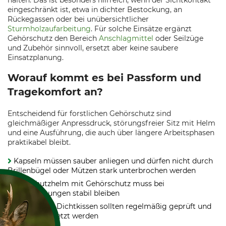
halten. Das ist besonders hilfreich, wenn der Sichtkontakt
eingeschränkt ist, etwa in dichter Bestockung, an
Rückegassen oder bei unübersichtlicher
Sturmholzaufarbeitung
. Für solche Einsätze ergänzt
Gehörschutz den Bereich
Anschlagmittel
oder Seilzüge
und Zubehör sinnvoll, ersetzt aber keine saubere
Einsatzplanung.
Worauf kommt es bei Passform und
Tragekomfort an?
Entscheidend für forstlichen Gehörschutz sind
gleichmäßiger Anpressdruck, störungsfreier Sitz mit Helm
und eine Ausführung, die auch über längere Arbeitsphasen
praktikabel bleibt.
Kapseln müssen sauber anliegen und dürfen nicht durch
Brillenbügel oder Mützen stark unterbrochen werden
Ein Schutzhelm mit Gehörschutz muss bei
Kopfbewegungen stabil bleiben
Polster und Dichtkissen sollten regelmäßig geprüft und
bei Bedarf ersetzt werden