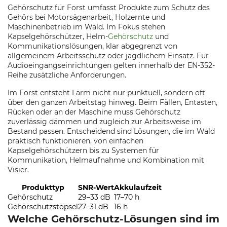
Gehörschutz für Forst umfasst Produkte zum Schutz des
Gehörs bei Motorsägenarbeit, Holzernte und
Maschinenbetrieb im Wald. Im Fokus stehen
Kapselgehörschützer, Helm-
Gehörschutz
und
Kommunikationslösungen, klar abgegrenzt von
allgemeinem Arbeitsschutz oder jagdlichem Einsatz. Für
Audioeingangseinrichtungen gelten innerhalb der EN-352-
Reihe zusätzliche Anforderungen.
Im Forst entsteht Lärm nicht nur punktuell, sondern oft
über den ganzen Arbeitstag hinweg. Beim Fällen, Entasten,
Rücken oder an der Maschine muss Gehörschutz
zuverlässig dämmen und zugleich zur Arbeitsweise im
Bestand passen. Entscheidend sind Lösungen, die im Wald
praktisch funktionieren, von einfachen
Kapselgehörschützern bis zu Systemen für
Kommunikation, Helmaufnahme und Kombination mit
Visier.
Produkttyp
SNR-Wert
Akkulaufzeit
Gehörschutz
29–33 dB
17–70 h
Gehörschutzstöpsel
27–31 dB
16 h
Welche Gehörschutz-Lösungen sind im