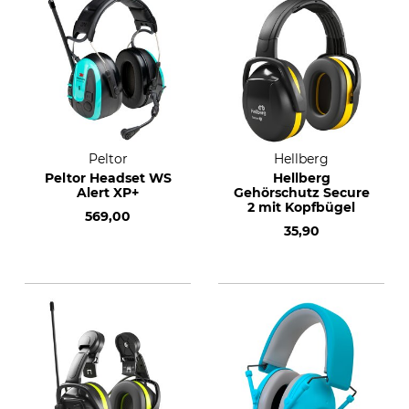
Peltor
Hellberg
Peltor Headset WS
Hellberg
Alert XP+
Gehörschutz Secure
2 mit Kopfbügel
569,00
35,90