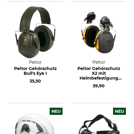
Peltor
Peltor
Peltor Gehörschutz
Peltor Gehörschutz
Bull's Eye I
X2 mit
Helmbefestigung
35,50
P3E
39,90
NEU
NEU