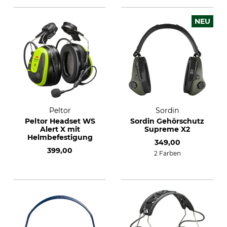
NEU
Peltor
Sordin
Peltor Headset WS
Sordin Gehörschutz
Alert X mit
Supreme X2
Helmbefestigung
349,00
399,00
2 Farben