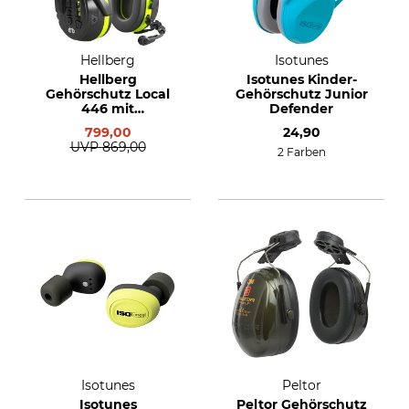
Hellberg
Isotunes
Hellberg
Isotunes Kinder-
Gehörschutz Local
Gehörschutz Junior
446 mit
Defender
Helmbefestigung
799,00
24,90
UVP
869,00
2 Farben
Isotunes
Peltor
Isotunes
Peltor Gehörschutz