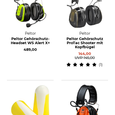
Peltor
Peltor
Peltor Gehörschutz-
Peltor Gehörschutz
Headset WS Alert X+
ProTac Shooter mit
Kopfbügel
489,00
144,00
UVP
145,00
1