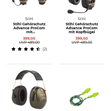
Stihl
Stihl
Stihl Gehörschutz
Stihl Gehörschutz
Advance ProCom
Advance ProCom
mit
mit Kopfbügel
Helmbefestigung
399,00
399,00
UVP
489,00
UVP
489,00
2