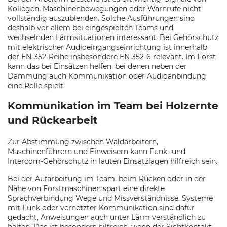
Kollegen, Maschinenbewegungen oder Warnrufe nicht
vollständig auszublenden. Solche Ausführungen sind
deshalb vor allem bei eingespielten Teams und
wechselnden Lärmsituationen interessant. Bei Gehörschutz
mit elektrischer Audioeingangseinrichtung ist innerhalb
der EN-352-Reihe insbesondere EN 352-6 relevant. Im Forst
kann das bei Einsätzen helfen, bei denen neben der
Dämmung auch Kommunikation oder Audioanbindung
eine Rolle spielt.
Kommunikation im Team bei Holzernte
und Rückearbeit
Zur Abstimmung zwischen Waldarbeitern,
Maschinenführern und Einweisern kann Funk- und
Intercom-Gehörschutz in lauten Einsatzlagen hilfreich sein.
Bei der Aufarbeitung im Team, beim Rücken oder in der
Nähe von Forstmaschinen spart eine direkte
Sprachverbindung Wege und Missverständnisse. Systeme
mit Funk oder vernetzter Kommunikation sind dafür
gedacht, Anweisungen auch unter Lärm verständlich zu