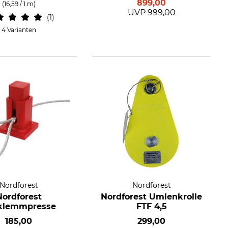
899,00
(16,59 / 1 m)
UVP
999,00
1
4 Varianten
Nordforest
Nordforest
Nordforest
Nordforest Umlenkrolle
lklemmpresse
FTF 4,5
185,00
299,00