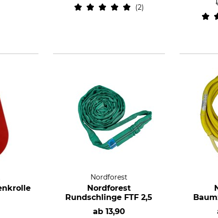
2
t
Nordforest
nkrolle
Nordforest
Rundschlinge FTF 2,5
Baumz
ab
13,90