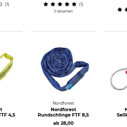
1
1
3 Varianten
t
Nordforest
t
Nordforest
TF 4,5
Rundschlinge FTF 8,5
Sei
ab
28,00