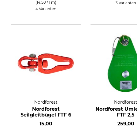
(14,50 / 1 m)
3 Varianten
4 Varianten
Nordforest
Nordfores
Nordforest
Nordforest Umle
Seilgleitbügel FTF 6
FTF 2,5
15,00
259,00