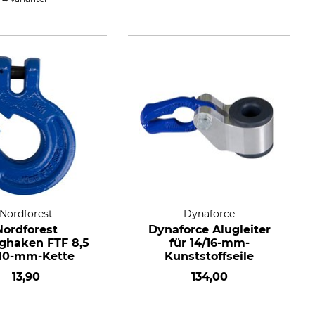
Nordforest
Dynaforce
Nordforest
Dynaforce Alugleiter
nghaken FTF 8,5
für 14/16-mm-
 10-mm-Kette
Kunststoffseile
13,90
134,00