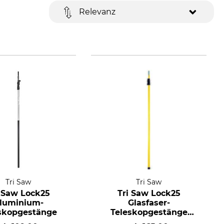
Relevanz
Tri Saw
Tri Saw
i Saw Lock25
Tri Saw Lock25
luminium-
Glasfaser-
skopgestänge
Teleskopgestänge
extra