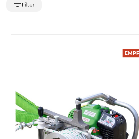
Filter
EMP