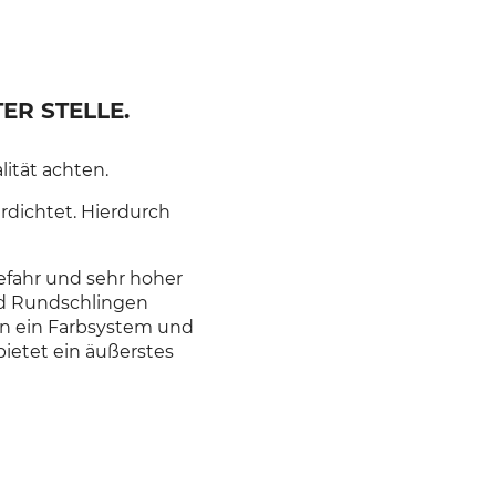
ER STELLE.
ität achten.
rdichtet. Hierdurch
efahr und sehr hoher
nd Rundschlingen
n ein Farbsystem und
ietet ein äußerstes