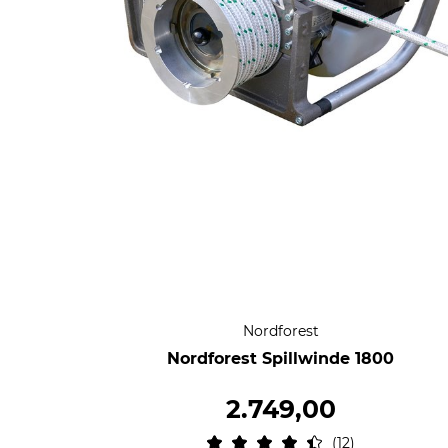
Nordforest
Nordforest Spillwinde 1800
2.749,00
12