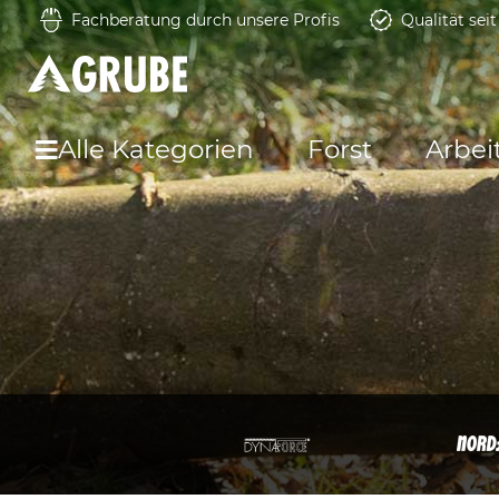
Fachberatung durch unsere Profis
Qualität sei
Alle Kategorien
Forst
Arbei