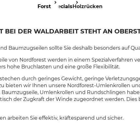
Forst
Specials
Holzrücken
T BEI DER WALDARBEIT STEHT AN OBERST
nd Baumzugseilen sollte Sie deshalb besonders auf Qual
le von Nordforest werden in einem Spezialverfahren ve
s hohe Bruchlasten und eine große Flexibilität.
bestechen durch geringes Gewicht, geringe Verletzungsg
zu bieten wir Ihnen unsere Nordforest-Umlenkrollen u
. Baumzugseile, Umlenkrollen und Rundschlingen habe
tisch der Zugkraft der Winde zugeordnet werden. Dies b
en arbeiten Sie effektiv, kräftesparend und sicher.