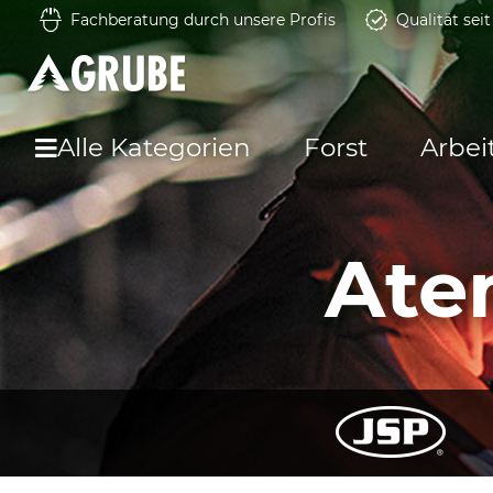
Fachberatung durch unsere Profis
Qualität sei
Alle Kategorien
Forst
Arbei
Ate