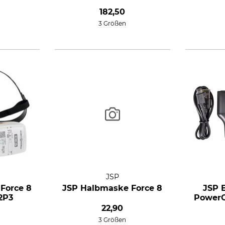
182,50
3 Größen
JSP
Force 8
JSP Halbmaske Force 8
JSP 
A2P3
PowerC
22,90
3 Größen