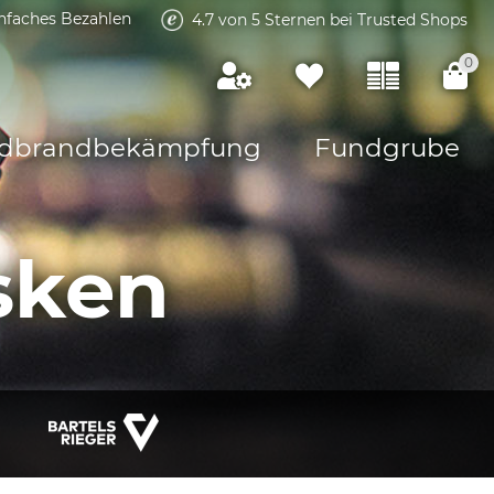
infaches Bezahlen
4.7 von 5 Sternen bei Trusted Shops
0
dbrandbekämpfung
Fundgrube
sken