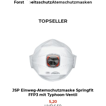
Forst
Arbeitsschutz
Atemschutzmasken
TOPSELLER
JSP Einweg-Atemschutzmaske Springfit
FFP3 mit Typhoon-Ventil
5,20