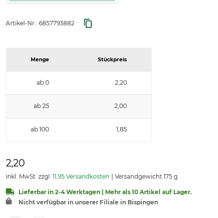
Artikel-Nr.:
6857793882
Menge
Stückpreis
ab 0
2,20
ab 25
2,00
ab 100
1,85
2,20
inkl. MwSt. zzgl.
11,95 Versandkosten
Versandgewicht 175 g
Lieferbar in 2-4 Werktagen | Mehr als 10 Artikel auf Lager.
Nicht verfügbar in unserer Filiale in Bispingen