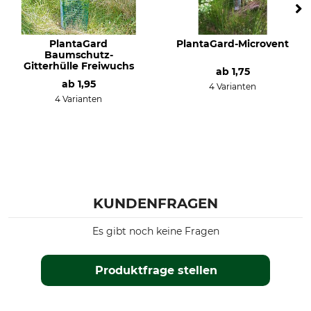
PlantaGard
PlantaGard-Microvent
Baumschutz-
Gitterhülle Freiwuchs
ab
1,75
ab
1,95
4 Varianten
4 Varianten
KUNDENFRAGEN
Es gibt noch keine Fragen
Produktfrage stellen