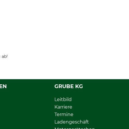
 ab!
EN
GRUBE KG
Leitbild
Karriere
Termine
Ladengeschäft