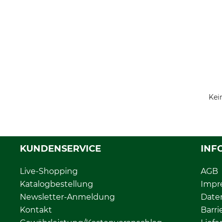
Kei
KUNDENSERVICE
INF
Live-Shopping
AGB
Katalogbestellung
Impr
Newsletter-Anmeldung
Date
Kontakt
Barri