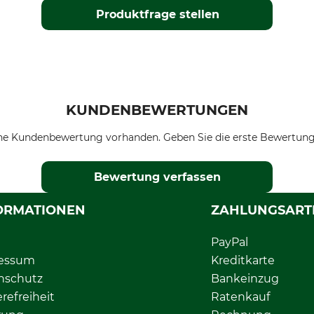
Produktfrage stellen
KUNDENBEWERTUNGEN
ne Kundenbewertung vorhanden. Geben Sie die erste Bewertung
Bewertung verfassen
ORMATIONEN
ZAHLUNGSART
PayPal
essum
Kreditkarte
nschutz
Bankeinzug
erefreiheit
Ratenkauf