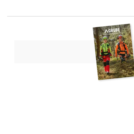
Kleinsorge GmbH & Co. KG, Aska