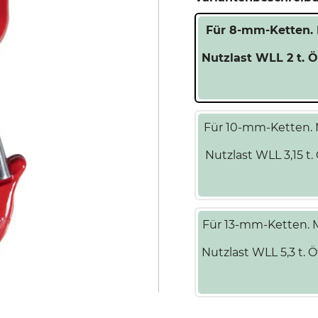
Für 8-mm-Ketten. 
Nutzlast WLL 2 t.
Für 10-mm-Ketten. M
Nutzlast WLL 3,15 
Für 13-mm-Ketten. Mi
Nutzlast WLL 5,3 t