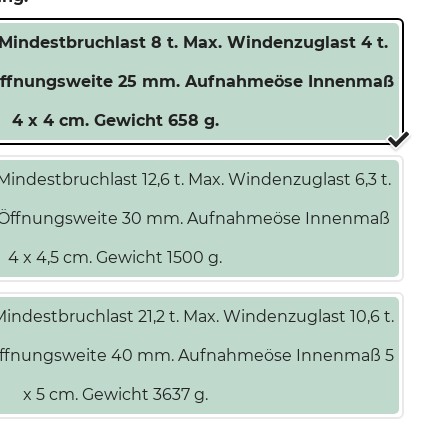
Mindestbruchlast 8 t. Max. Windenzuglast 4 t.
 Öffnungsweite 25 mm. Aufnahmeöse Innenmaß
4 x 4 cm. Gewicht 658 g.
indestbruchlast 12,6 t. Max. Windenzuglast 6,3 t.
t. Öffnungsweite 30 mm. Aufnahmeöse Innenmaß
4 x 4,5 cm. Gewicht 1500 g.
ndestbruchlast 21,2 t. Max. Windenzuglast 10,6 t.
. Öffnungsweite 40 mm. Aufnahmeöse Innenmaß 5
x 5 cm. Gewicht 3637 g.