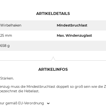
ARTIKELDETAILS
Wirbelhaken
Mindestbruchlast
25 mm
Max. Windenzuglast
658 g
ARTIKELINFOS
 Stärken.
denzug muss die Mindestbruchlast doppelt so groß sein wie die 
ezeichnet die Hebelast.
kteur gemäß EU-Verordnung