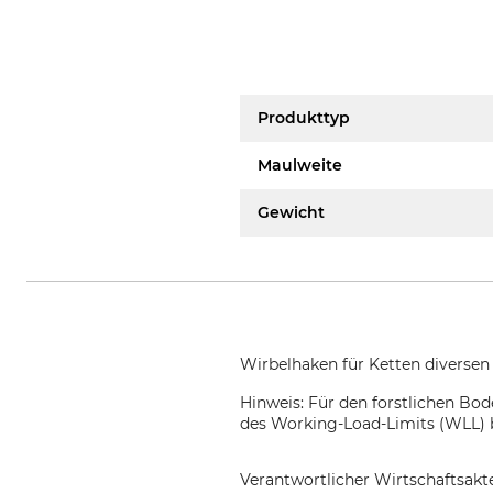
Produkttyp
Maulweite
Gewicht
Wirbelhaken für Ketten diversen
Hinweis: Für den forstlichen Bo
des Working-Load-Limits (WLL) b
Verantwortlicher Wirtschaftsa