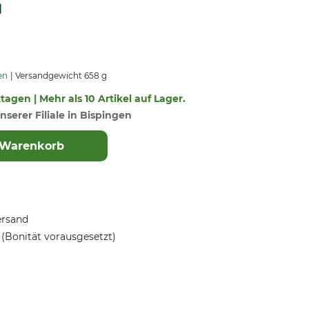
en
Versandgewicht 658 g
ktagen | Mehr als 10 Artikel auf Lager.
nserer Filiale in Bispingen
 Warenkorb
ersand
(Bonität vorausgesetzt)