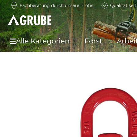
Fachberatung durch unsere Profis
Qualität sei
Alle Kategorien
Forst
Arbei