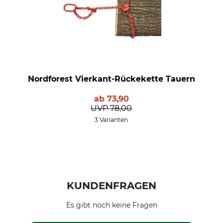
Nordforest Vierkant-Rückekette Tauern
ab
73,90
UVP
78,00
3 Varianten
KUNDENFRAGEN
Es gibt noch keine Fragen