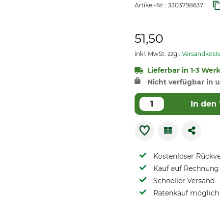
Artikel-Nr.:
3303798637
51,50
inkl. MwSt. zzgl.
Versandkost
Lieferbar in 1-3 Wer
Nicht verfügbar in u
In den
Kostenloser Rückv
Kauf auf Rechnung 
Schneller Versand
Ratenkauf möglich