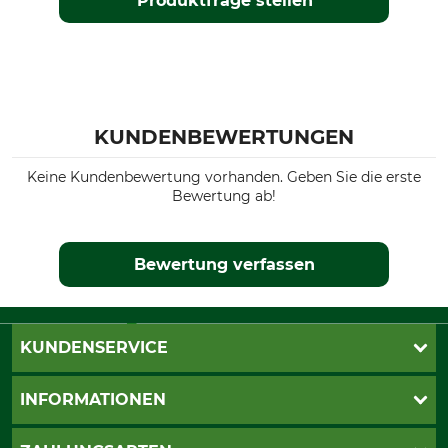
Produktfrage stellen
KUNDENBEWERTUNGEN
Keine Kundenbewertung vorhanden. Geben Sie die erste
Bewertung ab!
Bewertung verfassen
KUNDENSERVICE
Live-Shopping
INFORMATIONEN
Katalogbestellung
Newsletter-Anmeldung
AGB