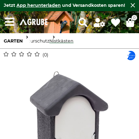
Jetzt
App herunterladen
und Versandkosten sparen!
0
GARTEN
Naturschutz
Nistkästen
0