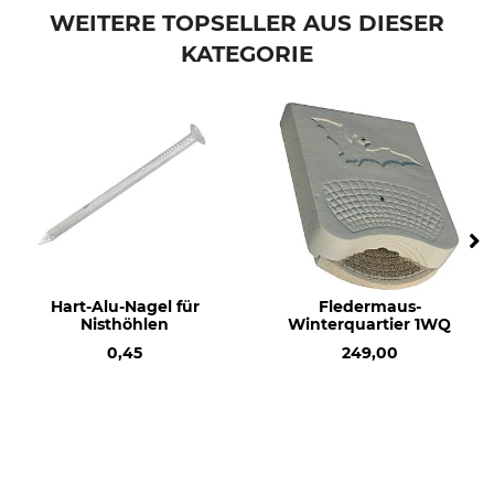
WEITERE TOPSELLER AUS DIESER
KATEGORIE
Hart-Alu-Nagel für
Fledermaus-
Nisthöhlen
Winterquartier 1WQ
0,45
249,00