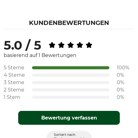
KUNDENBEWERTUNGEN
5.0 / 5
basierend auf 1 Bewertungen
5 Sterne
100%
4 Sterne
0%
3 Sterne
0%
2 Sterne
0%
1 Stern
0%
Bewertung verfassen
Sortiert nach: