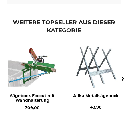
WEITERE TOPSELLER AUS DIESER
KATEGORIE
Sägebock Ecocut mit
Atika Metallsägebock
Wandhalterung
43,90
309,00