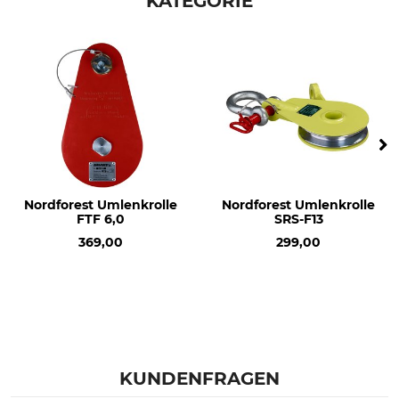
KATEGORIE
Nordforest Umlenkrolle
Nordforest Umlenkrolle
FTF 6,0
SRS-F13
369,00
299,00
KUNDENFRAGEN