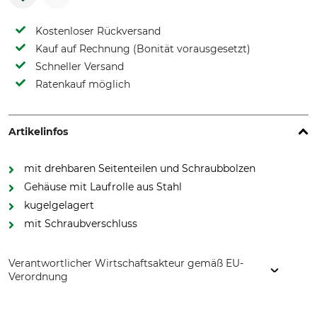
Kostenloser Rückversand
Kauf auf Rechnung (Bonität vorausgesetzt)
Schneller Versand
Ratenkauf möglich
Artikelinfos
mit drehbaren Seitenteilen und Schraubbolzen
Gehäuse mit Laufrolle aus Stahl
kugelgelagert
mit Schraubverschluss
Verantwortlicher Wirtschaftsakteur gemäß EU-
Verordnung
INTEC Austria Ing. Predl GmbH, Am Stollingbach 35, 8642