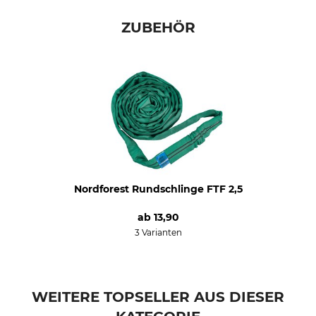
Nutzlast
Gewicht
3 t
1,8 kg
ZUBEHÖR
Nordforest Rundschlinge FTF 2,5
ab
13,90
3 Varianten
WEITERE TOPSELLER AUS DIESER