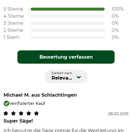
5 Sterne
100%
4 Sterne
0%
3 Sterne
0%
2 Sterne
0%
1 Stern
0%
Bewertung verfassen
Sortiert nach:
Relevanz
Michael M.
aus Schlachtingen
Verifizierter Kauf
28.03.2015
Super Säge!
Ich benutze die Säge primär für die Wertästung im