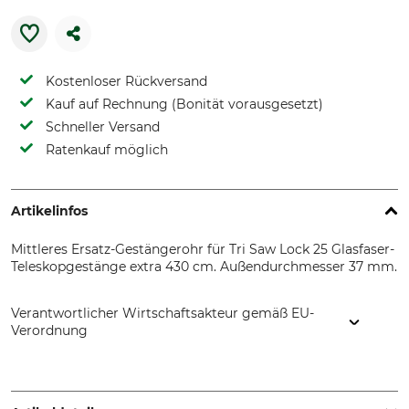
Kostenloser Rückversand
Kauf auf Rechnung (Bonität vorausgesetzt)
Schneller Versand
Ratenkauf möglich
Artikelinfos
Mittleres Ersatz-Gestängerohr für Tri Saw Lock 25 Glasfaser-
Teleskopgestänge extra 430 cm. Außendurchmesser 37 mm.
Verantwortlicher Wirtschaftsakteur gemäß EU-
Verordnung
Grube KG, Hützeler Damm 38, 29646 Bispingen, Germany,
www.grube.de