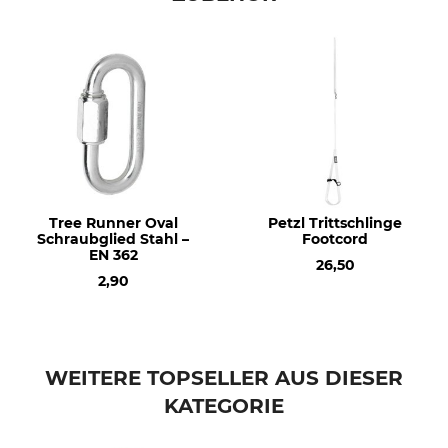
Tree Runner Oval
Petzl Trittschlinge
Schraubglied Stahl –
Footcord
EN 362
26,50
2,90
WEITERE TOPSELLER AUS DIESER
KATEGORIE