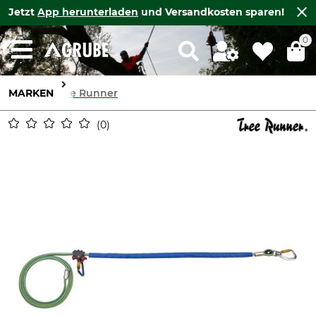
Jetzt
App herunterladen
und Versandkosten sparen!
0
MARKEN
Tree Runner
0