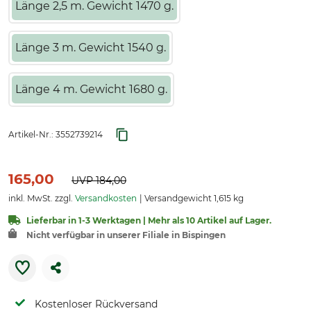
Länge 2,5 m. Gewicht 1470 g.
Länge 3 m. Gewicht 1540 g.
Länge 4 m. Gewicht 1680 g.
Artikel-Nr.:
3552739214
165,00
UVP
184,00
inkl. MwSt. zzgl.
Versandkosten
Versandgewicht 1,615 kg
Lieferbar in 1-3 Werktagen | Mehr als 10 Artikel auf Lager.
Nicht verfügbar in unserer Filiale in Bispingen
Kostenloser Rückversand