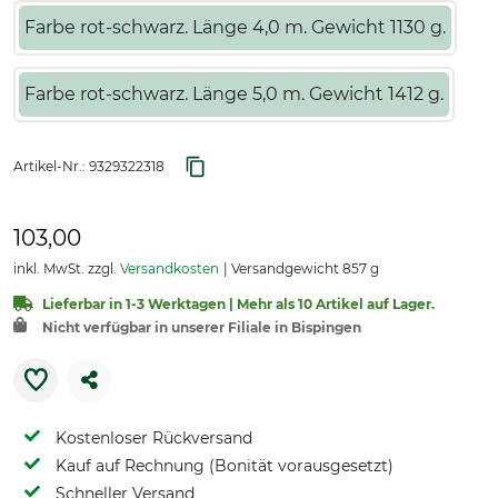
Farbe rot-schwarz. Länge 4,0 m. Gewicht 1130 g.
Farbe rot-schwarz. Länge 5,0 m. Gewicht 1412 g.
Artikel-Nr.:
9329322318
103,00
inkl. MwSt. zzgl.
Versandkosten
Versandgewicht 857 g
Lieferbar in 1-3 Werktagen | Mehr als 10 Artikel auf Lager.
Nicht verfügbar in unserer Filiale in Bispingen
Kostenloser Rückversand
Kauf auf Rechnung (Bonität vorausgesetzt)
Schneller Versand