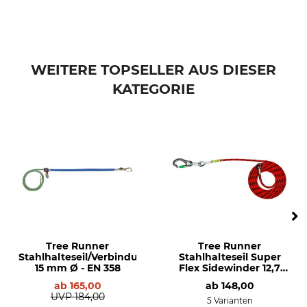
WEITERE TOPSELLER AUS DIESER
KATEGORIE
Tree Runner
Tree Runner
Stahlhalteseil/Verbindungsmittel
Stahlhalteseil Super
15 mm Ø - EN 358
Flex Sidewinder 12,7
mm
ab
165,00
ab
148,00
UVP
184,00
5 Varianten