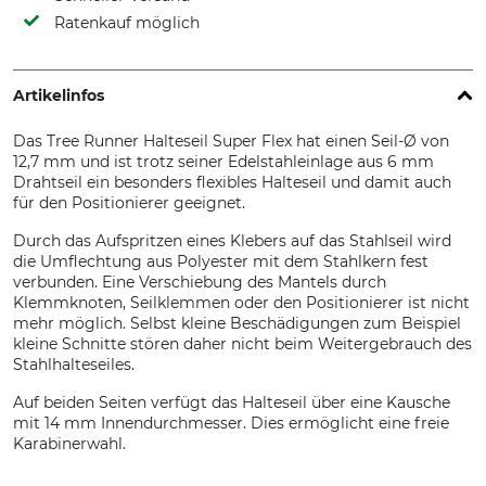
Ratenkauf möglich
Artikelinfos
Das Tree Runner Halteseil Super Flex hat einen Seil-Ø von
12,7 mm und ist trotz seiner Edelstahleinlage aus 6 mm
Drahtseil ein besonders flexibles Halteseil und damit auch
für den Positionierer geeignet.
Durch das Aufspritzen eines Klebers auf das Stahlseil wird
die Umflechtung aus Polyester mit dem Stahlkern fest
verbunden. Eine Verschiebung des Mantels durch
Klemmknoten, Seilklemmen oder den Positionierer ist nicht
mehr möglich. Selbst kleine Beschädigungen zum Beispiel
kleine Schnitte stören daher nicht beim Weitergebrauch des
Stahlhalteseiles.
Auf beiden Seiten verfügt das Halteseil über eine Kausche
mit 14 mm Innendurchmesser. Dies ermöglicht eine freie
Karabinerwahl.