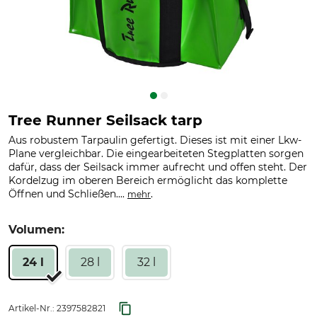
Tree Runner Seilsack tarp
Aus robustem Tarpaulin gefertigt. Dieses ist mit einer Lkw-
Plane vergleichbar. Die eingearbeiteten Stegplatten sorgen
dafür, dass der Seilsack immer aufrecht und offen steht. Der
Kordelzug im oberen Bereich ermöglicht das komplette
Öffnen und Schließen....
.
mehr
Volumen:
24 l
28 l
32 l
Artikel-Nr.:
2397582821