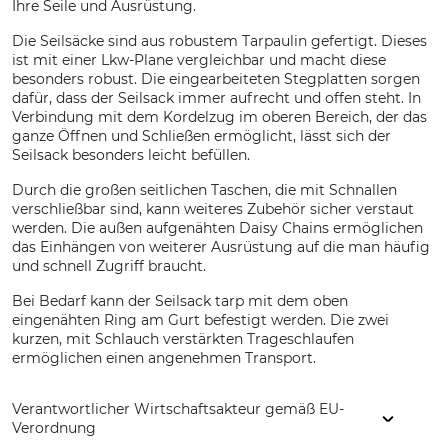
Ihre Seile und Ausrüstung.
Die Seilsäcke sind aus robustem Tarpaulin gefertigt. Dieses
ist mit einer Lkw-Plane vergleichbar und macht diese
besonders robust. Die eingearbeiteten Stegplatten sorgen
dafür, dass der Seilsack immer aufrecht und offen steht. In
Verbindung mit dem Kordelzug im oberen Bereich, der das
ganze Öffnen und Schließen ermöglicht, lässt sich der
Seilsack besonders leicht befüllen.
Durch die großen seitlichen Taschen, die mit Schnallen
verschließbar sind, kann weiteres Zubehör sicher verstaut
werden. Die außen aufgenähten Daisy Chains ermöglichen
das Einhängen von weiterer Ausrüstung auf die man häufig
und schnell Zugriff braucht.
Bei Bedarf kann der Seilsack tarp mit dem oben
eingenähten Ring am Gurt befestigt werden. Die zwei
kurzen, mit Schlauch verstärkten Trageschlaufen
ermöglichen einen angenehmen Transport.
Verantwortlicher Wirtschaftsakteur gemäß EU-
Verordnung