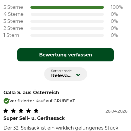
5 Sterne
100%
4 Sterne
0%
3 Sterne
0%
2 Sterne
0%
1 Stern
0%
Bewertung verfassen
Sortiert nach:
Relevanz
Galla S.
aus Österreich
Verifizierter Kauf auf GRUBE.AT
28.04.2026
Super Seil- u. Gerätesack
Der 32l Seilsack ist ein wirklich gelungenes Stück