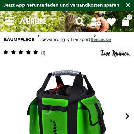
Jetzt
App herunterladen
und Versandkosten sparen!
0
BAUMPFLEGE
Aufbewahrung & Transport
Seilsäcke
1