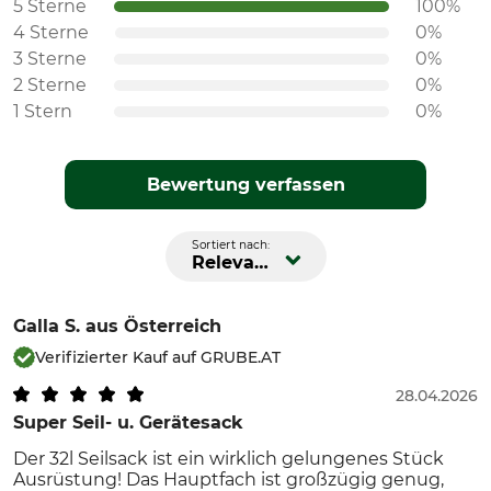
5 Sterne
100%
4 Sterne
0%
3 Sterne
0%
2 Sterne
0%
1 Stern
0%
Bewertung verfassen
Sortiert nach:
Relevanz
Galla S.
aus Österreich
Verifizierter Kauf auf GRUBE.AT
28.04.2026
Super Seil- u. Gerätesack
Der 32l Seilsack ist ein wirklich gelungenes Stück
Ausrüstung! Das Hauptfach ist großzügig genug,