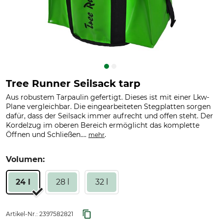
Tree Runner Seilsack tarp
Aus robustem Tarpaulin gefertigt. Dieses ist mit einer Lkw-
Plane vergleichbar. Die eingearbeiteten Stegplatten sorgen
dafür, dass der Seilsack immer aufrecht und offen steht. Der
Kordelzug im oberen Bereich ermöglicht das komplette
Öffnen und Schließen....
.
mehr
Volumen:
24 l
28 l
32 l
Artikel-Nr.:
2397582821