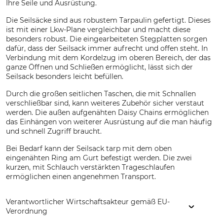
Ihre Seile und Ausrüstung.
Die Seilsäcke sind aus robustem Tarpaulin gefertigt. Dieses
ist mit einer Lkw-Plane vergleichbar und macht diese
besonders robust. Die eingearbeiteten Stegplatten sorgen
dafür, dass der Seilsack immer aufrecht und offen steht. In
Verbindung mit dem Kordelzug im oberen Bereich, der das
ganze Öffnen und Schließen ermöglicht, lässt sich der
Seilsack besonders leicht befüllen.
Durch die großen seitlichen Taschen, die mit Schnallen
verschließbar sind, kann weiteres Zubehör sicher verstaut
werden. Die außen aufgenähten Daisy Chains ermöglichen
das Einhängen von weiterer Ausrüstung auf die man häufig
und schnell Zugriff braucht.
Bei Bedarf kann der Seilsack tarp mit dem oben
eingenähten Ring am Gurt befestigt werden. Die zwei
kurzen, mit Schlauch verstärkten Trageschlaufen
ermöglichen einen angenehmen Transport.
Verantwortlicher Wirtschaftsakteur gemäß EU-
Verordnung