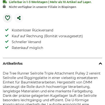
Lieferbar in 1-3 Werktagen | Mehr als 10 Artikel auf Lager.
Nicht verfügbar in unserer Filiale in Bispingen
Kostenloser Rückversand
Kauf auf Rechnung (Bonität vorausgesetzt)
Schneller Versand
Ratenkauf möglich
Artikelinfos
Die Tree Runner Seilrolle Triple Attachment Pulley 2 vereint
Seilrolle und Riggingplatte in einer vielseitig einsetzbaren
Einheit für Baumkletterarbeiten. Hergestellt von DMM
überzeugt die Rolle durch hochwertige Verarbeitung,
langlebige Materialien und eine markante Farbgebung.
Dank der präzise gelagerten Kugellager läuft die Seilrolle
besonders leichtgängig und effizient. Die U-förmige
Konstruktion oberhalb der Laufrolle ermöglicht eine