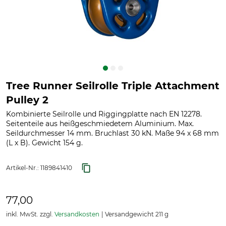
Tree Runner Seilrolle Triple Attachment
Pulley 2
Kombinierte Seilrolle und Riggingplatte nach EN 12278.
Seitenteile aus heißgeschmiedetem Aluminium. Max.
Seildurchmesser 14 mm. Bruchlast 30 kN. Maße 94 x 68 mm
(L x B). Gewicht 154 g.
Artikel-Nr.:
1189841410
77,00
inkl. MwSt. zzgl.
Versandkosten
Versandgewicht 211 g