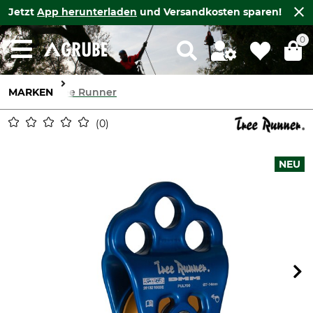
Jetzt
App herunterladen
und Versandkosten sparen!
0
MARKEN
Tree Runner
0
NEU