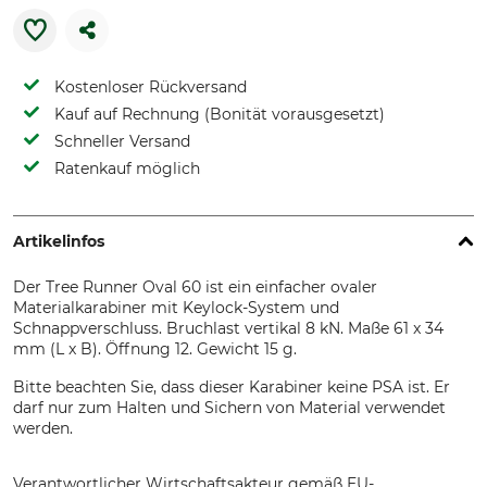
Kostenloser Rückversand
Kauf auf Rechnung (Bonität vorausgesetzt)
Schneller Versand
Ratenkauf möglich
Artikelinfos
Der Tree Runner Oval 60 ist ein einfacher ovaler
Materialkarabiner mit Keylock-System und
Schnappverschluss. Bruchlast vertikal 8 kN. Maße 61 x 34
mm (L x B). Öffnung 12. Gewicht 15 g.
Bitte beachten Sie, dass dieser Karabiner keine PSA ist. Er
darf nur zum Halten und Sichern von Material verwendet
werden.
Verantwortlicher Wirtschaftsakteur gemäß EU-