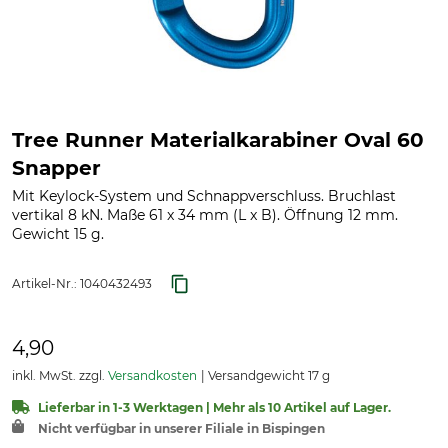
Tree Runner Materialkarabiner Oval 60
Snapper
Mit Keylock-System und Schnappverschluss. Bruchlast
vertikal 8 kN. Maße 61 x 34 mm (L x B). Öffnung 12 mm.
Gewicht 15 g.
Artikel-Nr.:
1040432493
4,90
inkl. MwSt. zzgl.
Versandkosten
Versandgewicht 17 g
Lieferbar in 1-3 Werktagen | Mehr als 10 Artikel auf Lager.
Nicht verfügbar in unserer Filiale in Bispingen