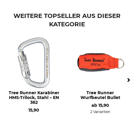
Gewicht
15 g
WEITERE TOPSELLER AUS DIESER
KATEGORIE
Tree Runner Karabiner
Tree Runner
HMS-Trilock, Stahl – EN
Wurfbeutel Bullet
362
ab
15,90
15,90
2 Varianten