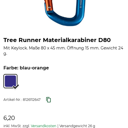
Tree Runner Materialkarabiner D80
Mit Keylock. Maße 80 x 45 mm. Öffnung 15 mm. Gewicht 24
g.
Farbe: blau-orange
Artikel-Nr.:
8126112647
6,20
inkl. MwSt. zzgl.
Versandkosten
Versandgewicht 26 g