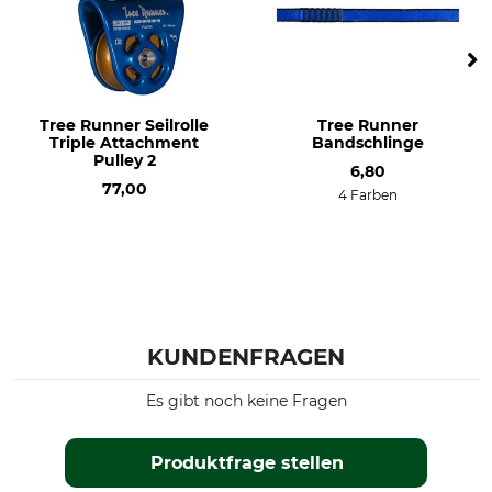
Tree Runner Seilrolle
Tree Runner
Triple Attachment
Bandschlinge
Pulley 2
6,80
77,00
4 Farben
KUNDENFRAGEN
Es gibt noch keine Fragen
Produktfrage stellen