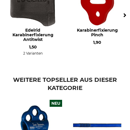
Edelrid
Karabinerfixierung
Karabinerfixierung
Pinch
Antitwist
1,90
1,50
2 Varianten
WEITERE TOPSELLER AUS DIESER
KATEGORIE
NEU