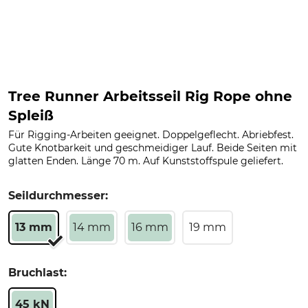
Tree Runner Arbeitsseil Rig Rope ohne
Spleiß
Für Rigging-Arbeiten geeignet. Doppelgeflecht. Abriebfest.
Gute Knotbarkeit und geschmeidiger Lauf. Beide Seiten mit
glatten Enden. Länge 70 m. Auf Kunststoffspule geliefert.
Seildurchmesser:
13 mm
14 mm
16 mm
19 mm
Bruchlast:
45 kN