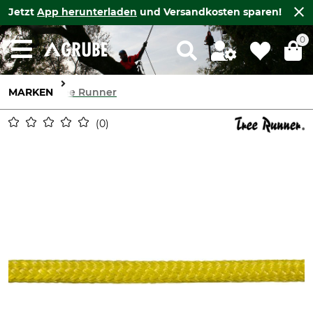
Jetzt
App herunterladen
und Versandkosten sparen!
0
MARKEN
Tree Runner
0