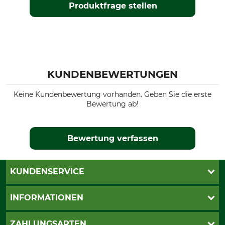
Produktfrage stellen
KUNDENBEWERTUNGEN
Keine Kundenbewertung vorhanden. Geben Sie die erste
Bewertung ab!
Bewertung verfassen
KUNDENSERVICE
Live-Shopping
INFORMATIONEN
Katalogbestellung
Newsletter-Anmeldung
AGB
ZAHLUNGSARTEN