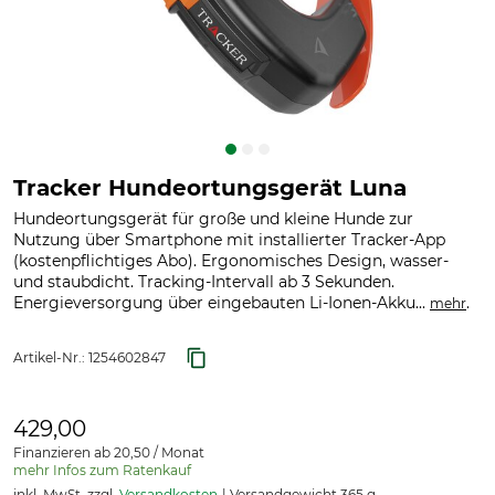
Tracker Hundeortungsgerät Luna
Hundeortungsgerät für große und kleine Hunde zur
Nutzung über Smartphone mit installierter Tracker-App
(kostenpflichtiges Abo). Ergonomisches Design, wasser-
und staubdicht. Tracking-Intervall ab 3 Sekunden.
Energieversorgung über eingebauten Li-Ionen-Akku...
.
mehr
Artikel-Nr.:
1254602847
429,00
Finanzieren ab 20,50 / Monat
mehr Infos zum Ratenkauf
inkl. MwSt. zzgl.
Versandkosten
Versandgewicht 365 g