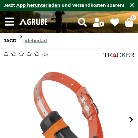
Jetzt
App herunterladen
und Versandkosten sparen!
0
JAGD
Hundebedarf
0