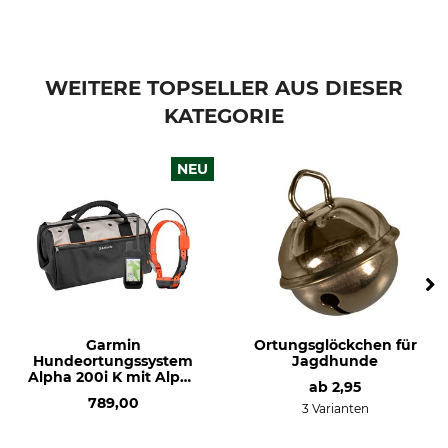
WEITERE TOPSELLER AUS DIESER
KATEGORIE
NEU
Garmin
Ortungsglöckchen für
Hundeortungssystem
Jagdhunde
Alpha 200i K mit Alpha
ab
2,95
T 20 K
789,00
3 Varianten