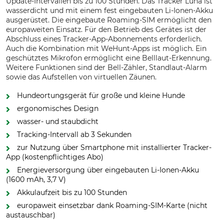
Update-Intervallen bis zu 100 Stunden. Das Tracker Luna ist
wasserdicht und mit einem fest eingebauten Li-Ionen-Akku
ausgerüstet. Die eingebaute Roaming-SIM ermöglicht den
europaweiten Einsatz. Für den Betrieb des Gerätes ist der
Abschluss eines Tracker-App-Abonnements erforderlich.
Auch die Kombination mit WeHunt-Apps ist möglich. Ein
geschütztes Mikrofon ermöglicht eine Belllaut-Erkennung.
Weitere Funktionen sind der Bell-Zähler, Standlaut-Alarm
sowie das Aufstellen von virtuellen Zäunen.
Hundeortungsgerät für große und kleine Hunde
ergonomisches Design
wasser- und staubdicht
Tracking-Intervall ab 3 Sekunden
zur Nutzung über Smartphone mit installierter Tracker-
App (kostenpflichtiges Abo)
Energieversorgung über eingebauten Li-Ionen-Akku
(1600 mAh, 3,7 V)
Akkulaufzeit bis zu 100 Stunden
europaweit einsetzbar dank Roaming-SIM-Karte (nicht
austauschbar)