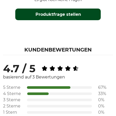
Produktfrage stellen
KUNDENBEWERTUNGEN
4.7 / 5
basierend auf 3 Bewertungen
5 Sterne
67%
4 Sterne
33%
3 Sterne
0%
2 Sterne
0%
1 Stern
0%