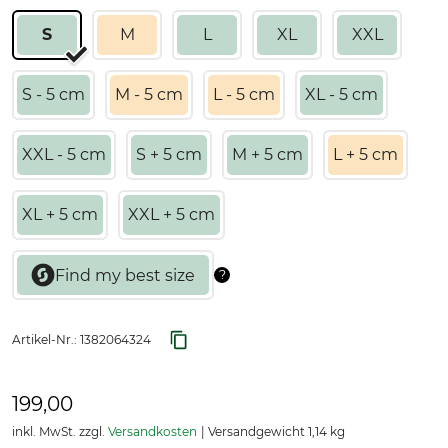
S
M
L
XL
XXL
S - 5 cm
M - 5 cm
L - 5 cm
XL - 5 cm
XXL - 5 cm
S + 5 cm
M + 5 cm
L + 5 cm
XL + 5 cm
XXL + 5 cm
Artikel-Nr.:
1382064324
199,00
inkl. MwSt. zzgl.
Versandkosten
Versandgewicht 1,14 kg