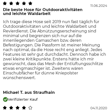
11.06.2024
Die beste Hose für Outdooraktivitäten
und leichte Waldarbeit
Ich trage diese Hose seit 2019 nun fast täglich für
Outdooraktivitäten und leichte Waldarbeit und
Revierdienst. Die Abnützungserscheinung sind
minimal und begrenzen sich nur auf die
innenliegenden Gamaschen bzw. deren
Befestigungen. Die Passform ist meiner Meinung
nach optimal, da die Hose recht eng anliegt. Jedes
Features ist sehr gut durchdacht. Dennoch habe ich
zwei kleine Kritikpunkte. Erstens hätte ich mir
gewünscht, dass das Mesh der Entlüftungsschlitze
etwas engmaschiger ist. Zweitens wären
Einschubfächer für dünne Kniepolster
wünschenswert.
Michael T.
aus Straufhain
Verifizierter Kauf
04.11.2020