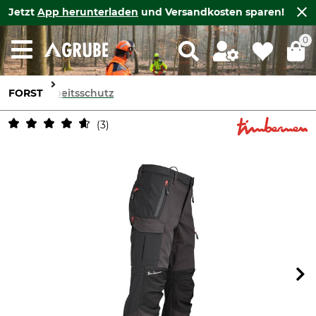
Jetzt
App herunterladen
und Versandkosten sparen!
0
FORST
Arbeitsschutz
3