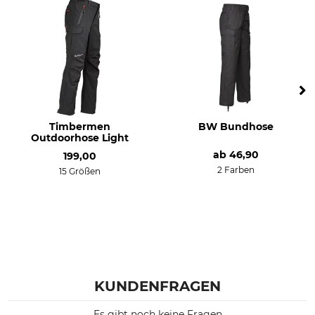
Timbermen
BW Bundhose
Outdoorhose Light
ab
46,90
199,00
2 Farben
15 Größen
KUNDENFRAGEN
Es gibt noch keine Fragen